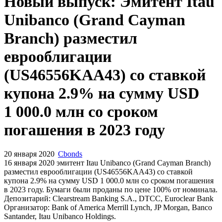
Запросить доступ
Новый выпуск: Эмитент Itau
Unibanco (Grand Cayman
Branch) разместил
еврооблигации
(US46556KAA43) со ставкой
купона 2.9% на сумму USD
1 000.0 млн со сроком
погашения в 2023 году
20 января 2020
Cbonds
16 января 2020 эмитент Itau Unibanco (Grand Cayman Branch)
разместил еврооблигации (US46556KAA43) cо ставкой
купона 2.9% на сумму USD 1 000.0 млн со сроком погашения