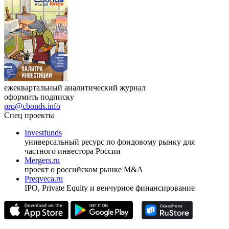
17.09.2026, Ташкент
Журнал
Cbonds Review
ежеквартальный аналитический журнал
оформить подписку
pro@cbonds.info
Спец проекты
Investfunds
универсальный ресурс по фондовому рынку для
частного инвестора России
Mergers.ru
проект о российском рынке M&A
Preqveca.ru
IPO, Private Equity и венчурное финансирование