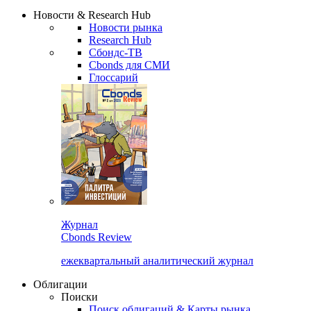
Надстройка XLS
Сбондс Люди
Закрыть
Новости & Research Hub
Новости рынка
Research Hub
Сбондс-ТВ
Cbonds для СМИ
Глоссарий
Журнал
Cbonds Review
ежеквартальный аналитический журнал