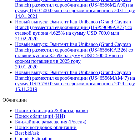
ставкой купона 6% на сумму USD 1000 млн со сроком
погашения в 2030 году
21.02.2025
Новый выпуск: Эмитент Itau Unibanco (Grand Cayman
Branch) разместил еврооблигации (US46556M2A90) на
сумму USD 500.0 млн со сроком погашения в 2031 году
14.01.2021
Новый выпуск: Эмитент Itau Unibanco (Grand Cayman
Branch) разместил еврооблигации (USP59699AB77) со
ставкой купона 4.625% на сумму USD 700.0 млн
21.02.2020
Новый выпуск: Эмитент Itau Unibanco (Grand Cayman
Branch) разместил еврооблигации (US46556KAB26) со
ставкой купона 3.25% на сумму USD 500.0 млн со
сроком погашения в 2025 году
20.01.2020
Новый выпуск: Эмитент Itau Unibanco (Grand Cayman
Branch) разместил еврооблигации (US46556MAM47) на
сумму USD 750.0 млн со сроком погашения в 2029 году
15.11.2019
Облигации
Поиск облигаций & Карты рынка
Поиск облигаций (ИИ)