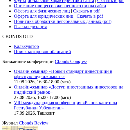
Практика в Cbonds
Карьера в Cbonds
Руководство пользователя сайта
Функциональные характеристики сайта
|
Скачать в pdf
Описание процессов жизненного цикла сайта
Оферта для физических лиц
|
Скачать в pdf
Оферта для юридических лиц
|
Скачать в pdf
Политика обработки персональных данных (pdf)
IT-аккредитация
CBONDS OLD
Калькулятор
Поиск котировок облигаций
Ближайшие конференции
Cbonds Congress
Онлайн-семинар «Новый стандарт инвестиций в
офисную недвижимость»
11.08.2026, 16:30-18:00 (мск)
Онлайн-семинар «Доступ иностранных инвесторов на
индийский рынок»
27.08.2026, 16:00-17:00 (мск)
VIII международная конференция «Рынок капитала
Республики Узбекистан»