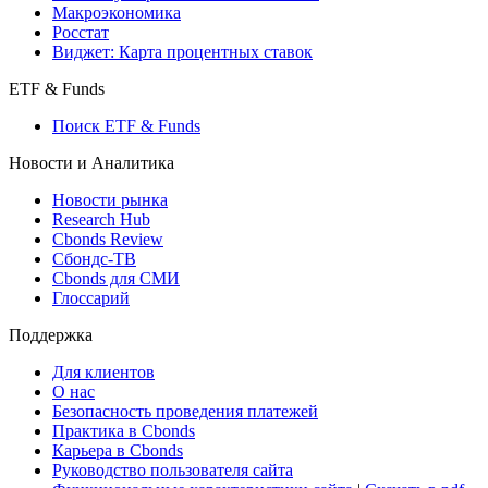
Страницы стран
Создать индекс
Консенсусы
Консенсус-прогнозы по отчетности
Макроэкономика
Росстат
Виджет: Карта процентных ставок
ETF & Funds
Поиск ETF & Funds
Новости и Аналитика
Новости рынка
Research Hub
Cbonds Review
Сбондс-ТВ
Cbonds для СМИ
Глоссарий
Поддержка
Для клиентов
О нас
Безопасность проведения платежей