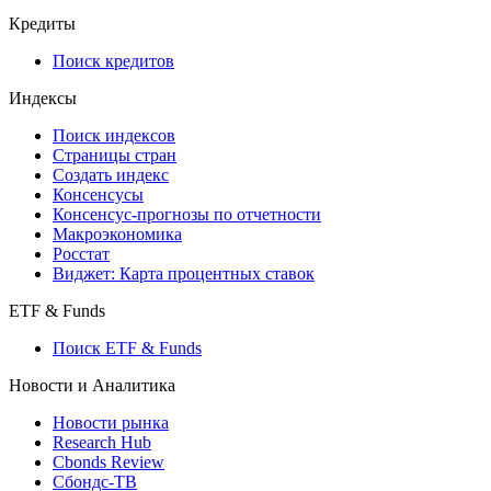
Кредиты
Поиск кредитов
Индексы
Поиск индексов
Страницы стран
Создать индекс
Консенсусы
Консенсус-прогнозы по отчетности
Макроэкономика
Росстат
Виджет: Карта процентных ставок
ETF & Funds
Поиск ETF & Funds
Новости и Аналитика
Новости рынка
Research Hub
Cbonds Review
Сбондс-ТВ