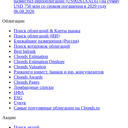
разместил еврооблигации (US90261AAL61) на сумму
USD 750 млн со сроком погашения в 2029 году
06.08.2026
Облигации
Поиск облигаций & Карты рынка
Поиск облигаций (ИИ)
Ближайшие размещения (Россия)
Поиск котировок облигаций
Best bid/ask
Cbonds Estimation
Cbonds Estimation Onshore
Cbonds Valuation
Рэнкинги инвест. банков и юр. консультантов
Cbonds Awards
Cbonds Pages
Ломбардные списки
ЦФА
ESG
Сукук
Самые популярные облигации на Cbonds.ru
Акции
Поиск акций