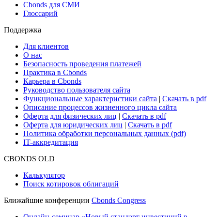
Cbonds для СМИ
Глоссарий
Поддержка
Для клиентов
О нас
Безопасность проведения платежей
Практика в Cbonds
Карьера в Cbonds
Руководство пользователя сайта
Функциональные характеристики сайта
|
Скачать в pdf
Описание процессов жизненного цикла сайта
Оферта для физических лиц
|
Скачать в pdf
Оферта для юридических лиц
|
Скачать в pdf
Политика обработки персональных данных (pdf)
IT-аккредитация
CBONDS OLD
Калькулятор
Поиск котировок облигаций
Ближайшие конференции
Cbonds Congress
Онлайн-семинар «Новый стандарт инвестиций в