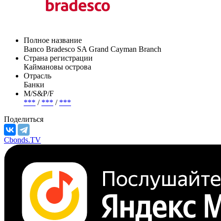
Полное название
Banco Bradesco SA Grand Cayman Branch
Страна регистрации
Каймановы острова
Отрасль
Банки
М/S&P/F
***
/
***
/
***
Поделиться
Cbonds.TV