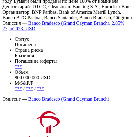
году. Бумаги были проданы по цене 100% от номинала.
Депозитарий: DTCC, Clearstream Banking S.A., Euroclear Bank
Организатор: BNP Paribas, Bank of America Merrill Lynch,
Banco BTG Pactual, Banco Santander, Banco Bradesco, Citigroup.
Эмиссия —
Banco Bradesco (Grand Cayman Branch), 2.85%
27jan2023, USD
Статус
Погашена
Страна риска
Бразилия
Погашение (оферта)
***
Объем
800 000 000 USD
М/S&P/F
***
/
***
/
***
Эмитент —
Banco Bradesco (Grand Cayman Branch)