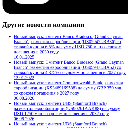
Другие новости компании
Новый выпуск: эмитент Banco Bradesco (Grand Cayman
Branch) разместил еврооблигации (US05947LBB36) со
ставкой купона 6.5% на сумму USD 750 млн со сроком
погашения в 2030 году
16.01.2025
Новый выпуск: Эмитент Banco Bradesco (Grand Cayman
Branch) разместил еврооблигации (US05947LBA52) со
ставкой купона 4.375% со сроком погашения в 2027 году
12.01.2022
Новый выпуск: эмитент Commonwealth Bank разместил
еврооблигации (XS3469169588) на сумму GBP 350 млн
со сроком погашения в 2027 году
06.08.2026
Новый выпуск: эмитент UBS (Stamford Branch)
разместил еврооблигации (US90261AAK88) на сумму
USD 1250 млн со сроком погашения в 2032 году
06.08.2026
Новый выпуск: эмитент UBS (Stamford Branch)