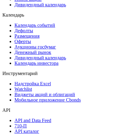
Дивидендный календарь
Календарь
Календарь событий
Дефолты
Размещения
Оферты
Аукционы госбумаг
Денежный рынок
Дивидендный календарь
Календарь инвестора
Инструментарий
Надстройка Excel
Watchlist
Виджеты акций и облигаций
Мобильное приложение Cbonds
API
API and Data Feed
710-П
API каталог