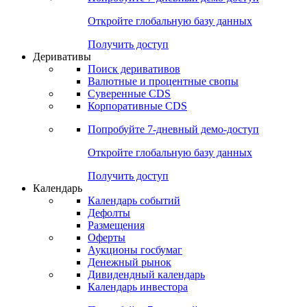
Откройте глобальную базу данных
Получить доступ
Деривативы
Поиск деривативов
Валютные и процентные свопы
Суверенные CDS
Корпоративные CDS
Попробуйте
7-дневный
демо-доступ
Откройте глобальную базу данных
Получить доступ
Календарь
Календарь событий
Дефолты
Размещения
Оферты
Аукционы госбумаг
Денежный рынок
Дивидендный календарь
Календарь инвестора