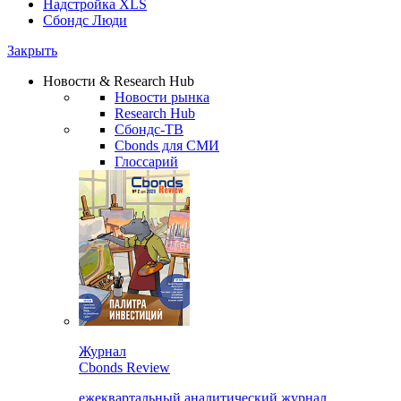
Надстройка XLS
Сбондс Люди
Закрыть
Новости & Research Hub
Новости рынка
Research Hub
Сбондс-ТВ
Cbonds для СМИ
Глоссарий
Журнал
Cbonds Review
ежеквартальный аналитический журнал