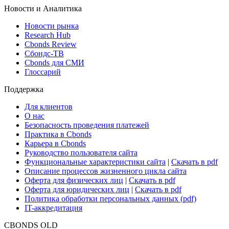
Новости и Аналитика
Новости рынка
Research Hub
Cbonds Review
Сбондс-ТВ
Cbonds для СМИ
Глоссарий
Поддержка
Для клиентов
О нас
Безопасность проведения платежей
Практика в Cbonds
Карьера в Cbonds
Руководство пользователя сайта
Функциональные характеристики сайта
|
Скачать в pdf
Описание процессов жизненного цикла сайта
Оферта для физических лиц
|
Скачать в pdf
Оферта для юридических лиц
|
Скачать в pdf
Политика обработки персональных данных (pdf)
IT-аккредитация
CBONDS OLD