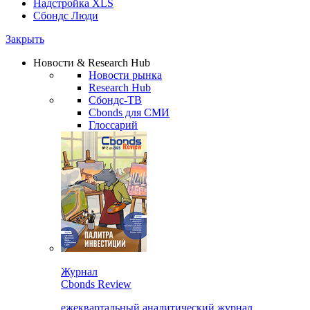
Надстройка XLS
Сбондс Люди
Закрыть
Новости & Research Hub
Новости рынка
Research Hub
Сбондс-ТВ
Cbonds для СМИ
Глоссарий
Журнал
Cbonds Review
ежеквартальный аналитический журнал