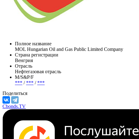
Полное название
MOL Hungarian Oil and Gas Public Limited Company
Страна регистрации
Венгрия
Отрасль
Нефтегазовая отрасль
М/S&P/F
***
/
***
/
***
Поделиться
Cbonds.TV