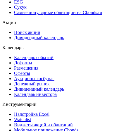
ESG
Сукук
Самые популярные облигации на Cbonds.ru
Акции
Поиск акций
Дивидендный календарь
Календарь
Календарь событий
Дефолты
Размещения
Оферты
Аукционы госбумаг
Денежный рынок
Дивидендный календарь
Календарь инвестора
Инструментарий
Надстройка Excel
Watchlist
Виджеты акций и облигаций
Мобильное приложение Cbonds