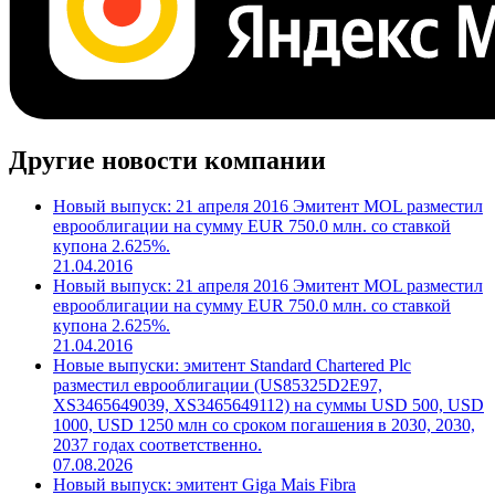
Другие новости компании
Новый выпуск: 21 апреля 2016 Эмитент MOL разместил
еврооблигации на сумму EUR 750.0 млн. со ставкой
купона 2.625%.
21.04.2016
Новый выпуск: 21 апреля 2016 Эмитент MOL разместил
еврооблигации на сумму EUR 750.0 млн. со ставкой
купона 2.625%.
21.04.2016
Новые выпуски: эмитент Standard Chartered Plc
разместил еврооблигации (US85325D2E97,
XS3465649039, XS3465649112) на суммы USD 500, USD
1000, USD 1250 млн со сроком погашения в 2030, 2030,
2037 годах соответственно.
07.08.2026
Новый выпуск: эмитент Giga Mais Fibra