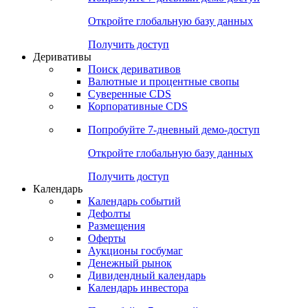
Откройте глобальную базу данных
Получить доступ
Деривативы
Поиск деривативов
Валютные и процентные свопы
Суверенные CDS
Корпоративные CDS
Попробуйте
7-дневный
демо-доступ
Откройте глобальную базу данных
Получить доступ
Календарь
Календарь событий
Дефолты
Размещения
Оферты
Аукционы госбумаг
Денежный рынок
Дивидендный календарь
Календарь инвестора