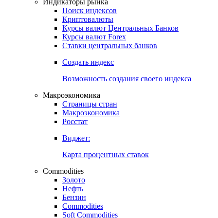
Индикаторы рынка
Поиск индексов
Криптовалюты
Курсы валют Центральных Банков
Курсы валют Forex
Ставки центральных банков
Создать индекс
Возможность создания своего индекса
Макроэкономика
Страницы стран
Макроэкономика
Росстат
Виджет:
Карта процентных ставок
Commodities
Золото
Нефть
Бензин
Commodities
Soft Commodities