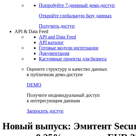
Попробуйте
7-дневный
демо-доступ
Откройте глобальную базу данных
Получить доступ
API & Data Feed
API and Data Feed
API каталог
Готовые модули интеграции
Документация
Кастомные проекты для бизнеса
Оцените структуру и качество данных
в публичном демо-доступе
DEMO
Получите индивидуальный доступ
к интересующим данным
Запросить доступ
Новый выпуск: Эмитент Securi