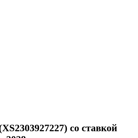
(XS2303927227) со ставкой