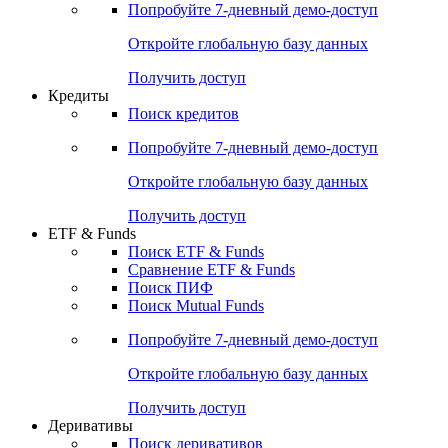
Попробуйте
7-дневный
демо-доступ
Откройте глобальную базу данных
Получить доступ
Кредиты
Поиск кредитов
Попробуйте
7-дневный
демо-доступ
Откройте глобальную базу данных
Получить доступ
ETF & Funds
Поиск ETF & Funds
Сравнение ETF & Funds
Поиск ПИФ
Поиск Mutual Funds
Попробуйте
7-дневный
демо-доступ
Откройте глобальную базу данных
Получить доступ
Деривативы
Поиск деривативов