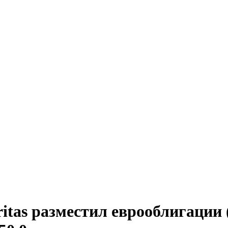
tas разместил еврооблигации 