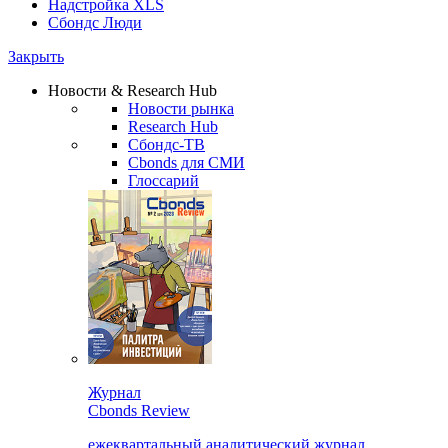
Надстройка XLS
Сбондс Люди
Закрыть
Новости & Research Hub
Новости рынка
Research Hub
Сбондс-ТВ
Cbonds для СМИ
Глоссарий
Журнал
Cbonds Review
ежеквартальный аналитический журнал