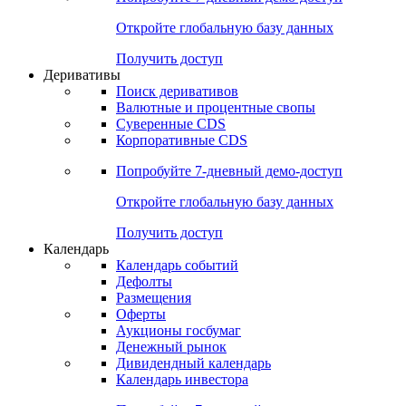
Откройте глобальную базу данных
Получить доступ
Деривативы
Поиск деривативов
Валютные и процентные свопы
Суверенные CDS
Корпоративные CDS
Попробуйте
7-дневный
демо-доступ
Откройте глобальную базу данных
Получить доступ
Календарь
Календарь событий
Дефолты
Размещения
Оферты
Аукционы госбумаг
Денежный рынок
Дивидендный календарь
Календарь инвестора