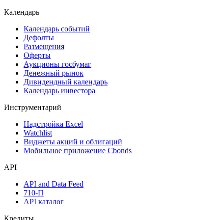
Календарь
Календарь событий
Дефолты
Размещения
Оферты
Аукционы госбумаг
Денежный рынок
Дивидендный календарь
Календарь инвестора
Инструментарий
Надстройка Excel
Watchlist
Виджеты акций и облигаций
Мобильное приложение Cbonds
API
API and Data Feed
710-П
API каталог
Кредиты