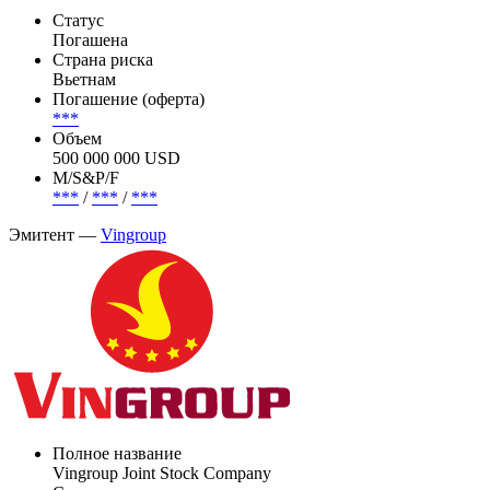
Статус
Погашена
Страна риска
Вьетнам
Погашение (оферта)
***
Объем
500 000 000 USD
М/S&P/F
***
/
***
/
***
Эмитент —
Vingroup
Полное название
Vingroup Joint Stock Company