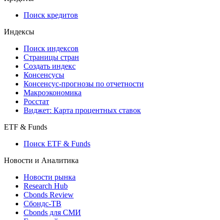
Поиск кредитов
Индексы
Поиск индексов
Страницы стран
Создать индекс
Консенсусы
Консенсус-прогнозы по отчетности
Макроэкономика
Росстат
Виджет: Карта процентных ставок
ETF & Funds
Поиск ETF & Funds
Новости и Аналитика
Новости рынка
Research Hub
Cbonds Review
Сбондс-ТВ
Cbonds для СМИ