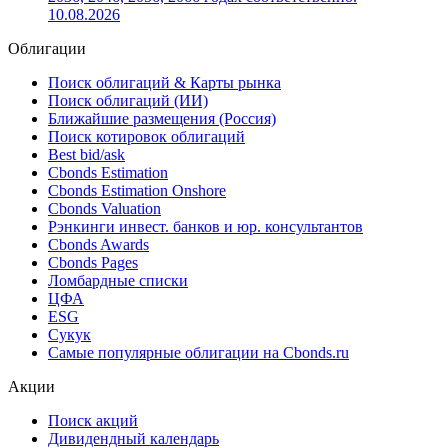
10.08.2026
Облигации
Поиск облигаций & Карты рынка
Поиск облигаций (ИИ)
Ближайшие размещения (Россия)
Поиск котировок облигаций
Best bid/ask
Cbonds Estimation
Cbonds Estimation Onshore
Cbonds Valuation
Рэнкинги инвест. банков и юр. консультантов
Cbonds Awards
Cbonds Pages
Ломбардные списки
ЦФА
ESG
Сукук
Самые популярные облигации на Cbonds.ru
Акции
Поиск акций
Дивидендный календарь