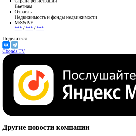
Страна регистрации
Вьетнам
Отрасль
Недвижимость и фонды недвижимости
М/S&P/F
***
/
***
/
***
Поделиться
Cbonds.TV
Другие новости компании