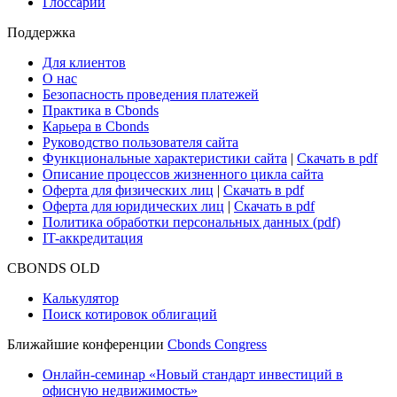
Глоссарий
Поддержка
Для клиентов
О нас
Безопасность проведения платежей
Практика в Cbonds
Карьера в Cbonds
Руководство пользователя сайта
Функциональные характеристики сайта
|
Скачать в pdf
Описание процессов жизненного цикла сайта
Оферта для физических лиц
|
Скачать в pdf
Оферта для юридических лиц
|
Скачать в pdf
Политика обработки персональных данных (pdf)
IT-аккредитация
CBONDS OLD
Калькулятор
Поиск котировок облигаций
Ближайшие конференции
Cbonds Congress
Онлайн-семинар «Новый стандарт инвестиций в
офисную недвижимость»