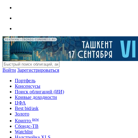
РЕКЛАМА • CBONDS-CONGRESS.RU
Войти
Зарегистрироваться
Портфель
Консенсусы
Поиск облигаций (ИИ)
Кривые доходности
ЦФА
Best bid/ask
Золото
new
Крипто
Сбондс-ТВ
Watchlist
Надстройка XLS