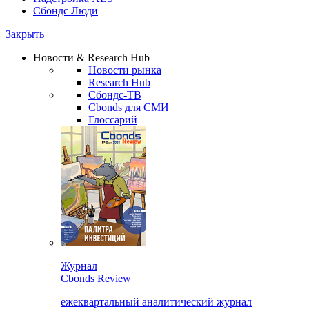
Сбондс Люди
Закрыть
Новости & Research Hub
Новости рынка
Research Hub
Сбондс-ТВ
Cbonds для СМИ
Глоссарий
Журнал
Cbonds Review
ежеквартальный аналитический журнал