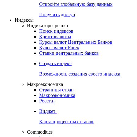
Откройте глобальную базу данных
Получить доступ
Индексы
Индикаторы рынка
Поиск индексов
Криптовалюты
Курсы валют Центральных Банков
Курсы валют Forex
Ставки центральных банков
Создать индекс
Возможность создания своего индекса
Макроэкономика
Страницы стран
Макроэкономика
Росстат
Виджет:
Карта процентных ставок
Commodities