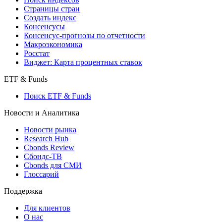
Страницы стран
Создать индекс
Консенсусы
Консенсус-прогнозы по отчетности
Макроэкономика
Росстат
Виджет: Карта процентных ставок
ETF & Funds
Поиск ETF & Funds
Новости и Аналитика
Новости рынка
Research Hub
Cbonds Review
Сбондс-ТВ
Cbonds для СМИ
Глоссарий
Поддержка
Для клиентов
О нас