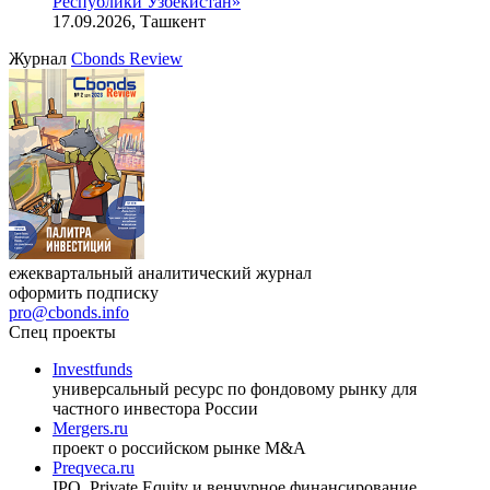
Республики Узбекистан»
17.09.2026, Ташкент
Журнал
Cbonds Review
ежеквартальный аналитический журнал
оформить подписку
pro@cbonds.info
Спец проекты
Investfunds
универсальный ресурс по фондовому рынку для
частного инвестора России
Mergers.ru
проект о российском рынке M&A
Preqveca.ru
IPO, Private Equity и венчурное финансирование