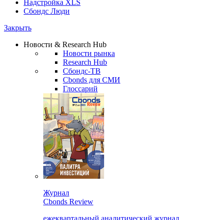
Надстройка XLS
Сбондс Люди
Закрыть
Новости & Research Hub
Новости рынка
Research Hub
Сбондс-ТВ
Cbonds для СМИ
Глоссарий
Журнал
Cbonds Review
ежеквартальный аналитический журнал