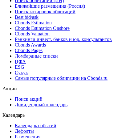
Поиск облигаций (ИИ)
Ближайшие размещения (Россия)
Поиск котировок облигаций
Best bid/ask
Cbonds Estimation
Cbonds Estimation Onshore
Cbonds Valuation
Рэнкинги инвест. банков и юр. консультантов
Cbonds Awards
Cbonds Pages
Ломбардные списки
ЦФА
ESG
Сукук
Самые популярные облигации на Cbonds.ru
Акции
Поиск акций
Дивидендный календарь
Календарь
Календарь событий
Дефолты
Размещения