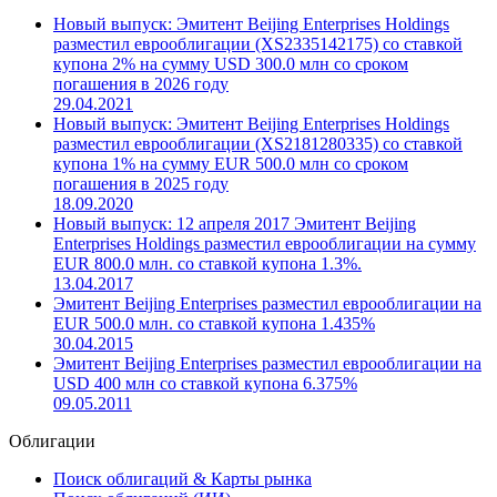
Новый выпуск: Эмитент Beijing Enterprises Holdings
разместил еврооблигации (XS2335142175) со ставкой
купона 2% на сумму USD 300.0 млн со сроком
погашения в 2026 году
29.04.2021
Новый выпуск: Эмитент Beijing Enterprises Holdings
разместил еврооблигации (XS2181280335) со ставкой
купона 1% на сумму EUR 500.0 млн со сроком
погашения в 2025 году
18.09.2020
Новый выпуск: 12 апреля 2017 Эмитент Beijing
Enterprises Holdings разместил еврооблигации на сумму
EUR 800.0 млн. со ставкой купона 1.3%.
13.04.2017
Эмитент Beijing Enterprises разместил еврооблигации на
EUR 500.0 млн. со ставкой купона 1.435%
30.04.2015
Эмитент Beijing Enterprises разместил еврооблигации на
USD 400 млн со ставкой купона 6.375%
09.05.2011
Облигации
Поиск облигаций & Карты рынка