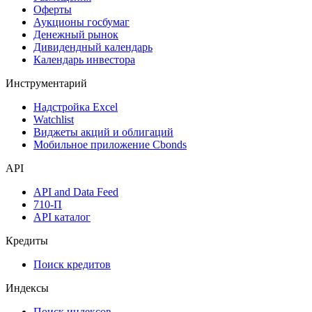
Оферты
Аукционы госбумаг
Денежный рынок
Дивидендный календарь
Календарь инвестора
Инструментарий
Надстройка Excel
Watchlist
Виджеты акций и облигаций
Мобильное приложение Cbonds
API
API and Data Feed
710-П
API каталог
Кредиты
Поиск кредитов
Индексы
Поиск индексов