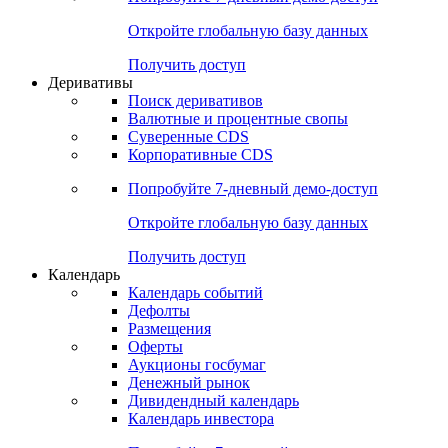
Откройте глобальную базу данных
Получить доступ
Деривативы
Поиск деривативов
Валютные и процентные свопы
Суверенные CDS
Корпоративные CDS
Попробуйте
7-дневный
демо-доступ
Откройте глобальную базу данных
Получить доступ
Календарь
Календарь событий
Дефолты
Размещения
Оферты
Аукционы госбумаг
Денежный рынок
Дивидендный календарь
Календарь инвестора