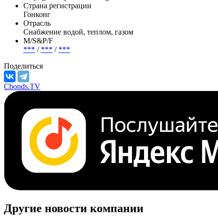
Страна регистрации
Гонконг
Отрасль
Снабжение водой, теплом, газом
М/S&P/F
***
/
***
/
***
Поделиться
Cbonds.TV
Другие новости компании