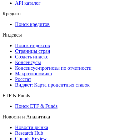
API
API and Data Feed
710-П
API каталог
Кредиты
Поиск кредитов
Индексы
Поиск индексов
Страницы стран
Создать индекс
Консенсусы
Консенсус-прогнозы по отчетности
Макроэкономика
Росстат
Виджет: Карта процентных ставок
ETF & Funds
Поиск ETF & Funds
Новости и Аналитика