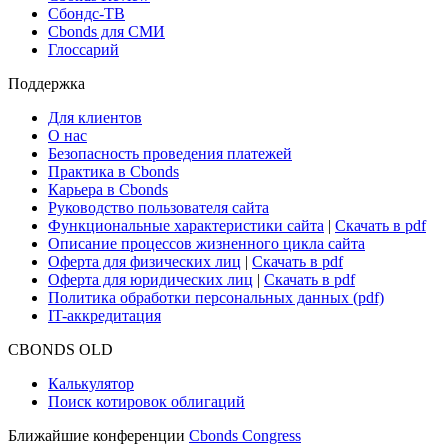
Новости рынка
Research Hub
Cbonds Review
Сбондс-ТВ
Cbonds для СМИ
Глоссарий
Поддержка
Для клиентов
О нас
Безопасность проведения платежей
Практика в Cbonds
Карьера в Cbonds
Руководство пользователя сайта
Функциональные характеристики сайта
|
Скачать в pdf
Описание процессов жизненного цикла сайта
Оферта для физических лиц
|
Скачать в pdf
Оферта для юридических лиц
|
Скачать в pdf
Политика обработки персональных данных (pdf)
IT-аккредитация
CBONDS OLD