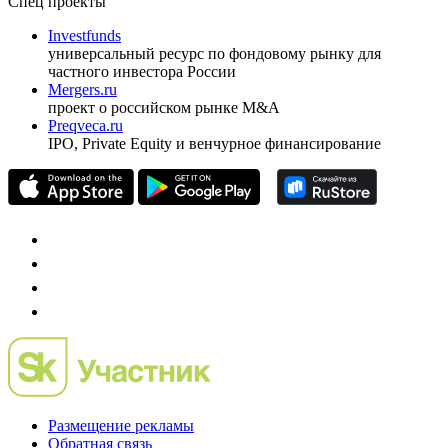
ежеквартальный аналитический журнал
оформить подписку
pro@cbonds.info
Спец проекты
Investfunds
универсальный ресурс по фондовому рынку для
частного инвестора России
Mergers.ru
проект о российском рынке M&A
Preqveca.ru
IPO, Private Equity и венчурное финансирование