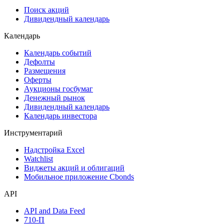
Сукук
Самые популярные облигации на Cbonds.ru
Акции
Поиск акций
Дивидендный календарь
Календарь
Календарь событий
Дефолты
Размещения
Оферты
Аукционы госбумаг
Денежный рынок
Дивидендный календарь
Календарь инвестора
Инструментарий
Надстройка Excel
Watchlist
Виджеты акций и облигаций
Мобильное приложение Cbonds