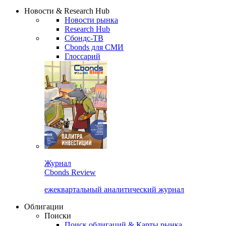
Надстройка XLS
Сбондс Люди
Закрыть
Новости & Research Hub
Новости рынка
Research Hub
Сбондс-ТВ
Cbonds для СМИ
Глоссарий
Журнал
Cbonds Review
ежеквартальный аналитический журнал