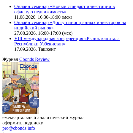
Калькулятор
Поиск котировок облигаций
Ближайшие конференции
Cbonds Congress
Онлайн-семинар «Новый стандарт инвестиций в
офисную недвижимость»
11.08.2026, 16:30-18:00 (мск)
Онлайн-семинар «Доступ иностранных инвесторов на
индийский рынок»
27.08.2026, 16:00-17:00 (мск)
VIII международная конференция «Рынок капитала
Республики Узбекистан»
17.09.2026, Ташкент
Журнал
Cbonds Review