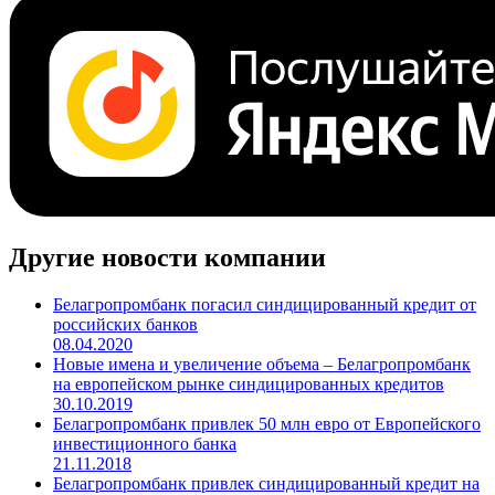
Поделиться
Cbonds.TV
Другие новости компании
Белагропромбанк погасил синдицированный кредит от
российских банков
08.04.2020
Новые имена и увеличение объема – Белагропромбанк
на европейском рынке синдицированных кредитов
30.10.2019