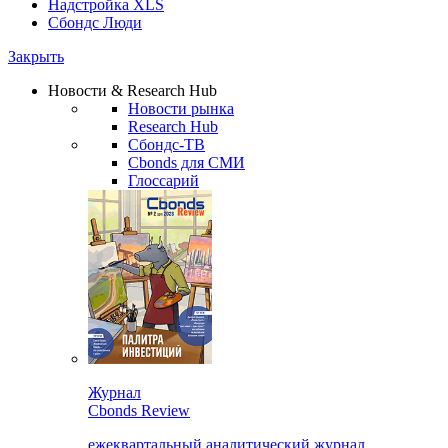
Надстройка XLS
Сбондс Люди
Закрыть
Новости & Research Hub
Новости рынка
Research Hub
Сбондс-ТВ
Cbonds для СМИ
Глоссарий
Журнал
Cbonds Review
ежеквартальный аналитический журнал