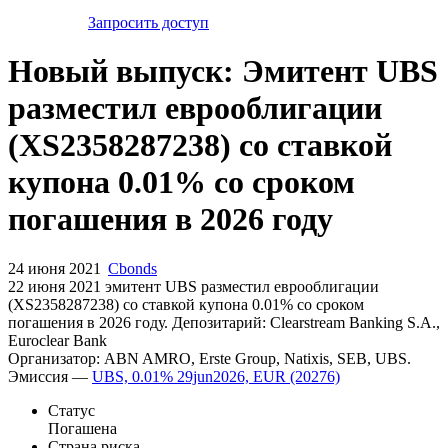
Запросить доступ
Новый выпуск: Эмитент UBS
разместил еврооблигации
(XS2358287238) со ставкой
купона 0.01% со сроком
погашения в 2026 году
24 июня 2021
Cbonds
22 июня 2021 эмитент UBS разместил еврооблигации
(XS2358287238) cо ставкой купона 0.01% со сроком
погашения в 2026 году. Депозитарий: Clearstream Banking S.A.,
Euroclear Bank
Организатор: ABN AMRO, Erste Group, Natixis, SEB, UBS.
Эмиссия —
UBS, 0.01% 29jun2026, EUR (20276)
Статус
Погашена
Страна риска