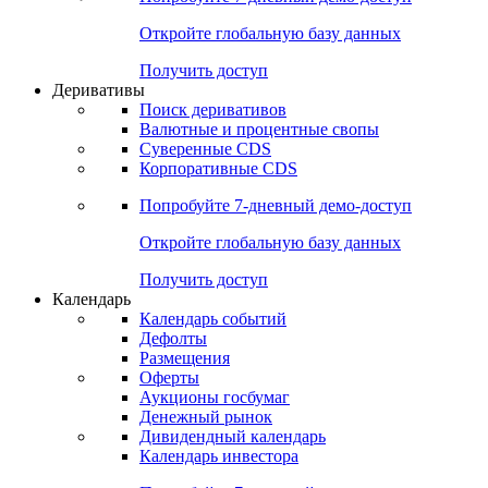
Откройте глобальную базу данных
Получить доступ
Деривативы
Поиск деривативов
Валютные и процентные свопы
Суверенные CDS
Корпоративные CDS
Попробуйте
7-дневный
демо-доступ
Откройте глобальную базу данных
Получить доступ
Календарь
Календарь событий
Дефолты
Размещения
Оферты
Аукционы госбумаг
Денежный рынок
Дивидендный календарь
Календарь инвестора