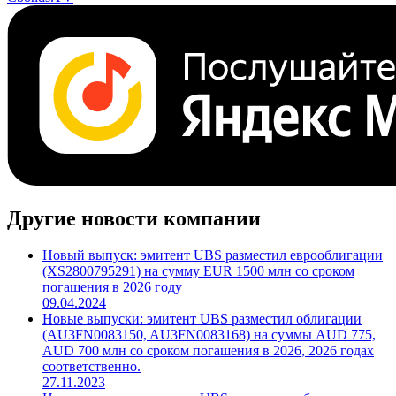
Другие новости компании
Новый выпуск: эмитент UBS разместил еврооблигации
(XS2800795291) на сумму EUR 1500 млн со сроком
погашения в 2026 году
09.04.2024
Новые выпуски: эмитент UBS разместил облигации
(AU3FN0083150, AU3FN0083168) на суммы AUD 775,
AUD 700 млн со сроком погашения в 2026, 2026 годах
соответственно.
27.11.2023