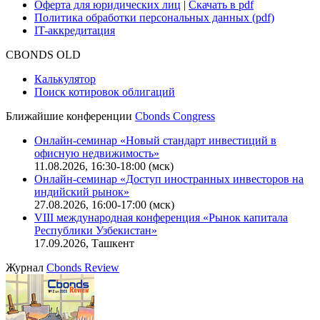
Оферта для юридических лиц
|
Скачать в pdf
Политика обработки персональных данных (pdf)
IT-аккредитация
CBONDS OLD
Калькулятор
Поиск котировок облигаций
Ближайшие конференции
Cbonds Congress
Онлайн-семинар «Новый стандарт инвестиций в
офисную недвижимость»
11.08.2026, 16:30-18:00 (мск)
Онлайн-семинар «Доступ иностранных инвесторов на
индийский рынок»
27.08.2026, 16:00-17:00 (мск)
VIII международная конференция «Рынок капитала
Республики Узбекистан»
17.09.2026, Ташкент
Журнал
Cbonds Review