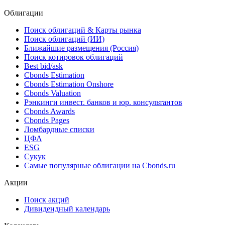
Облигации
Поиск облигаций & Карты рынка
Поиск облигаций (ИИ)
Ближайшие размещения (Россия)
Поиск котировок облигаций
Best bid/ask
Cbonds Estimation
Cbonds Estimation Onshore
Cbonds Valuation
Рэнкинги инвест. банков и юр. консультантов
Cbonds Awards
Cbonds Pages
Ломбардные списки
ЦФА
ESG
Сукук
Самые популярные облигации на Cbonds.ru
Акции
Поиск акций
Дивидендный календарь