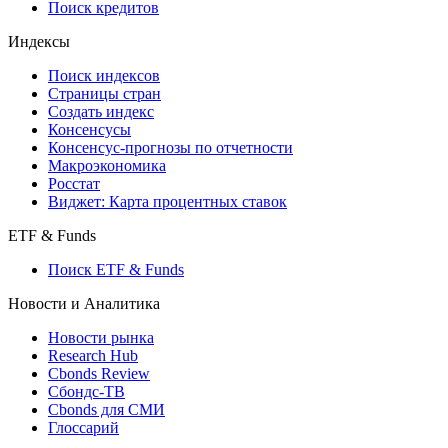
Поиск кредитов
Индексы
Поиск индексов
Страницы стран
Создать индекс
Консенсусы
Консенсус-прогнозы по отчетности
Макроэкономика
Росстат
Виджет: Карта процентных ставок
ETF & Funds
Поиск ETF & Funds
Новости и Аналитика
Новости рынка
Research Hub
Cbonds Review
Сбондс-ТВ
Cbonds для СМИ
Глоссарий