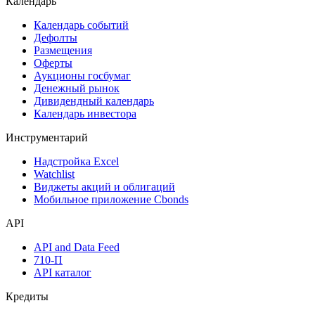
Календарь
Календарь событий
Дефолты
Размещения
Оферты
Аукционы госбумаг
Денежный рынок
Дивидендный календарь
Календарь инвестора
Инструментарий
Надстройка Excel
Watchlist
Виджеты акций и облигаций
Мобильное приложение Cbonds
API
API and Data Feed
710-П
API каталог
Кредиты