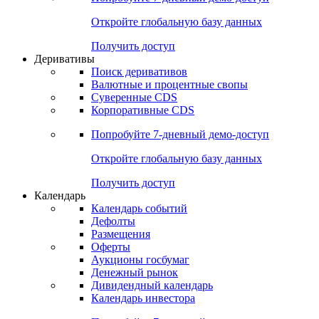
Откройте глобальную базу данных
Получить доступ
Деривативы
Поиск деривативов
Валютные и процентные свопы
Суверенные CDS
Корпоративные CDS
Попробуйте
7-дневный
демо-доступ
Откройте глобальную базу данных
Получить доступ
Календарь
Календарь событий
Дефолты
Размещения
Оферты
Аукционы госбумаг
Денежный рынок
Дивидендный календарь
Календарь инвестора