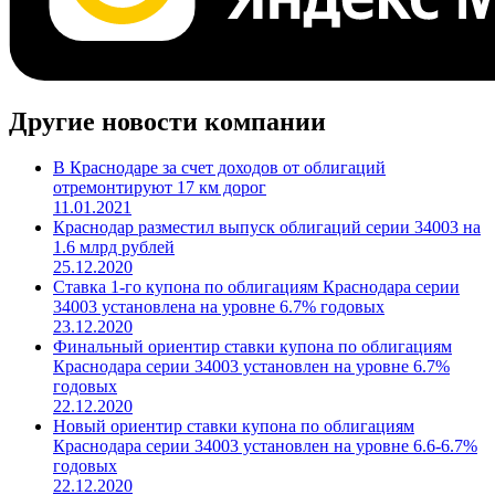
Другие новости компании
В Краснодаре за счет доходов от облигаций
отремонтируют 17 км дорог
11.01.2021
Краснодар разместил выпуск облигаций серии 34003 на
1.6 млрд рублей
25.12.2020
Ставка 1-го купона по облигациям Краснодара серии
34003 установлена на уровне 6.7% годовых
23.12.2020
Финальный ориентир ставки купона по облигациям
Краснодара серии 34003 установлен на уровне 6.7%
годовых
22.12.2020
Новый ориентир ставки купона по облигациям
Краснодара серии 34003 установлен на уровне 6.6-6.7%
годовых
22.12.2020