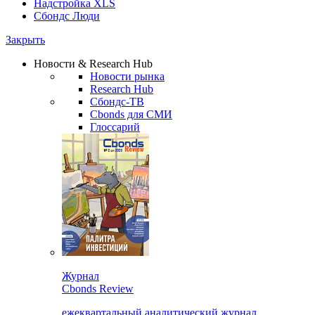
Надстройка XLS
Сбондс Люди
Закрыть
Новости & Research Hub
Новости рынка
Research Hub
Сбондс-ТВ
Cbonds для СМИ
Глоссарий
Журнал
Cbonds Review
ежеквартальный аналитический журнал