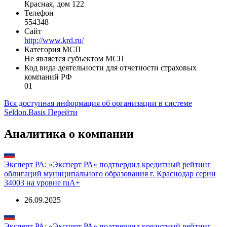
Красная, дом 122
Телефон
554348
Сайт
http://www.krd.ru/
Категория МСП
Не является субъектом МСП
Код вида деятельности для отчетности страховых
компаний РФ
01
Вся доступная информация об организации в системе
Seldon.Basis
Перейти
Аналитика о компании
Эксперт РА: «Эксперт РА» подтвердил кредитный рейтинг
облигаций муниципального образования г. Краснодар серии
34003 на уровне ruА+
26.09.2025
Эксперт РА: «Эксперт РА» подтвердил кредитный рейтинг