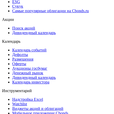
ESG
Сукук
Самые популярные облигации на Cbonds.ru
Акции
Поиск акций
Дивидендный календарь
Календарь
Календарь событий
Дефолты
Размещения
Оферты
Аукционы госбумаг
Денежный рынок
Дивидендный календарь
Календарь инвестора
Инструментарий
Надстройка Excel
Watchlist
Виджеты акций и облигаций
Мобильное приложение Cbonds