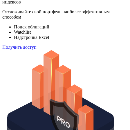
индексов
Отслеживайте свой портфель наиболее эффективным
способом
Поиск облигаций
Watchlist
Надстройка Excel
Получить доступ