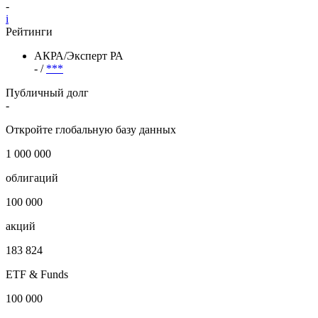
-
i
Рейтинги
АКРА/Эксперт РА
- /
***
Публичный долг
-
Откройте глобальную базу данных
1 000 000
облигаций
100 000
акций
183 824
ETF & Funds
100 000