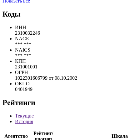
Показать все
Коды
ИНН
2310032246
NACE
*** ***
NAICS
*** ***
КПП
231001001
ОГРН
1022301606799 от 08.10.2002
ОКПО
0401949
Рейтинги
Текущие
История
Рейтинг/
Агентство
Шкала
прогноз