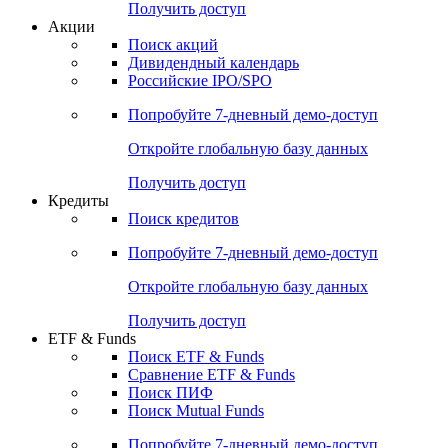
Получить доступ
Акции
Поиск акций
Дивидендный календарь
Российские IPO/SPO
Попробуйте
7-дневный
демо-доступ
Откройте глобальную базу данных
Получить доступ
Кредиты
Поиск кредитов
Попробуйте
7-дневный
демо-доступ
Откройте глобальную базу данных
Получить доступ
ETF & Funds
Поиск ETF & Funds
Сравнение ETF & Funds
Поиск ПИФ
Поиск Mutual Funds
Попробуйте
7-дневный
демо-доступ