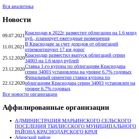
Вся аналитика
Новости
Краснодар в 2022г разместит облигации на 1.6 млрд
09.07.2021
руб., планирует ежегодные размещения
В Краснодаре за счет доходов от облигаций
11.01.2021
отремонтируют 17 км дорог
Краснодар разместил выпуск облигаций серии
25.12.2020
34003 на 1.6 млрд рублей
Ставка 1-го купона по облигациям Краснодара
23.12.2020
серии 34003 установлена на уровне 6.7% годовых
Финальный ориентир ставки купона по
22.12.2020
облигациям Краснодара серии 34003 установлен на
уровне 6.7% годовых
Все новости организации
Аффилированные организации
АДМИНИСТРАЦИЯ МАРЬИНСКОГО СЕЛЬСКОГО
ПОСЕЛЕНИЯ ТБИЛИССКОГО МУНИЦИПАЛЬНОГО
РАЙОНА КРАСНОДАРСКОГО КРАЯ
Абинский район