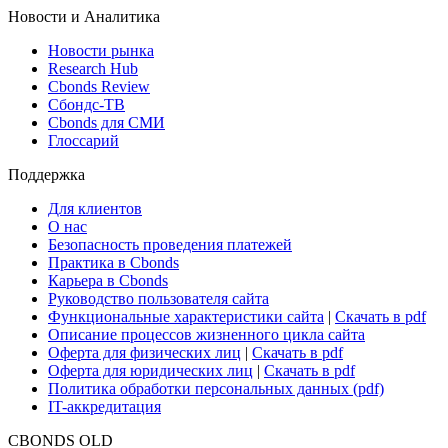
Новости и Аналитика
Новости рынка
Research Hub
Cbonds Review
Сбондс-ТВ
Cbonds для СМИ
Глоссарий
Поддержка
Для клиентов
О нас
Безопасность проведения платежей
Практика в Cbonds
Карьера в Cbonds
Руководство пользователя сайта
Функциональные характеристики сайта
|
Скачать в pdf
Описание процессов жизненного цикла сайта
Оферта для физических лиц
|
Скачать в pdf
Оферта для юридических лиц
|
Скачать в pdf
Политика обработки персональных данных (pdf)
IT-аккредитация
CBONDS OLD