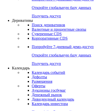
Откройте глобальную базу данных
Получить доступ
Деривативы
Поиск деривативов
Валютные и процентные свопы
Суверенные CDS
Корпоративные CDS
Попробуйте
7-дневный
демо-доступ
Откройте глобальную базу данных
Получить доступ
Календарь
Календарь событий
Дефолты
Размещения
Оферты
Аукционы госбумаг
Денежный рынок
Дивидендный календарь
Календарь инвестора