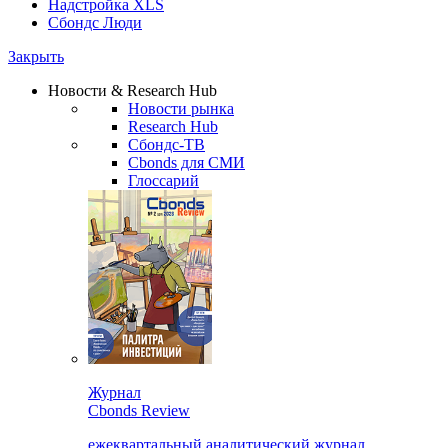
Надстройка XLS
Сбондс Люди
Закрыть
Новости & Research Hub
Новости рынка
Research Hub
Сбондс-ТВ
Cbonds для СМИ
Глоссарий
Журнал
Cbonds Review
ежеквартальный аналитический журнал