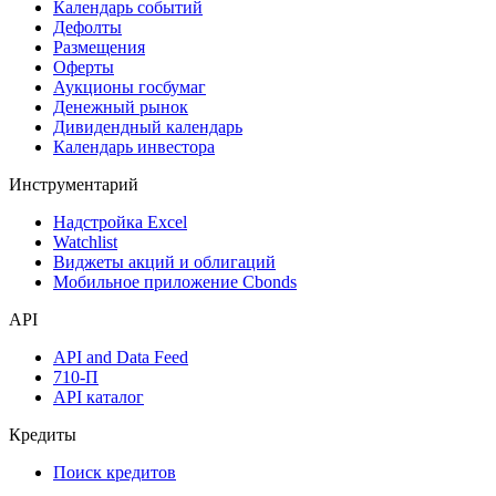
Дивидендный календарь
Календарь
Календарь событий
Дефолты
Размещения
Оферты
Аукционы госбумаг
Денежный рынок
Дивидендный календарь
Календарь инвестора
Инструментарий
Надстройка Excel
Watchlist
Виджеты акций и облигаций
Мобильное приложение Cbonds
API
API and Data Feed
710-П
API каталог