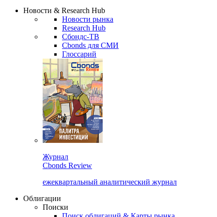
Надстройка XLS
Сбондс Люди
Закрыть
Новости & Research Hub
Новости рынка
Research Hub
Сбондс-ТВ
Cbonds для СМИ
Глоссарий
Журнал
Cbonds Review
ежеквартальный аналитический журнал