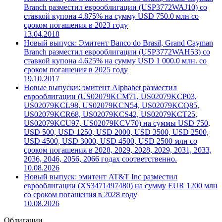
ставкой купона 5.625% на сумму USD 500 млн со
сроком погашения в 2031 году
17.04.2026
Новый выпуск: Эмитент Banco do Brasil, Grand Cayman
Branch разместил еврооблигации (USP3772WAJ10) со
ставкой купона 4.875% на сумму USD 750.0 млн со
сроком погашения в 2023 году
13.04.2018
Новый выпуск: Эмитент Banco do Brasil, Grand Cayman
Branch разместил еврооблигации (USP3772WAH53) со
ставкой купона 4.625% на сумму USD 1 000.0 млн. со
сроком погашения в 2025 году
19.10.2017
Новые выпуски: эмитент Alphabet разместил
еврооблигации (US02079KCM71, US02079KCP03,
US02079KCL98, US02079KCN54, US02079KCQ85,
US02079KCR68, US02079KCS42, US02079KCT25,
US02079KCU97, US02079KCV70) на суммы USD 750,
USD 500, USD 1250, USD 2000, USD 3500, USD 2500,
USD 4500, USD 3000, USD 4500, USD 2500 млн со
сроком погашения в 2028, 2029, 2028, 2029, 2031, 2033,
2036, 2046, 2056, 2066 годах соответственно.
10.08.2026
Новый выпуск: эмитент AT&T Inc разместил
еврооблигации (XS3471497480) на сумму EUR 1200 млн