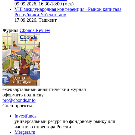
индийский рынок»
27.08.2026, 16:00-17:00 (мск)
Онлайн-семинар «Новый стандарт инвестиций в
офисную недвижимость»
09.09.2026, 16:30-18:00 (мск)
VIII международная конференция «Рынок капитала
Республики Узбекистан»
17.09.2026, Ташкент
Журнал
Cbonds Review
ежеквартальный аналитический журнал
оформить подписку
pro@cbonds.info
Спец проекты