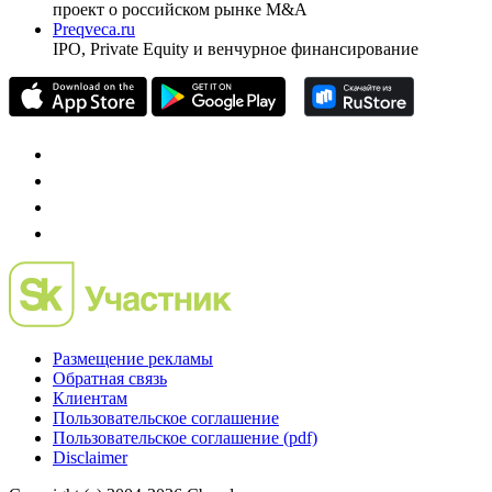
Investfunds
универсальный ресурс по фондовому рынку для
частного инвестора России
Mergers.ru
проект о российском рынке M&A
Preqveca.ru
IPO, Private Equity и венчурное финансирование
Размещение рекламы
Обратная связь
Клиентам