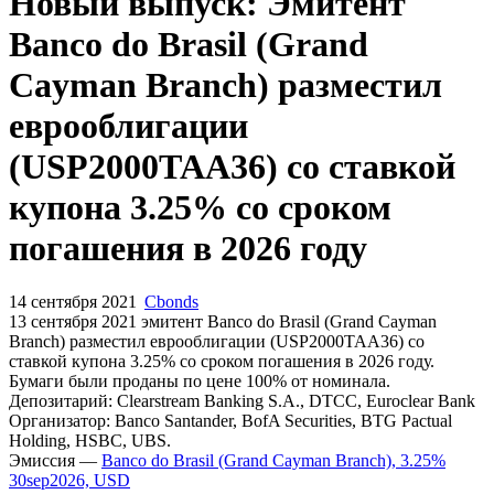
Запросить доступ
Новый выпуск: Эмитент
Banco do Brasil (Grand
Cayman Branch) разместил
еврооблигации
(USP2000TAA36) со ставкой
купона 3.25% со сроком
погашения в 2026 году
14 сентября 2021
Cbonds
13 сентября 2021 эмитент Banco do Brasil (Grand Cayman
Branch) разместил еврооблигации (USP2000TAA36) cо
ставкой купона 3.25% со сроком погашения в 2026 году.
Бумаги были проданы по цене 100% от номинала.
Депозитарий: Clearstream Banking S.A., DTCC, Euroclear Bank