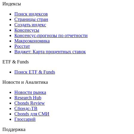
Кредиты
Поиск кредитов
Индексы
Поиск индексов
Страницы стран
Создать индекс
Консенсусы
Консенсус-прогнозы по отчетности
Макроэкономика
Росстат
Виджет: Карта процентных ставок
ETF & Funds
Поиск ETF & Funds
Новости и Аналитика
Новости рынка
Research Hub
Cbonds Review
Сбондс-ТВ