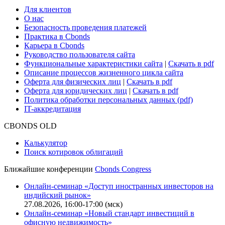
Cbonds для СМИ
Глоссарий
Поддержка
Для клиентов
О нас
Безопасность проведения платежей
Практика в Cbonds
Карьера в Cbonds
Руководство пользователя сайта
Функциональные характеристики сайта
|
Скачать в pdf
Описание процессов жизненного цикла сайта
Оферта для физических лиц
|
Скачать в pdf
Оферта для юридических лиц
|
Скачать в pdf
Политика обработки персональных данных (pdf)
IT-аккредитация
CBONDS OLD
Калькулятор
Поиск котировок облигаций
Ближайшие конференции
Cbonds Congress
Онлайн-семинар «Доступ иностранных инвесторов на