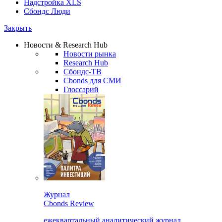
Надстройка XLS
Сбондс Люди
Закрыть
Новости & Research Hub
Новости рынка
Research Hub
Сбондс-ТВ
Cbonds для СМИ
Глоссарий
Журнал
Cbonds Review
ежеквартальный аналитический журнал