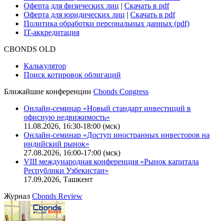
Оферта для физических лиц
|
Скачать в pdf
Оферта для юридических лиц
|
Скачать в pdf
Политика обработки персональных данных (pdf)
IT-аккредитация
CBONDS OLD
Калькулятор
Поиск котировок облигаций
Ближайшие конференции
Cbonds Congress
Онлайн-семинар «Новый стандарт инвестиций в
офисную недвижимость»
11.08.2026, 16:30-18:00 (мск)
Онлайн-семинар «Доступ иностранных инвесторов на
индийский рынок»
27.08.2026, 16:00-17:00 (мск)
VIII международная конференция «Рынок капитала
Республики Узбекистан»
17.09.2026, Ташкент
Журнал
Cbonds Review