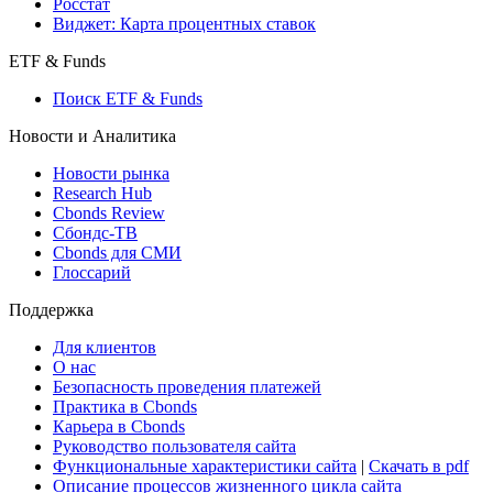
Росстат
Виджет: Карта процентных ставок
ETF & Funds
Поиск ETF & Funds
Новости и Аналитика
Новости рынка
Research Hub
Cbonds Review
Сбондс-ТВ
Cbonds для СМИ
Глоссарий
Поддержка
Для клиентов
О нас
Безопасность проведения платежей
Практика в Cbonds
Карьера в Cbonds
Руководство пользователя сайта
Функциональные характеристики сайта
|
Скачать в pdf
Описание процессов жизненного цикла сайта