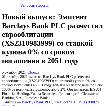
Запросить доступ
Новый выпуск: Эмитент
Barclays Bank PLC разместил
еврооблигации
(XS2310983999) со ставкой
купона 0% со сроком
погашения в 2051 году
5 октября 2021
Cbonds
01 октября 2021 эмитент Barclays Bank PLC разместил
еврооблигации (XS2310983999) cо ставкой купона 0% со
сроком погашения в 2051 году. Бумаги были проданы по цене
100% от номинала с доходностью 3.2%. Организатор: E.SUN
Financial Holding, Yuanta Securities. Депозитарий: Clearstream
Banking S.A., Euroclear Bank.
Эмиссия —
Barclays Bank PLC, 0% 18oct2051, USD (308028,