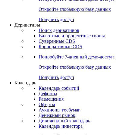
Откройте глобальную базу данных
Получить доступ
Деривативы
Поиск деривативов
Валютные и процентные свопы
Суверенные CDS
Корпоративные CDS
Попробуйте
7-дневный
демо-доступ
Откройте глобальную базу данных
Получить доступ
Календарь
Календарь событий
Дефолты
Размещения
Оферты
Аукционы госбумаг
Денежный рынок
Дивидендный календарь
Календарь инвестора