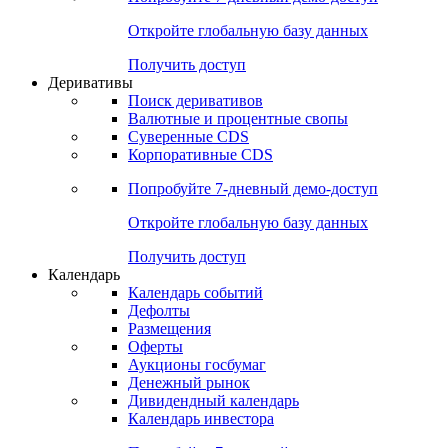
Откройте глобальную базу данных
Получить доступ
Деривативы
Поиск деривативов
Валютные и процентные свопы
Суверенные CDS
Корпоративные CDS
Попробуйте
7-дневный
демо-доступ
Откройте глобальную базу данных
Получить доступ
Календарь
Календарь событий
Дефолты
Размещения
Оферты
Аукционы госбумаг
Денежный рынок
Дивидендный календарь
Календарь инвестора