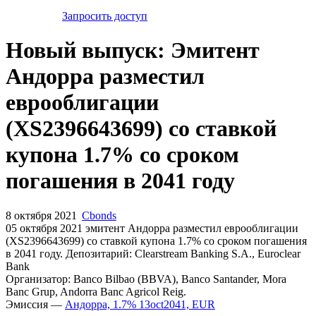
Запросить доступ
Новый выпуск: Эмитент
Андорра разместил
еврооблигации
(XS2396643699) со ставкой
купона 1.7% со сроком
погашения в 2041 году
8 октября 2021
Cbonds
05 октября 2021 эмитент Андорра разместил еврооблигации
(XS2396643699) cо ставкой купона 1.7% со сроком погашения
в 2041 году. Депозитарий: Clearstream Banking S.A., Euroclear
Bank
Организатор: Banco Bilbao (BBVA), Banco Santander, Mora
Banc Grup, Andorra Banc Agricol Reig.
Эмиссия —
Андорра, 1.7% 13oct2041, EUR