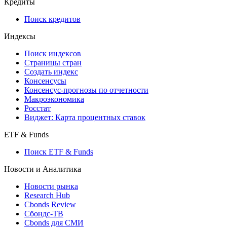
Кредиты
Поиск кредитов
Индексы
Поиск индексов
Страницы стран
Создать индекс
Консенсусы
Консенсус-прогнозы по отчетности
Макроэкономика
Росстат
Виджет: Карта процентных ставок
ETF & Funds
Поиск ETF & Funds
Новости и Аналитика
Новости рынка
Research Hub
Cbonds Review
Сбондс-ТВ
Cbonds для СМИ