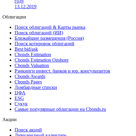
году
13.12.2019
Облигации
Поиск облигаций & Карты рынка
Поиск облигаций (ИИ)
Ближайшие размещения (Россия)
Поиск котировок облигаций
Best bid/ask
Cbonds Estimation
Cbonds Estimation Onshore
Cbonds Valuation
Рэнкинги инвест. банков и юр. консультантов
Cbonds Awards
Cbonds Pages
Ломбардные списки
ЦФА
ESG
Сукук
Самые популярные облигации на Cbonds.ru
Акции
Поиск акций
Дивидендный календарь