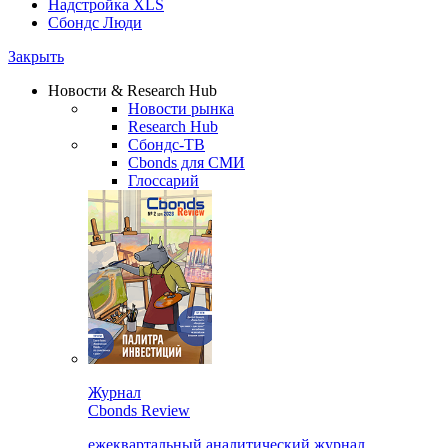
Надстройка XLS
Сбондс Люди
Закрыть
Новости & Research Hub
Новости рынка
Research Hub
Сбондс-ТВ
Cbonds для СМИ
Глоссарий
Журнал
Cbonds Review
ежеквартальный аналитический журнал