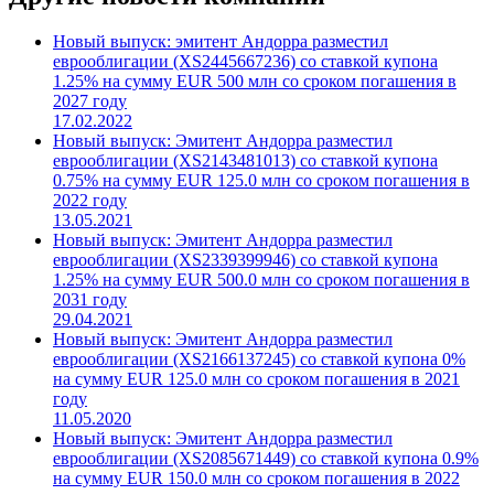
Новый выпуск: эмитент Андорра разместил
еврооблигации (XS2445667236) со ставкой купона
1.25% на сумму EUR 500 млн со сроком погашения в
2027 году
17.02.2022
Новый выпуск: Эмитент Андорра разместил
еврооблигации (XS2143481013) со ставкой купона
0.75% на сумму EUR 125.0 млн со сроком погашения в
2022 году
13.05.2021
Новый выпуск: Эмитент Андорра разместил
еврооблигации (XS2339399946) со ставкой купона
1.25% на сумму EUR 500.0 млн со сроком погашения в
2031 году
29.04.2021
Новый выпуск: Эмитент Андорра разместил
еврооблигации (XS2166137245) со ставкой купона 0%
на сумму EUR 125.0 млн со сроком погашения в 2021
году
11.05.2020
Новый выпуск: Эмитент Андорра разместил
еврооблигации (XS2085671449) со ставкой купона 0.9%
на сумму EUR 150.0 млн со сроком погашения в 2022