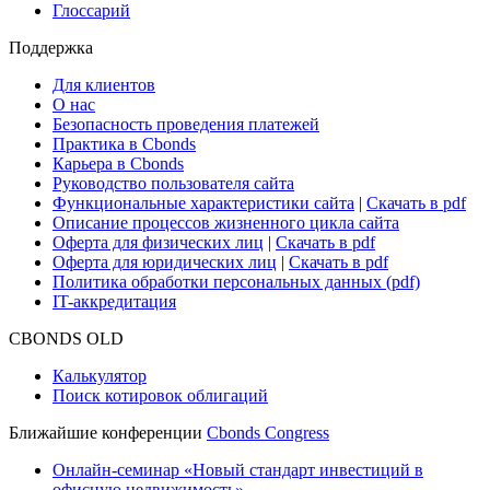
Глоссарий
Поддержка
Для клиентов
О нас
Безопасность проведения платежей
Практика в Cbonds
Карьера в Cbonds
Руководство пользователя сайта
Функциональные характеристики сайта
|
Скачать в pdf
Описание процессов жизненного цикла сайта
Оферта для физических лиц
|
Скачать в pdf
Оферта для юридических лиц
|
Скачать в pdf
Политика обработки персональных данных (pdf)
IT-аккредитация
CBONDS OLD
Калькулятор
Поиск котировок облигаций
Ближайшие конференции
Cbonds Congress
Онлайн-семинар «Новый стандарт инвестиций в
офисную недвижимость»