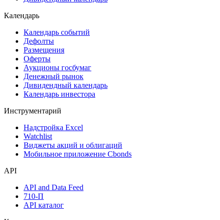
Календарь
Календарь событий
Дефолты
Размещения
Оферты
Аукционы госбумаг
Денежный рынок
Дивидендный календарь
Календарь инвестора
Инструментарий
Надстройка Excel
Watchlist
Виджеты акций и облигаций
Мобильное приложение Cbonds
API
API and Data Feed
710-П
API каталог