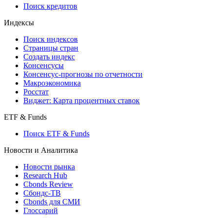
API каталог
Кредиты
Поиск кредитов
Индексы
Поиск индексов
Страницы стран
Создать индекс
Консенсусы
Консенсус-прогнозы по отчетности
Макроэкономика
Росстат
Виджет: Карта процентных ставок
ETF & Funds
Поиск ETF & Funds
Новости и Аналитика
Новости рынка
Research Hub
Cbonds Review