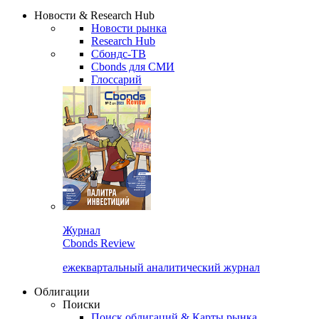
Надстройка XLS
Сбондс Люди
Закрыть
Новости & Research Hub
Новости рынка
Research Hub
Сбондс-ТВ
Cbonds для СМИ
Глоссарий
Журнал
Cbonds Review
ежеквартальный аналитический журнал