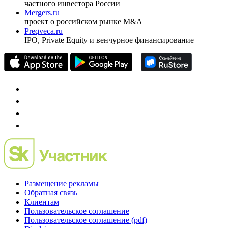
Спец проекты
Investfunds
универсальный ресурс по фондовому рынку для
частного инвестора России
Mergers.ru
проект о российском рынке M&A
Preqveca.ru
IPO, Private Equity и венчурное финансирование
Размещение рекламы
Обратная связь