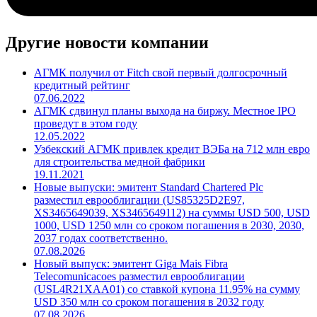
Другие новости компании
АГМК получил от Fitch свой первый долгосрочный
кредитный рейтинг
07.06.2022
АГМК сдвинул планы выхода на биржу. Местное IPO
проведут в этом году
12.05.2022
Узбекский АГМК привлек кредит ВЭБа на 712 млн евро
для строительства медной фабрики
19.11.2021
Новые выпуски: эмитент Standard Chartered Plc
разместил еврооблигации (US85325D2E97,
XS3465649039, XS3465649112) на суммы USD 500, USD
1000, USD 1250 млн со сроком погашения в 2030, 2030,
2037 годах соответственно.
07.08.2026
Новый выпуск: эмитент Giga Mais Fibra