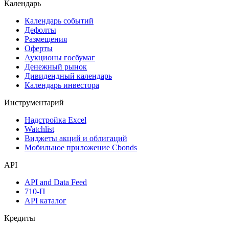
Поиск акций
Дивидендный календарь
Календарь
Календарь событий
Дефолты
Размещения
Оферты
Аукционы госбумаг
Денежный рынок
Дивидендный календарь
Календарь инвестора
Инструментарий
Надстройка Excel
Watchlist
Виджеты акций и облигаций
Мобильное приложение Cbonds
API
API and Data Feed
710-П