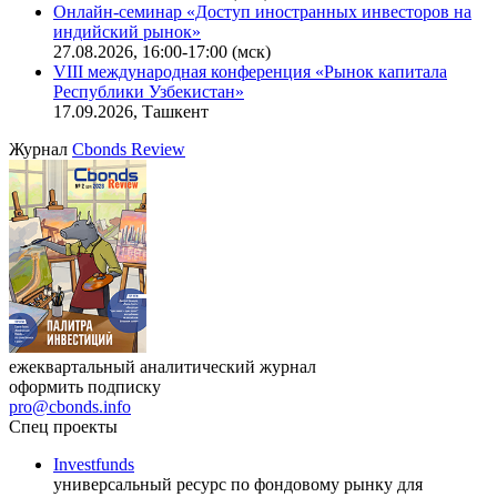
Онлайн-семинар «Новый стандарт инвестиций в
офисную недвижимость»
11.08.2026, 16:30-18:00 (мск)
Онлайн-семинар «Доступ иностранных инвесторов на
индийский рынок»
27.08.2026, 16:00-17:00 (мск)
VIII международная конференция «Рынок капитала
Республики Узбекистан»
17.09.2026, Ташкент
Журнал
Cbonds Review
ежеквартальный аналитический журнал
оформить подписку
pro@cbonds.info