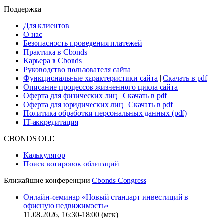
Сбондс-ТВ
Cbonds для СМИ
Глоссарий
Поддержка
Для клиентов
О нас
Безопасность проведения платежей
Практика в Cbonds
Карьера в Cbonds
Руководство пользователя сайта
Функциональные характеристики сайта
|
Скачать в pdf
Описание процессов жизненного цикла сайта
Оферта для физических лиц
|
Скачать в pdf
Оферта для юридических лиц
|
Скачать в pdf
Политика обработки персональных данных (pdf)
IT-аккредитация
CBONDS OLD
Калькулятор
Поиск котировок облигаций
Ближайшие конференции
Cbonds Congress