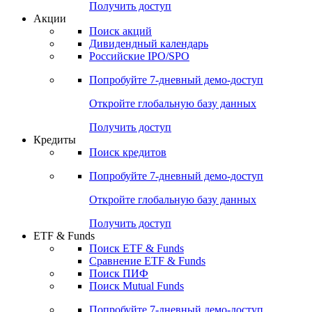
Получить доступ
Акции
Поиск акций
Дивидендный календарь
Российские IPO/SPO
Попробуйте
7-дневный
демо-доступ
Откройте глобальную базу данных
Получить доступ
Кредиты
Поиск кредитов
Попробуйте
7-дневный
демо-доступ
Откройте глобальную базу данных
Получить доступ
ETF & Funds
Поиск ETF & Funds
Сравнение ETF & Funds
Поиск ПИФ
Поиск Mutual Funds
Попробуйте
7-дневный
демо-доступ