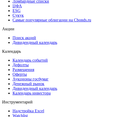
Ломбардные списки
ЦФА
ESG
Сукук
Самые популярные облигации на Cbonds.ru
Акции
Поиск акций
Дивидендный календарь
Календарь
Календарь событий
Дефолты
Размещения
Оферты
Аукционы госбумаг
Денежный рынок
Дивидендный календарь
Календарь инвестора
Инструментарий
Надстройка Excel
Watchlist