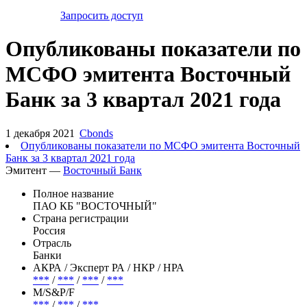
Запросить доступ
Опубликованы показатели по
МСФО эмитента Восточный
Банк за 3 квартал 2021 года
1 декабря 2021
Cbonds
Опубликованы показатели по МСФО эмитента Восточный
Банк за 3 квартал 2021 года
Эмитент —
Восточный Банк
Полное название
ПАО КБ "ВОСТОЧНЫЙ"
Страна регистрации
Россия
Отрасль
Банки
АКРА / Эксперт РА / НКР / НРА
***
/
***
/
***
/
***
М/S&P/F
***
/
***
/
***