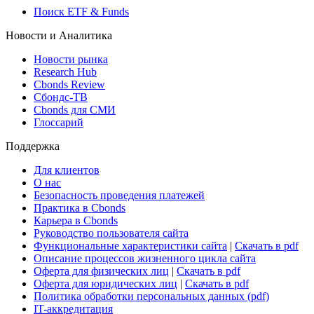
Поиск ETF & Funds
Новости и Аналитика
Новости рынка
Research Hub
Cbonds Review
Сбондс-ТВ
Cbonds для СМИ
Глоссарий
Поддержка
Для клиентов
О нас
Безопасность проведения платежей
Практика в Cbonds
Карьера в Cbonds
Руководство пользователя сайта
Функциональные характеристики сайта
|
Скачать в pdf
Описание процессов жизненного цикла сайта
Оферта для физических лиц
|
Скачать в pdf
Оферта для юридических лиц
|
Скачать в pdf
Политика обработки персональных данных (pdf)
IT-аккредитация