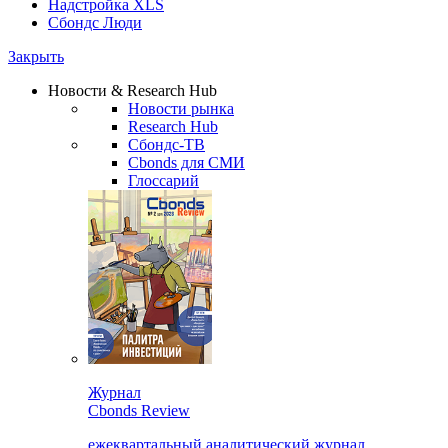
Надстройка XLS
Сбондс Люди
Закрыть
Новости & Research Hub
Новости рынка
Research Hub
Сбондс-ТВ
Cbonds для СМИ
Глоссарий
Журнал
Cbonds Review
ежеквартальный аналитический журнал