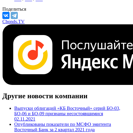
Поделиться
Cbonds.TV
Другие новости компании
Выпуски облигаций «КБ Восточный» серий БО-03,
БО-06 и БО-09 признаны несостоявшимися
02.11.2021
Опубликованы показатели по МСФО эмитента
Восточный Банк за 2 квартал 2021 года