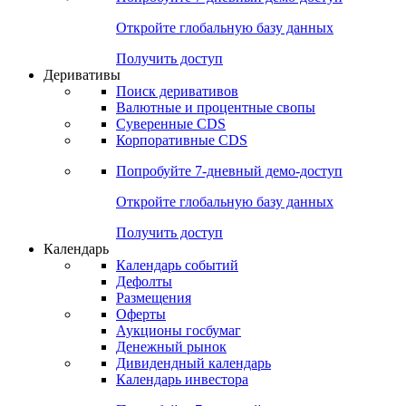
Откройте глобальную базу данных
Получить доступ
Деривативы
Поиск деривативов
Валютные и процентные свопы
Суверенные CDS
Корпоративные CDS
Попробуйте
7-дневный
демо-доступ
Откройте глобальную базу данных
Получить доступ
Календарь
Календарь событий
Дефолты
Размещения
Оферты
Аукционы госбумаг
Денежный рынок
Дивидендный календарь
Календарь инвестора