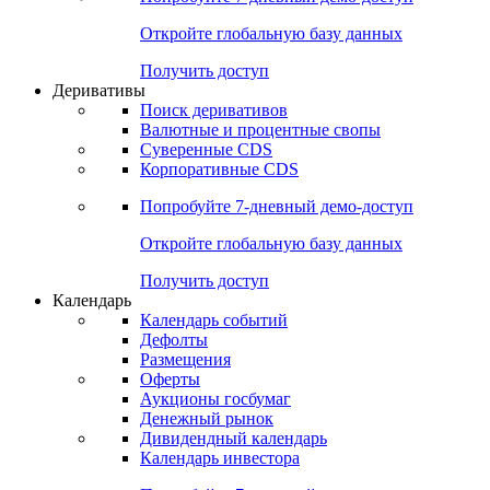
Откройте глобальную базу данных
Получить доступ
Деривативы
Поиск деривативов
Валютные и процентные свопы
Суверенные CDS
Корпоративные CDS
Попробуйте
7-дневный
демо-доступ
Откройте глобальную базу данных
Получить доступ
Календарь
Календарь событий
Дефолты
Размещения
Оферты
Аукционы госбумаг
Денежный рынок
Дивидендный календарь
Календарь инвестора