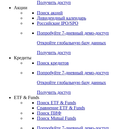
Получить доступ
Акции
Поиск акций
Дивидендный календарь
Российские IPO/SPO
Попробуйте
7-дневный
демо-доступ
Откройте глобальную базу данных
Получить доступ
Кредиты
Поиск кредитов
Попробуйте
7-дневный
демо-доступ
Откройте глобальную базу данных
Получить доступ
ETF & Funds
Поиск ETF & Funds
Сравнение ETF & Funds
Поиск ПИФ
Поиск Mutual Funds
Попробуйте
7-дневный
демо-доступ