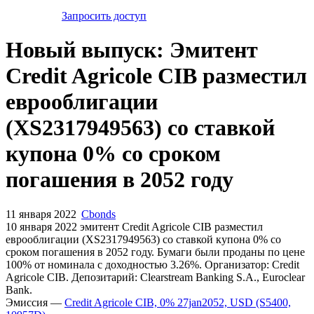
Запросить доступ
Новый выпуск: Эмитент
Credit Agricole CIB разместил
еврооблигации
(XS2317949563) со ставкой
купона 0% со сроком
погашения в 2052 году
11 января 2022
Cbonds
10 января 2022 эмитент Credit Agricole CIB разместил
еврооблигации (XS2317949563) cо ставкой купона 0% со
сроком погашения в 2052 году. Бумаги были проданы по цене
100% от номинала с доходностью 3.26%. Организатор: Credit
Agricole CIB. Депозитарий: Clearstream Banking S.A., Euroclear
Bank.
Эмиссия —
Credit Agricole CIB, 0% 27jan2052, USD (S5400,