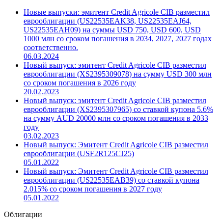
Новые выпуски: эмитент Credit Agricole CIB разместил
еврооблигации (US22535EAK38, US22535EAJ64,
US22535EAH09) на суммы USD 750, USD 600, USD
1000 млн со сроком погашения в 2034, 2027, 2027 годах
соответственно.
06.03.2024
Новый выпуск: эмитент Credit Agricole CIB разместил
еврооблигации (XS2395309078) на сумму USD 300 млн
со сроком погашения в 2026 году
20.02.2023
Новый выпуск: эмитент Credit Agricole CIB разместил
еврооблигации (XS2395307965) со ставкой купона 5.6%
на сумму AUD 20000 млн со сроком погашения в 2033
году
03.02.2023
Новый выпуск: Эмитент Credit Agricole CIB разместил
еврооблигации (USF2R125CJ25)
05.01.2022
Новый выпуск: Эмитент Credit Agricole CIB разместил
еврооблигации (US22535EAB39) со ставкой купона
2.015% со сроком погашения в 2027 году
05.01.2022
Облигации