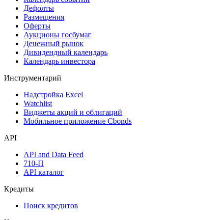
Дефолты
Размещения
Оферты
Аукционы госбумаг
Денежный рынок
Дивидендный календарь
Календарь инвестора
Инструментарий
Надстройка Excel
Watchlist
Виджеты акций и облигаций
Мобильное приложение Cbonds
API
API and Data Feed
710-П
API каталог
Кредиты
Поиск кредитов