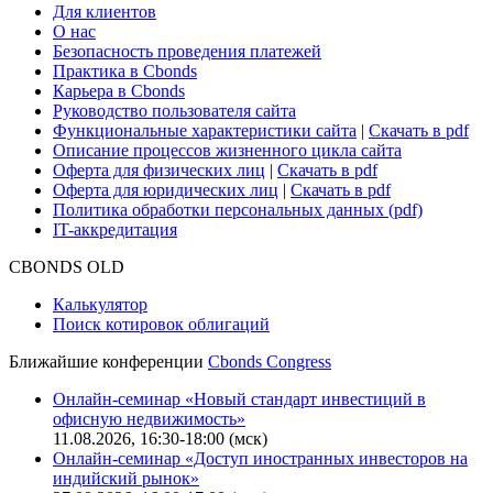
Для клиентов
О нас
Безопасность проведения платежей
Практика в Cbonds
Карьера в Cbonds
Руководство пользователя сайта
Функциональные характеристики сайта
|
Скачать в pdf
Описание процессов жизненного цикла сайта
Оферта для физических лиц
|
Скачать в pdf
Оферта для юридических лиц
|
Скачать в pdf
Политика обработки персональных данных (pdf)
IT-аккредитация
CBONDS OLD
Калькулятор
Поиск котировок облигаций
Ближайшие конференции
Cbonds Congress
Онлайн-семинар «Новый стандарт инвестиций в
офисную недвижимость»
11.08.2026, 16:30-18:00 (мск)
Онлайн-семинар «Доступ иностранных инвесторов на
индийский рынок»