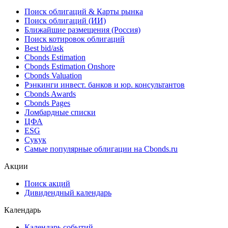
Поиск облигаций & Карты рынка
Поиск облигаций (ИИ)
Ближайшие размещения (Россия)
Поиск котировок облигаций
Best bid/ask
Cbonds Estimation
Cbonds Estimation Onshore
Cbonds Valuation
Рэнкинги инвест. банков и юр. консультантов
Cbonds Awards
Cbonds Pages
Ломбардные списки
ЦФА
ESG
Сукук
Самые популярные облигации на Cbonds.ru
Акции
Поиск акций
Дивидендный календарь
Календарь
Календарь событий