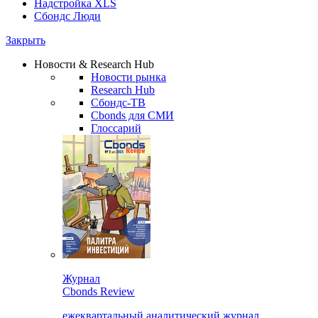
Надстройка XLS
Сбондс Люди
Закрыть
Новости & Research Hub
Новости рынка
Research Hub
Сбондс-ТВ
Cbonds для СМИ
Глоссарий
Журнал
Cbonds Review
ежеквартальный аналитический журнал