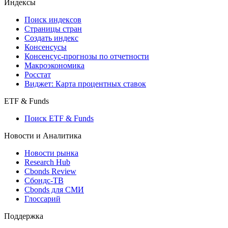
Индексы
Поиск индексов
Страницы стран
Создать индекс
Консенсусы
Консенсус-прогнозы по отчетности
Макроэкономика
Росстат
Виджет: Карта процентных ставок
ETF & Funds
Поиск ETF & Funds
Новости и Аналитика
Новости рынка
Research Hub
Cbonds Review
Сбондс-ТВ
Cbonds для СМИ
Глоссарий
Поддержка