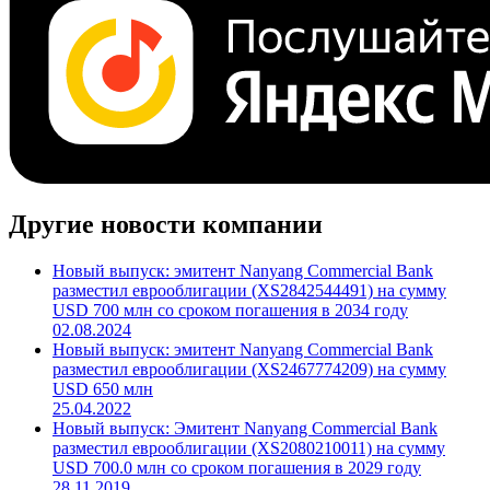
Другие новости компании
Новый выпуск: эмитент Nanyang Commercial Bank
разместил еврооблигации (XS2842544491) на сумму
USD 700 млн со сроком погашения в 2034 году
02.08.2024
Новый выпуск: эмитент Nanyang Commercial Bank
разместил еврооблигации (XS2467774209) на сумму
USD 650 млн
25.04.2022
Новый выпуск: Эмитент Nanyang Commercial Bank
разместил еврооблигации (XS2080210011) на сумму
USD 700.0 млн со сроком погашения в 2029 году
28.11.2019