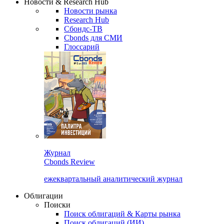
Новости & Research Hub
Новости рынка
Research Hub
Сбондс-ТВ
Cbonds для СМИ
Глоссарий
Журнал
Cbonds Review
ежеквартальный аналитический журнал
Облигации
Поиски
Поиск облигаций & Карты рынка
Поиск облигаций (ИИ)