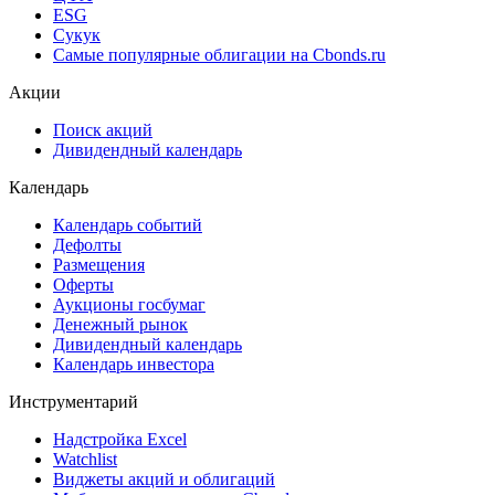
ESG
Сукук
Самые популярные облигации на Cbonds.ru
Акции
Поиск акций
Дивидендный календарь
Календарь
Календарь событий
Дефолты
Размещения
Оферты
Аукционы госбумаг
Денежный рынок
Дивидендный календарь
Календарь инвестора
Инструментарий
Надстройка Excel
Watchlist
Виджеты акций и облигаций