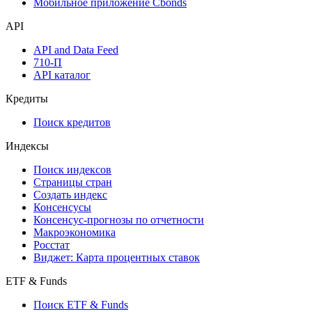
Мобильное приложение Cbonds
API
API and Data Feed
710-П
API каталог
Кредиты
Поиск кредитов
Индексы
Поиск индексов
Страницы стран
Создать индекс
Консенсусы
Консенсус-прогнозы по отчетности
Макроэкономика
Росстат
Виджет: Карта процентных ставок
ETF & Funds
Поиск ETF & Funds