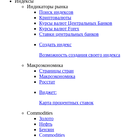
Индексы
Индикаторы рынка
Поиск индексов
Криптовалюты
Курсы валют Центральных Банков
Курсы валют Forex
Ставки центральных банков
Создать индекс
Возможность создания своего индекса
Макроэкономика
Страницы стран
Макроэкономика
Росстат
Виджет:
Карта процентных ставок
Commodities
Золото
Нефть
Бензин
Commodities