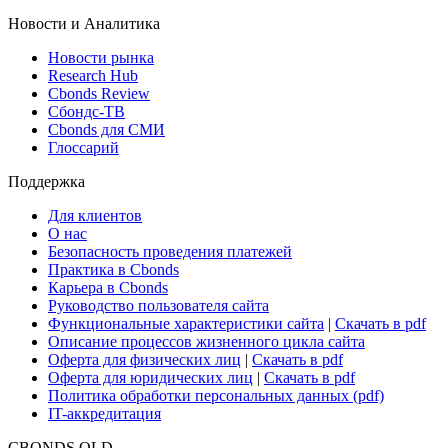
Новости и Аналитика
Новости рынка
Research Hub
Cbonds Review
Сбондс-ТВ
Cbonds для СМИ
Глоссарий
Поддержка
Для клиентов
О нас
Безопасность проведения платежей
Практика в Cbonds
Карьера в Cbonds
Руководство пользователя сайта
Функциональные характеристики сайта
|
Скачать в pdf
Описание процессов жизненного цикла сайта
Оферта для физических лиц
|
Скачать в pdf
Оферта для юридических лиц
|
Скачать в pdf
Политика обработки персональных данных (pdf)
IT-аккредитация
CBONDS OLD