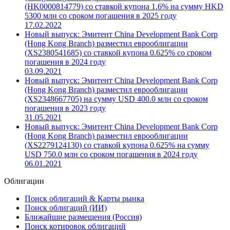
(HK0000814779) со ставкой купона 1.6% на сумму HKD
5300 млн со сроком погашения в 2025 году
17.02.2022
Новый выпуск: Эмитент China Development Bank Corp
(Hong Kong Branch) разместил еврооблигации
(XS2380541685) со ставкой купона 0.625% со сроком
погашения в 2024 году
03.09.2021
Новый выпуск: Эмитент China Development Bank Corp
(Hong Kong Branch) разместил еврооблигации
(XS2348667705) на сумму USD 400.0 млн со сроком
погашения в 2023 году
31.05.2021
Новый выпуск: Эмитент China Development Bank Corp
(Hong Kong Branch) разместил еврооблигации
(XS2279124130) со ставкой купона 0.625% на сумму
USD 750.0 млн со сроком погашения в 2024 году
06.01.2021
Облигации
Поиск облигаций & Карты рынка
Поиск облигаций (ИИ)
Ближайшие размещения (Россия)
Поиск котировок облигаций