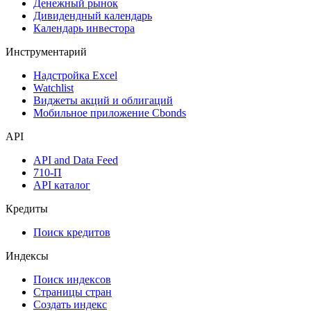
Денежный рынок
Дивидендный календарь
Календарь инвестора
Инструментарий
Надстройка Excel
Watchlist
Виджеты акций и облигаций
Мобильное приложение Cbonds
API
API and Data Feed
710-П
API каталог
Кредиты
Поиск кредитов
Индексы
Поиск индексов
Страницы стран
Создать индекс