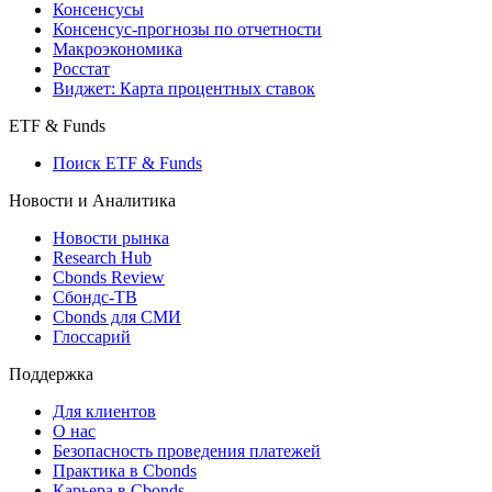
Консенсусы
Консенсус-прогнозы по отчетности
Макроэкономика
Росстат
Виджет: Карта процентных ставок
ETF & Funds
Поиск ETF & Funds
Новости и Аналитика
Новости рынка
Research Hub
Cbonds Review
Сбондс-ТВ
Cbonds для СМИ
Глоссарий
Поддержка
Для клиентов
О нас
Безопасность проведения платежей
Практика в Cbonds
Карьера в Cbonds