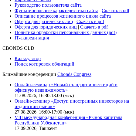
Руководство пользователя сайта
Функциональные характеристики сайта
|
Скачать в pdf
Описание процессов жизненного цикла сайта
Оферта для физических лиц
|
Скачать в pdf
Оферта для юридических лиц
|
Скачать в pdf
Политика обработки персональных данных (pdf)
IT-аккредитация
CBONDS OLD
Калькулятор
Поиск котировок облигаций
Ближайшие конференции
Cbonds Congress
Онлайн-семинар «Новый стандарт инвестиций в
офисную недвижимость»
11.08.2026, 16:30-18:00 (мск)
Онлайн-семинар «Доступ иностранных инвесторов на
индийский рынок»
27.08.2026, 16:00-17:00 (мск)
VIII международная конференция «Рынок капитала
Республики Узбекистан»
17.09.2026, Ташкент