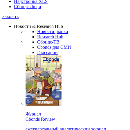
Надстройка XLS
Сбондс Люди
Закрыть
Новости & Research Hub
Новости рынка
Research Hub
Сбондс-ТВ
Cbonds для СМИ
Глоссарий
Журнал
Cbonds Review
ежеквартальный аналитический журнал