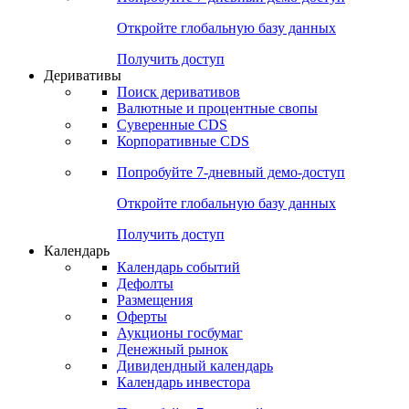
Откройте глобальную базу данных
Получить доступ
Деривативы
Поиск деривативов
Валютные и процентные свопы
Суверенные CDS
Корпоративные CDS
Попробуйте
7-дневный
демо-доступ
Откройте глобальную базу данных
Получить доступ
Календарь
Календарь событий
Дефолты
Размещения
Оферты
Аукционы госбумаг
Денежный рынок
Дивидендный календарь
Календарь инвестора