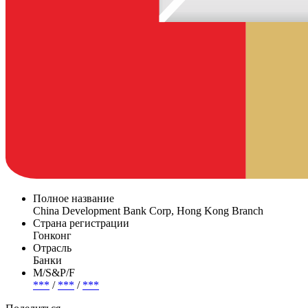
Полное название
China Development Bank Corp, Hong Kong Branch
Страна регистрации
Гонконг
Отрасль
Банки
М/S&P/F
***
/
***
/
***