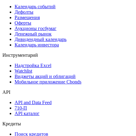
Поиск акций
Дивидендный календарь
Календарь
Календарь событий
Дефолты
Размещения
Оферты
Аукционы госбумаг
Денежный рынок
Дивидендный календарь
Календарь инвестора
Инструментарий
Надстройка Excel
Watchlist
Виджеты акций и облигаций
Мобильное приложение Cbonds
API
API and Data Feed
710-П
API каталог