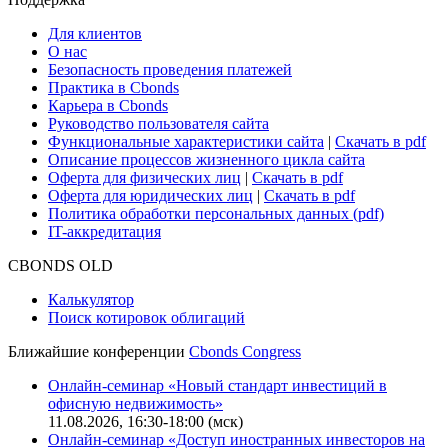
Cbonds для СМИ
Глоссарий
Поддержка
Для клиентов
О нас
Безопасность проведения платежей
Практика в Cbonds
Карьера в Cbonds
Руководство пользователя сайта
Функциональные характеристики сайта
|
Скачать в pdf
Описание процессов жизненного цикла сайта
Оферта для физических лиц
|
Скачать в pdf
Оферта для юридических лиц
|
Скачать в pdf
Политика обработки персональных данных (pdf)
IT-аккредитация
CBONDS OLD
Калькулятор
Поиск котировок облигаций
Ближайшие конференции
Cbonds Congress