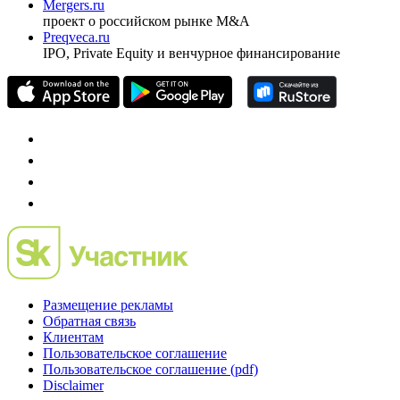
Investfunds
универсальный ресурс по фондовому рынку для
частного инвестора России
Mergers.ru
проект о российском рынке M&A
Preqveca.ru
IPO, Private Equity и венчурное финансирование
Размещение рекламы
Обратная связь
Клиентам