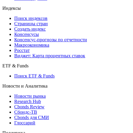
Кредиты
Поиск кредитов
Индексы
Поиск индексов
Страницы стран
Создать индекс
Консенсусы
Консенсус-прогнозы по отчетности
Макроэкономика
Росстат
Виджет: Карта процентных ставок
ETF & Funds
Поиск ETF & Funds
Новости и Аналитика
Новости рынка
Research Hub
Cbonds Review
Сбондс-ТВ