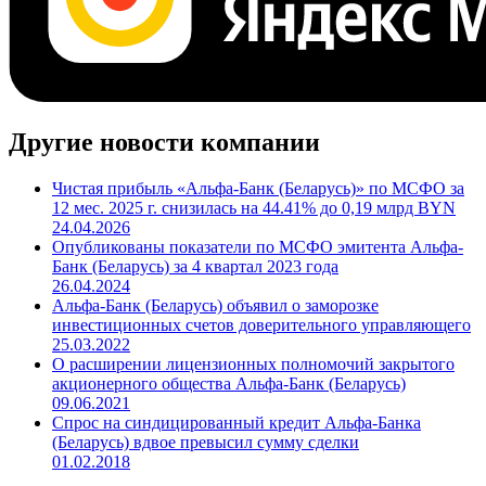
Другие новости компании
Чистая прибыль «Альфа-Банк (Беларусь)» по МСФО за
12 мес. 2025 г. снизилась на 44.41% до 0,19 млрд BYN
24.04.2026
Опубликованы показатели по МСФО эмитента Альфа-
Банк (Беларусь) за 4 квартал 2023 года
26.04.2024
Альфа-Банк (Беларусь) объявил о заморозке
инвестиционных счетов доверительного управляющего
25.03.2022
О расширении лицензионных полномочий закрытого
акционерного общества Альфа-Банк (Беларусь)
09.06.2021