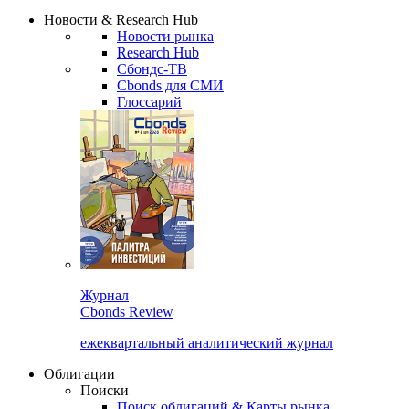
Надстройка XLS
Сбондс Люди
Закрыть
Новости & Research Hub
Новости рынка
Research Hub
Сбондс-ТВ
Cbonds для СМИ
Глоссарий
Журнал
Cbonds Review
ежеквартальный аналитический журнал