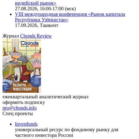
Онлайн-семинар «Новый стандарт инвестиций в
офисную недвижимость»
11.08.2026, 16:30-18:00 (мск)
Онлайн-семинар «Доступ иностранных инвесторов на
индийский рынок»
27.08.2026, 16:00-17:00 (мск)
VIII международная конференция «Рынок капитала
Республики Узбекистан»
17.09.2026, Ташкент
Журнал
Cbonds Review
ежеквартальный аналитический журнал
оформить подписку
pro@cbonds.info
Спец проекты