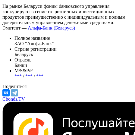
по доверительному управлению фондом банковского
управления на основании договора доверительного
управления фондом банковского управления).
На рынке Беларуси фонды банковского управления
конкурируют в сегменте розничных инвестиционных
продуктов преимущественно с индивидуальным и полным
доверительным управлением денежными средствами.
Эмитент —
Альфа-Банк (Беларусь)
Полное название
ЗАО "Альфа-Банк"
Страна регистрации
Беларусь
Отрасль
Банки
М/S&P/F
***
/
***
/
***
Поделиться
Cbonds.TV