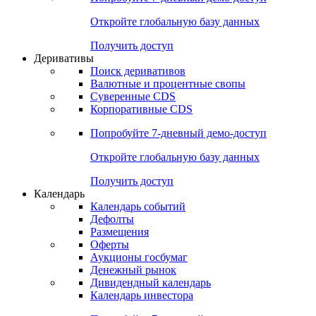
Откройте глобальную базу данных
Получить доступ
Деривативы
Поиск деривативов
Валютные и процентные свопы
Суверенные CDS
Корпоративные CDS
Попробуйте
7-дневный
демо-доступ
Откройте глобальную базу данных
Получить доступ
Календарь
Календарь событий
Дефолты
Размещения
Оферты
Аукционы госбумаг
Денежный рынок
Дивидендный календарь
Календарь инвестора