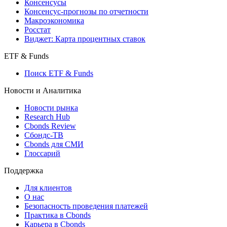
Консенсусы
Консенсус-прогнозы по отчетности
Макроэкономика
Росстат
Виджет: Карта процентных ставок
ETF & Funds
Поиск ETF & Funds
Новости и Аналитика
Новости рынка
Research Hub
Cbonds Review
Сбондс-ТВ
Cbonds для СМИ
Глоссарий
Поддержка
Для клиентов
О нас
Безопасность проведения платежей
Практика в Cbonds
Карьера в Cbonds