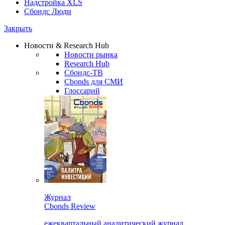
Надстройка XLS
Сбондс Люди
Закрыть
Новости & Research Hub
Новости рынка
Research Hub
Сбондс-ТВ
Cbonds для СМИ
Глоссарий
Журнал
Cbonds Review
ежеквартальный аналитический журнал