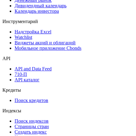
Денежный рынок
Дивидендный календарь
Календарь инвестора
Инструментарий
Надстройка Excel
Watchlist
Виджеты акций и облигаций
Мобильное приложение Cbonds
API
API and Data Feed
710-П
API каталог
Кредиты
Поиск кредитов
Индексы
Поиск индексов
Страницы стран
Создать индекс