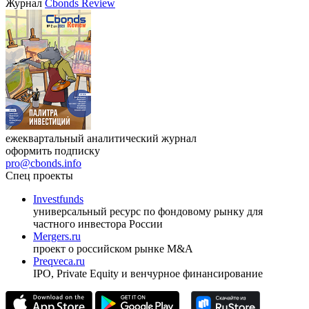
Журнал
Cbonds Review
ежеквартальный аналитический журнал
оформить подписку
pro@cbonds.info
Спец проекты
Investfunds
универсальный ресурс по фондовому рынку для
частного инвестора России
Mergers.ru
проект о российском рынке M&A
Preqveca.ru
IPO, Private Equity и венчурное финансирование