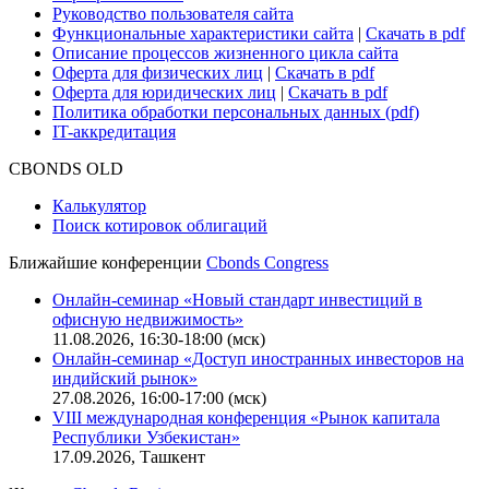
Руководство пользователя сайта
Функциональные характеристики сайта
|
Скачать в pdf
Описание процессов жизненного цикла сайта
Оферта для физических лиц
|
Скачать в pdf
Оферта для юридических лиц
|
Скачать в pdf
Политика обработки персональных данных (pdf)
IT-аккредитация
CBONDS OLD
Калькулятор
Поиск котировок облигаций
Ближайшие конференции
Cbonds Congress
Онлайн-семинар «Новый стандарт инвестиций в
офисную недвижимость»
11.08.2026, 16:30-18:00 (мск)
Онлайн-семинар «Доступ иностранных инвесторов на
индийский рынок»
27.08.2026, 16:00-17:00 (мск)
VIII международная конференция «Рынок капитала
Республики Узбекистан»
17.09.2026, Ташкент