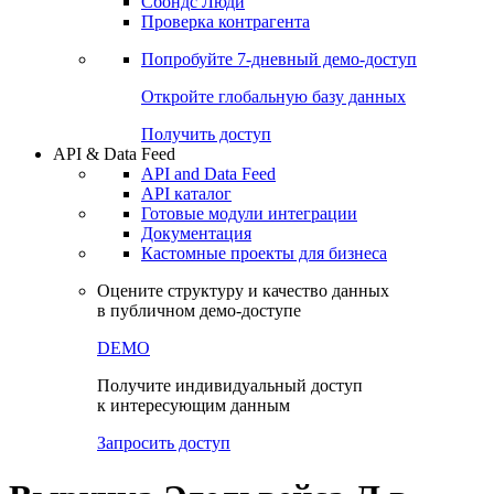
Сбондс Люди
Проверка контрагента
Попробуйте
7-дневный
демо-доступ
Откройте глобальную базу данных
Получить доступ
API & Data Feed
API and Data Feed
API каталог
Готовые модули интеграции
Документация
Кастомные проекты для бизнеса
Оцените структуру и качество данных
в публичном демо-доступе
DEMO
Получите индивидуальный доступ
к интересующим данным
Запросить доступ