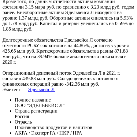
Кроме того, по данным отчетности активы компании
составили 3.15 млрд руб. по сравнению с 3.23 млрд руб. годом
ранее. Внеоборотные активы Эдельвейса Л находятся на
уровне 1.37 млрд руб. Оборотные активы снизились на 5.93%
до 1.78 млрд руб. Капитал и резервы увеличились на 0.59% до
1.85 млрд руб..
Долгосрочные обязательства Эдельвейса Л согласно
отчетности РСБУ сократились на 44.86%, достигнув уровня
425.65 млн руб. Краткосрочные обязательства равны 871.88
млн руб., что на 39.94% больше аналогичного показателя в
2020 г.
Операционный денежный поток Эдельвейса Л в 2021 г.
составил 439.83 млн руб.. Сальдо денежных потоков от
финансовых операций равно -342.36 млн руб.
Эмитент —
Эдельвейс Л
Полное название
ООО "ЭДЕЛЬВЕЙС Л"
Страна регистрации
Россия
Отрасль
Производство продуктов и напитков
АКРА / Эксперт РА / НКР / НРА