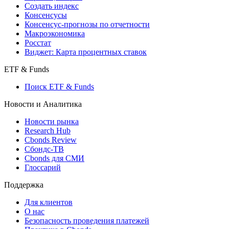
Создать индекс
Консенсусы
Консенсус-прогнозы по отчетности
Макроэкономика
Росстат
Виджет: Карта процентных ставок
ETF & Funds
Поиск ETF & Funds
Новости и Аналитика
Новости рынка
Research Hub
Cbonds Review
Сбондс-ТВ
Cbonds для СМИ
Глоссарий
Поддержка
Для клиентов
О нас
Безопасность проведения платежей