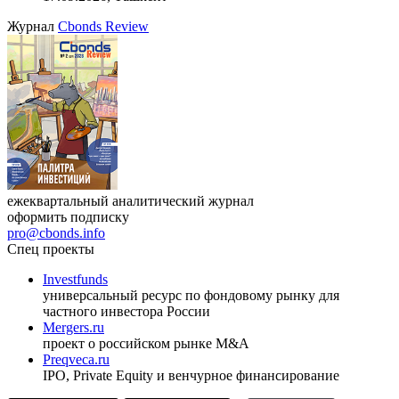
Журнал
Cbonds Review
ежеквартальный аналитический журнал
оформить подписку
pro@cbonds.info
Спец проекты
Investfunds
универсальный ресурс по фондовому рынку для
частного инвестора России
Mergers.ru
проект о российском рынке M&A
Preqveca.ru
IPO, Private Equity и венчурное финансирование