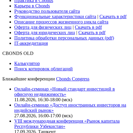
Практика в Cbonds
Карьера в Cbonds
Руководство пользователя сайта
Функциональные характеристики сайта
|
Скачать в pdf
Описание процессов жизненного цикла сайта
Оферта для физических лиц
|
Скачать в pdf
Оферта для юридических лиц
|
Скачать в pdf
Политика обработки персональных данных (pdf)
IT-аккредитация
CBONDS OLD
Калькулятор
Поиск котировок облигаций
Ближайшие конференции
Cbonds Congress
Онлайн-семинар «Новый стандарт инвестиций в
офисную недвижимость»
11.08.2026, 16:30-18:00 (мск)
Онлайн-семинар «Доступ иностранных инвесторов на
индийский рынок»
27.08.2026, 16:00-17:00 (мск)
VIII международная конференция «Рынок капитала
Республики Узбекистан»
17.09.2026, Ташкент