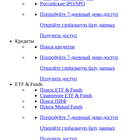
Российские IPO/SPO
Попробуйте
7-дневный
демо-доступ
Откройте глобальную базу данных
Получить доступ
Кредиты
Поиск кредитов
Попробуйте
7-дневный
демо-доступ
Откройте глобальную базу данных
Получить доступ
ETF & Funds
Поиск ETF & Funds
Сравнение ETF & Funds
Поиск ПИФ
Поиск Mutual Funds
Попробуйте
7-дневный
демо-доступ
Откройте глобальную базу данных
Получить доступ