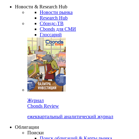
Новости & Research Hub
Новости рынка
Research Hub
Сбондс-ТВ
Cbonds для СМИ
Глоссарий
Журнал
Cbonds Review
ежеквартальный аналитический журнал
Облигации
Поиски
Поиск облигаций & Карты рынка