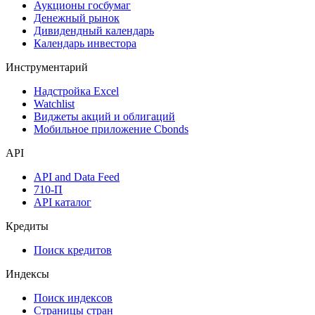
Аукционы госбумаг
Денежный рынок
Дивидендный календарь
Календарь инвестора
Инструментарий
Надстройка Excel
Watchlist
Виджеты акций и облигаций
Мобильное приложение Cbonds
API
API and Data Feed
710-П
API каталог
Кредиты
Поиск кредитов
Индексы
Поиск индексов
Страницы стран