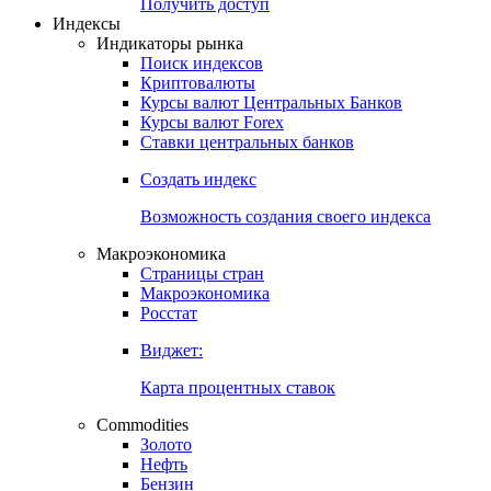
Получить доступ
Индексы
Индикаторы рынка
Поиск индексов
Криптовалюты
Курсы валют Центральных Банков
Курсы валют Forex
Ставки центральных банков
Создать индекс
Возможность создания своего индекса
Макроэкономика
Страницы стран
Макроэкономика
Росстат
Виджет:
Карта процентных ставок
Commodities
Золото
Нефть
Бензин