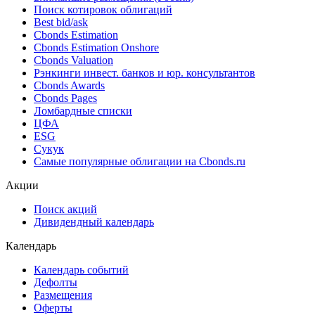
Поиск котировок облигаций
Best bid/ask
Cbonds Estimation
Cbonds Estimation Onshore
Cbonds Valuation
Рэнкинги инвест. банков и юр. консультантов
Cbonds Awards
Cbonds Pages
Ломбардные списки
ЦФА
ESG
Сукук
Самые популярные облигации на Cbonds.ru
Акции
Поиск акций
Дивидендный календарь
Календарь
Календарь событий
Дефолты
Размещения
Оферты