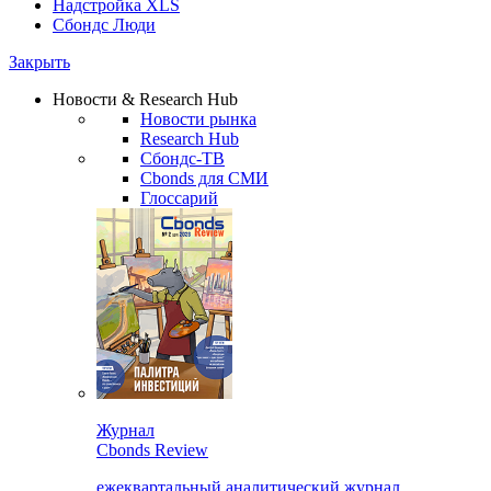
Надстройка XLS
Сбондс Люди
Закрыть
Новости & Research Hub
Новости рынка
Research Hub
Сбондс-ТВ
Cbonds для СМИ
Глоссарий
Журнал
Cbonds Review
ежеквартальный аналитический журнал