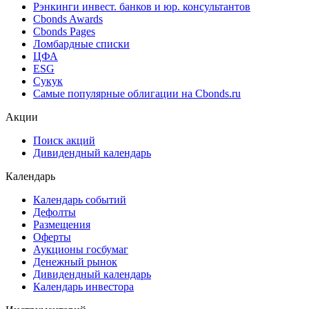
Рэнкинги инвест. банков и юр. консультантов
Cbonds Awards
Cbonds Pages
Ломбардные списки
ЦФА
ESG
Сукук
Самые популярные облигации на Cbonds.ru
Акции
Поиск акций
Дивидендный календарь
Календарь
Календарь событий
Дефолты
Размещения
Оферты
Аукционы госбумаг
Денежный рынок
Дивидендный календарь
Календарь инвестора