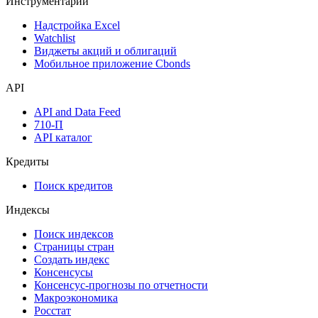
Инструментарий
Надстройка Excel
Watchlist
Виджеты акций и облигаций
Мобильное приложение Cbonds
API
API and Data Feed
710-П
API каталог
Кредиты
Поиск кредитов
Индексы
Поиск индексов
Страницы стран
Создать индекс
Консенсусы
Консенсус-прогнозы по отчетности
Макроэкономика
Росстат