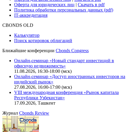
Оферта для юридических лиц
|
Скачать в pdf
Политика обработки персональных данных (pdf)
IT-аккредитация
CBONDS OLD
Калькулятор
Поиск котировок облигаций
Ближайшие конференции
Cbonds Congress
Онлайн-семинар «Новый стандарт инвестиций в
офисную недвижимость»
11.08.2026, 16:30-18:00 (мск)
Онлайн-семинар «Доступ иностранных инвесторов на
индийский рынок»
27.08.2026, 16:00-17:00 (мск)
VIII международная конференция «Рынок капитала
Республики Узбекистан»
17.09.2026, Ташкент
Журнал
Cbonds Review