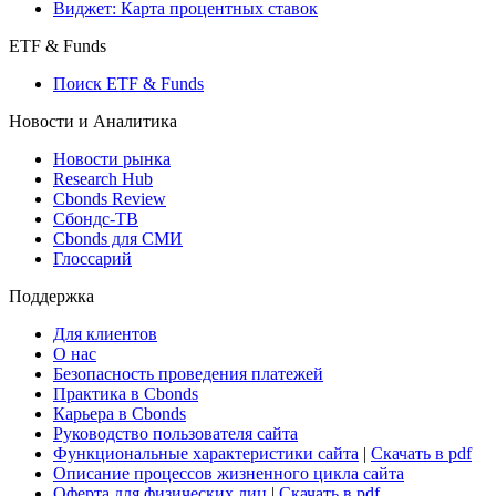
Виджет: Карта процентных ставок
ETF & Funds
Поиск ETF & Funds
Новости и Аналитика
Новости рынка
Research Hub
Cbonds Review
Сбондс-ТВ
Cbonds для СМИ
Глоссарий
Поддержка
Для клиентов
О нас
Безопасность проведения платежей
Практика в Cbonds
Карьера в Cbonds
Руководство пользователя сайта
Функциональные характеристики сайта
|
Скачать в pdf
Описание процессов жизненного цикла сайта
Оферта для физических лиц
|
Скачать в pdf