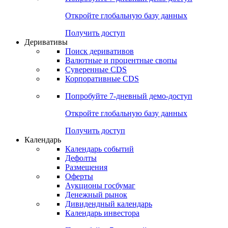
Откройте глобальную базу данных
Получить доступ
Деривативы
Поиск деривативов
Валютные и процентные свопы
Суверенные CDS
Корпоративные CDS
Попробуйте
7-дневный
демо-доступ
Откройте глобальную базу данных
Получить доступ
Календарь
Календарь событий
Дефолты
Размещения
Оферты
Аукционы госбумаг
Денежный рынок
Дивидендный календарь
Календарь инвестора