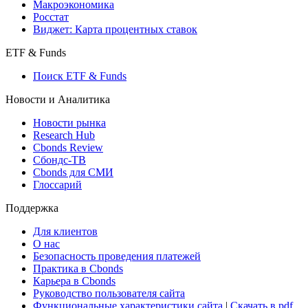
Страницы стран
Создать индекс
Консенсусы
Консенсус-прогнозы по отчетности
Макроэкономика
Росстат
Виджет: Карта процентных ставок
ETF & Funds
Поиск ETF & Funds
Новости и Аналитика
Новости рынка
Research Hub
Cbonds Review
Сбондс-ТВ
Cbonds для СМИ
Глоссарий
Поддержка
Для клиентов
О нас
Безопасность проведения платежей