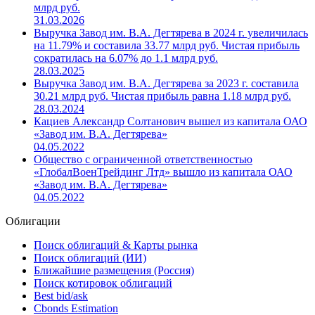
Выручка Завод им. В.А. Дегтярева в 2025 г. по РСБУ
увеличилась на 20.77% и составила 40.79 млрд руб.
Чистая прибыль в 2025 г. выросла на 14.01% до 1.26
млрд руб.
31.03.2026
Выручка Завод им. В.А. Дегтярева в 2024 г. увеличилась
на 11.79% и составила 33.77 млрд руб. Чистая прибыль
сократилась на 6.07% до 1.1 млрд руб.
28.03.2025
Выручка Завод им. В.А. Дегтярева за 2023 г. составила
30.21 млрд руб. Чистая прибыль равна 1.18 млрд руб.
28.03.2024
Кациев Александр Солтанович вышел из капитала ОАО
«Завод им. В.А. Дегтярева»
04.05.2022
Общество с ограниченной ответственностью
«ГлобалВоенТрейдинг Лтд» вышло из капитала ОАО
«Завод им. В.А. Дегтярева»
04.05.2022
Облигации
Поиск облигаций & Карты рынка
Поиск облигаций (ИИ)