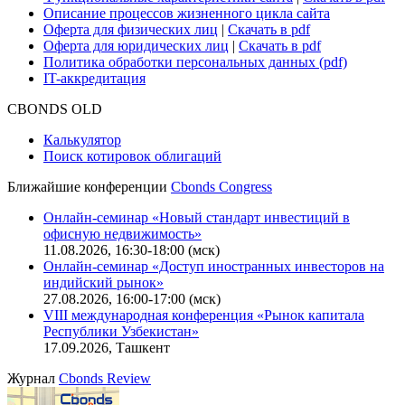
Практика в Cbonds
Карьера в Cbonds
Руководство пользователя сайта
Функциональные характеристики сайта
|
Скачать в pdf
Описание процессов жизненного цикла сайта
Оферта для физических лиц
|
Скачать в pdf
Оферта для юридических лиц
|
Скачать в pdf
Политика обработки персональных данных (pdf)
IT-аккредитация
CBONDS OLD
Калькулятор
Поиск котировок облигаций
Ближайшие конференции
Cbonds Congress
Онлайн-семинар «Новый стандарт инвестиций в
офисную недвижимость»
11.08.2026, 16:30-18:00 (мск)
Онлайн-семинар «Доступ иностранных инвесторов на
индийский рынок»
27.08.2026, 16:00-17:00 (мск)
VIII международная конференция «Рынок капитала
Республики Узбекистан»