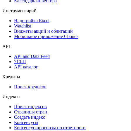
Аукционы госбумаг
Денежный рынок
Дивидендный календарь
Календарь инвестора
Инструментарий
Надстройка Excel
Watchlist
Виджеты акций и облигаций
Мобильное приложение Cbonds
API
API and Data Feed
710-П
API каталог
Кредиты
Поиск кредитов
Индексы
Поиск индексов