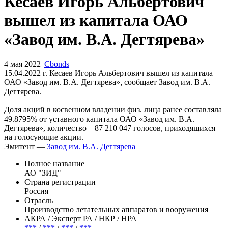
Запросить доступ
Кесаев Игорь Альбертович
вышел из капитала ОАО
«Завод им. В.А. Дегтярева»
4 мая 2022
Cbonds
15.04.2022 г. Кесаев Игорь Альбертович вышел из капитала
ОАО «Завод им. В.А. Дегтярева», сообщает Завод им. В.А.
Дегтярева.
Доля акций в косвенном владении физ. лица ранее составляла
49.8795% от уставного капитала ОАО «Завод им. В.А.
Дегтярева», количество – 87 210 047 голосов, приходящихся
на голосующие акции.
Эмитент —
Завод им. В.А. Дегтярева
Полное название
АО "ЗИД"
Страна регистрации
Россия