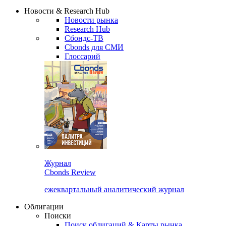
Надстройка XLS
Сбондс Люди
Закрыть
Новости & Research Hub
Новости рынка
Research Hub
Сбондс-ТВ
Cbonds для СМИ
Глоссарий
Журнал
Cbonds Review
ежеквартальный аналитический журнал