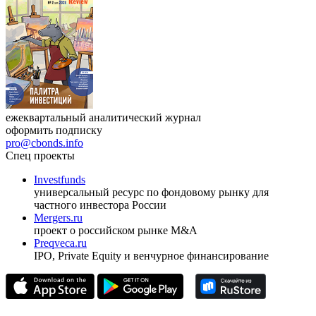
17.09.2026, Ташкент
Журнал
Cbonds Review
ежеквартальный аналитический журнал
оформить подписку
pro@cbonds.info
Спец проекты
Investfunds
универсальный ресурс по фондовому рынку для
частного инвестора России
Mergers.ru
проект о российском рынке M&A
Preqveca.ru
IPO, Private Equity и венчурное финансирование