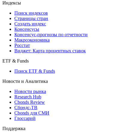
Индексы
Поиск индексов
Страницы стран
Создать индекс
Консенсусы
Консенсус-прогнозы по отчетности
Макроэкономика
Росстат
Виджет: Карта процентных ставок
ETF & Funds
Поиск ETF & Funds
Новости и Аналитика
Новости рынка
Research Hub
Cbonds Review
Сбондс-ТВ
Cbonds для СМИ
Глоссарий
Поддержка