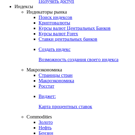
Получить доступ
Индексы
Индикаторы рынка
Поиск индексов
Криптовалюты
Курсы валют Центральных Банков
Курсы валют Forex
Ставки центральных банков
Создать индекс
Возможность создания своего индекса
Макроэкономика
Страницы стран
Макроэкономика
Росстат
Виджет:
Карта процентных ставок
Commodities
Золото
Нефть
Бензин