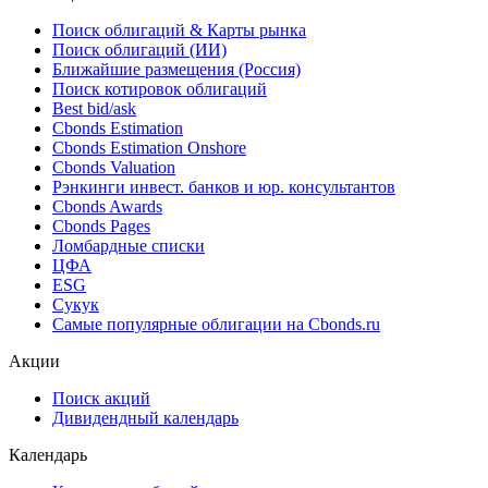
Поиск облигаций & Карты рынка
Поиск облигаций (ИИ)
Ближайшие размещения (Россия)
Поиск котировок облигаций
Best bid/ask
Cbonds Estimation
Cbonds Estimation Onshore
Cbonds Valuation
Рэнкинги инвест. банков и юр. консультантов
Cbonds Awards
Cbonds Pages
Ломбардные списки
ЦФА
ESG
Сукук
Самые популярные облигации на Cbonds.ru
Акции
Поиск акций
Дивидендный календарь
Календарь