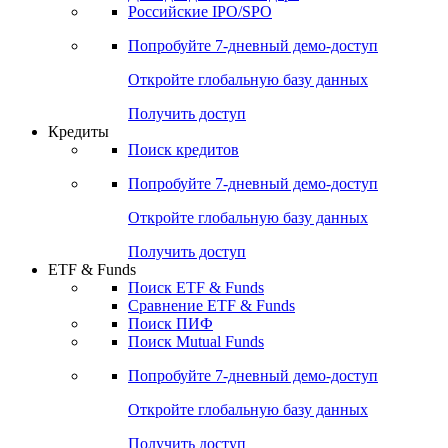
Российские IPO/SPO
Попробуйте
7-дневный
демо-доступ
Откройте глобальную базу данных
Получить доступ
Кредиты
Поиск кредитов
Попробуйте
7-дневный
демо-доступ
Откройте глобальную базу данных
Получить доступ
ETF & Funds
Поиск ETF & Funds
Сравнение ETF & Funds
Поиск ПИФ
Поиск Mutual Funds
Попробуйте
7-дневный
демо-доступ
Откройте глобальную базу данных
Получить доступ