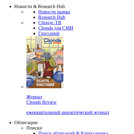
Новости & Research Hub
Новости рынка
Research Hub
Сбондс-ТВ
Cbonds для СМИ
Глоссарий
Журнал
Cbonds Review
ежеквартальный аналитический журнал
Облигации
Поиски
Поиск облигаций & Карты рынка