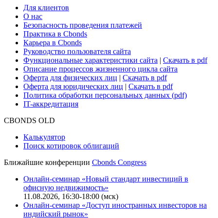
Для клиентов
О нас
Безопасность проведения платежей
Практика в Cbonds
Карьера в Cbonds
Руководство пользователя сайта
Функциональные характеристики сайта
|
Скачать в pdf
Описание процессов жизненного цикла сайта
Оферта для физических лиц
|
Скачать в pdf
Оферта для юридических лиц
|
Скачать в pdf
Политика обработки персональных данных (pdf)
IT-аккредитация
CBONDS OLD
Калькулятор
Поиск котировок облигаций
Ближайшие конференции
Cbonds Congress
Онлайн-семинар «Новый стандарт инвестиций в
офисную недвижимость»
11.08.2026, 16:30-18:00 (мск)
Онлайн-семинар «Доступ иностранных инвесторов на
индийский рынок»