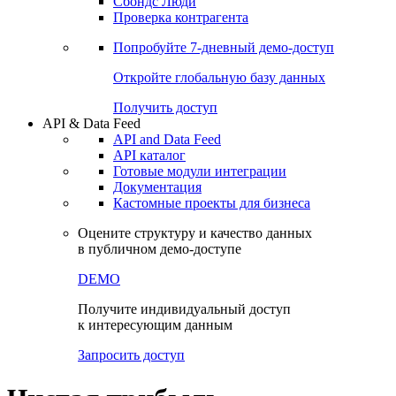
Сбондс Люди
Проверка контрагента
Попробуйте
7-дневный
демо-доступ
Откройте глобальную базу данных
Получить доступ
API & Data Feed
API and Data Feed
API каталог
Готовые модули интеграции
Документация
Кастомные проекты для бизнеса
Оцените структуру и качество данных
в публичном демо-доступе
DEMO
Получите индивидуальный доступ
к интересующим данным
Запросить доступ