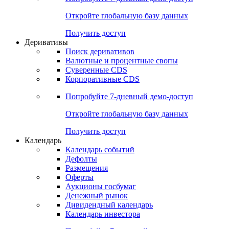
Откройте глобальную базу данных
Получить доступ
Деривативы
Поиск деривативов
Валютные и процентные свопы
Суверенные CDS
Корпоративные CDS
Попробуйте
7-дневный
демо-доступ
Откройте глобальную базу данных
Получить доступ
Календарь
Календарь событий
Дефолты
Размещения
Оферты
Аукционы госбумаг
Денежный рынок
Дивидендный календарь
Календарь инвестора