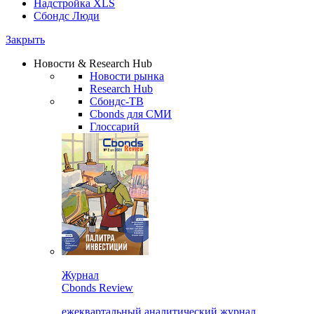
Надстройка XLS
Сбондс Люди
Закрыть
Новости & Research Hub
Новости рынка
Research Hub
Сбондс-ТВ
Cbonds для СМИ
Глоссарий
Журнал
Cbonds Review
ежеквартальный аналитический журнал