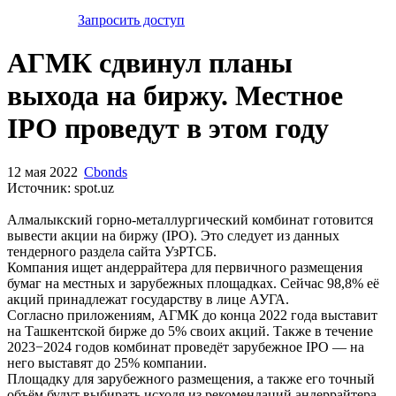
Запросить доступ
АГМК сдвинул планы
выхода на биржу. Местное
IPO проведут в этом году
12 мая 2022
Cbonds
Источник: spot.uz
Алмалыкский горно-металлургический комбинат готовится
вывести акции на биржу (IPO). Это следует из данных
тендерного раздела сайта УзРТСБ.
Компания ищет андеррайтера для первичного размещения
бумаг на местных и зарубежных площадках. Сейчас 98,8% её
акций принадлежат государству в лице АУГА.
Согласно приложениям, АГМК до конца 2022 года выставит
на Ташкентской бирже до 5% своих акций. Также в течение
2023−2024 годов комбинат проведёт зарубежное IPO — на
него выставят до 25% компании.
Площадку для зарубежного размещения, а также его точный
объём будут выбирать исходя из рекомендаций андеррайтера.