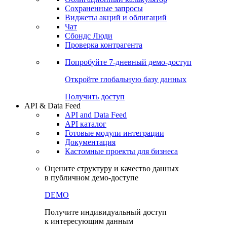
Сохраненные запросы
Виджеты акций и облигаций
Чат
Сбондс Люди
Проверка контрагента
Попробуйте
7-дневный
демо-доступ
Откройте глобальную базу данных
Получить доступ
API & Data Feed
API and Data Feed
API каталог
Готовые модули интеграции
Документация
Кастомные проекты для бизнеса
Оцените структуру и качество данных
в публичном демо-доступе
DEMO
Получите индивидуальный доступ
к интересующим данным