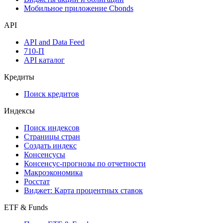
Мобильное приложение Cbonds
API
API and Data Feed
710-П
API каталог
Кредиты
Поиск кредитов
Индексы
Поиск индексов
Страницы стран
Создать индекс
Консенсусы
Консенсус-прогнозы по отчетности
Макроэкономика
Росстат
Виджет: Карта процентных ставок
ETF & Funds