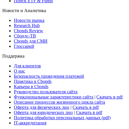
Поиск ETF & Funds
Новости и Аналитика
Новости рынка
Research Hub
Cbonds Review
Сбондс-ТВ
Cbonds для СМИ
Глоссарий
Поддержка
Для клиентов
О нас
Безопасность проведения платежей
Практика в Cbonds
Карьера в Cbonds
Руководство пользователя сайта
Функциональные характеристики сайта
|
Скачать в pdf
Описание процессов жизненного цикла сайта
Оферта для физических лиц
|
Скачать в pdf
Оферта для юридических лиц
|
Скачать в pdf
Политика обработки персональных данных (pdf)
IT-аккредитация