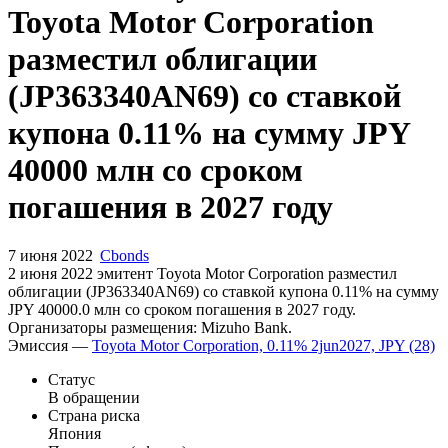
Новый выпуск: эмитент
Toyota Motor Corporation
разместил облигации
(JP363340AN69) со ставкой
купона 0.11% на сумму JPY
40000 млн со сроком
погашения в 2027 году
7 июня 2022
Cbonds
2 июня 2022 эмитент Toyota Motor Corporation разместил
облигации (JP363340AN69) cо ставкой купона 0.11% на сумму
JPY 40000.0 млн со сроком погашения в 2027 году.
Организаторы размещения: Mizuho Bank.
Эмиссия —
Toyota Motor Corporation, 0.11% 2jun2027, JPY (28)
Статус
В обращении
Страна риска