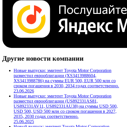
Другие новости компании
Новые выпуски: эмитент Toyota Motor Corporation
разместил еврооблигации (XS3413988604,
XS3413988786) на суммы EUR 500, EUR 500 млн со
сроком погашения в 2030, 2034 годах соответственно.
23.06.2026
Новые выпуски: эмитент Toyota Motor Corporation
разместил еврооблигации (US892331AS81,
US892331AV11, US892331AU38) на суммы USD 500,
USD 500, USD 500 млн со сроком погашения в 2027,
2035, 2030 годах соответственно.
25.06.2025