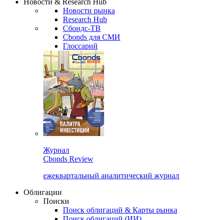
Новости & Research Hub
Новости рынка
Research Hub
Сбондс-ТВ
Cbonds для СМИ
Глоссарий
Журнал
Cbonds Review
ежеквартальный аналитический журнал
Облигации
Поиски
Поиск облигаций & Карты рынка