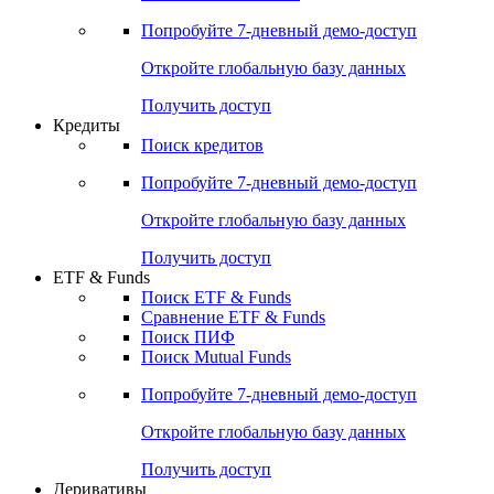
Российские IPO/SPO
Попробуйте
7-дневный
демо-доступ
Откройте глобальную базу данных
Получить доступ
Кредиты
Поиск кредитов
Попробуйте
7-дневный
демо-доступ
Откройте глобальную базу данных
Получить доступ
ETF & Funds
Поиск ETF & Funds
Сравнение ETF & Funds
Поиск ПИФ
Поиск Mutual Funds
Попробуйте
7-дневный
демо-доступ
Откройте глобальную базу данных
Получить доступ