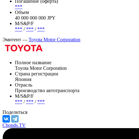
Япония
Погашение (оферта)
***
Объем
40 000 000 000 JPY
М/S&P/F
***
/
***
/
***
Эмитент —
Toyota Motor Corporation
Полное название
Toyota Motor Corporation
Страна регистрации
Япония
Отрасль
Производство автотранспорта
М/S&P/F
***
/
***
/
***
Поделиться
Cbonds.TV