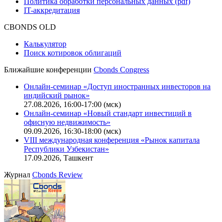
Оферта для юридических лиц
|
Скачать в pdf
Политика обработки персональных данных (pdf)
IT-аккредитация
CBONDS OLD
Калькулятор
Поиск котировок облигаций
Ближайшие конференции
Cbonds Congress
Онлайн-семинар «Доступ иностранных инвесторов на
индийский рынок»
27.08.2026, 16:00-17:00 (мск)
Онлайн-семинар «Новый стандарт инвестиций в
офисную недвижимость»
09.09.2026, 16:30-18:00 (мск)
VIII международная конференция «Рынок капитала
Республики Узбекистан»
17.09.2026, Ташкент
Журнал
Cbonds Review