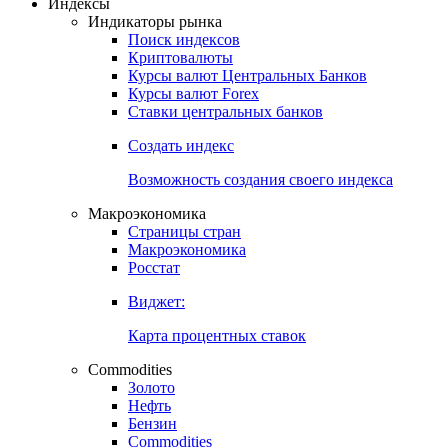
Получить доступ
Индексы
Индикаторы рынка
Поиск индексов
Криптовалюты
Курсы валют Центральных Банков
Курсы валют Forex
Ставки центральных банков
Создать индекс
Возможность создания своего индекса
Макроэкономика
Страницы стран
Макроэкономика
Росстат
Виджет:
Карта процентных ставок
Commodities
Золото
Нефть
Бензин