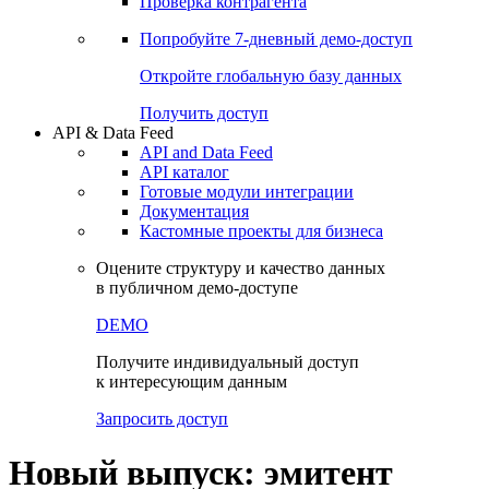
Сбондс Люди
Проверка контрагента
Попробуйте
7-дневный
демо-доступ
Откройте глобальную базу данных
Получить доступ
API & Data Feed
API and Data Feed
API каталог
Готовые модули интеграции
Документация
Кастомные проекты для бизнеса
Оцените структуру и качество данных
в публичном демо-доступе
DEMO
Получите индивидуальный доступ
к интересующим данным
Запросить доступ