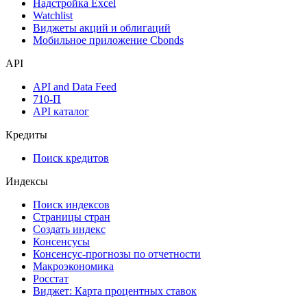
Надстройка Excel
Watchlist
Виджеты акций и облигаций
Мобильное приложение Cbonds
API
API and Data Feed
710-П
API каталог
Кредиты
Поиск кредитов
Индексы
Поиск индексов
Страницы стран
Создать индекс
Консенсусы
Консенсус-прогнозы по отчетности
Макроэкономика
Росстат
Виджет: Карта процентных ставок