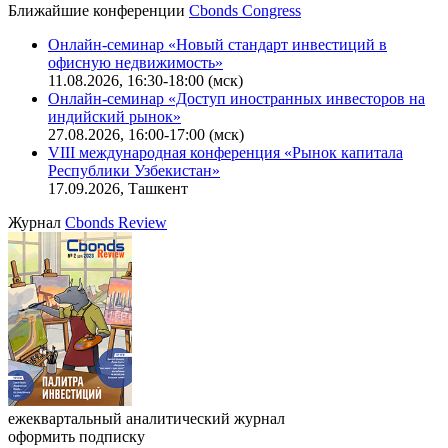
Калькулятор
Поиск котировок облигаций
Ближайшие конференции
Cbonds Congress
Онлайн-семинар «Новый стандарт инвестиций в
офисную недвижимость»
11.08.2026, 16:30-18:00 (мск)
Онлайн-семинар «Доступ иностранных инвесторов на
индийский рынок»
27.08.2026, 16:00-17:00 (мск)
VIII международная конференция «Рынок капитала
Республики Узбекистан»
17.09.2026, Ташкент
Журнал
Cbonds Review