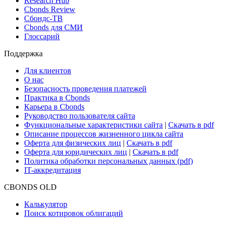
Новости и Аналитика
Новости рынка
Research Hub
Cbonds Review
Сбондс-ТВ
Cbonds для СМИ
Глоссарий
Поддержка
Для клиентов
О нас
Безопасность проведения платежей
Практика в Cbonds
Карьера в Cbonds
Руководство пользователя сайта
Функциональные характеристики сайта
|
Скачать в pdf
Описание процессов жизненного цикла сайта
Оферта для физических лиц
|
Скачать в pdf
Оферта для юридических лиц
|
Скачать в pdf
Политика обработки персональных данных (pdf)
IT-аккредитация
CBONDS OLD