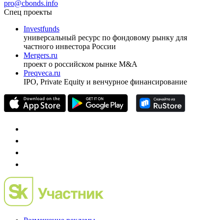
ежеквартальный аналитический журнал
оформить подписку
pro@cbonds.info
Спец проекты
Investfunds
универсальный ресурс по фондовому рынку для
частного инвестора России
Mergers.ru
проект о российском рынке M&A
Preqveca.ru
IPO, Private Equity и венчурное финансирование