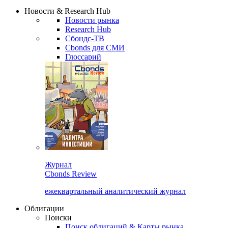
Надстройка XLS
Сбондс Люди
Закрыть
Новости & Research Hub
Новости рынка
Research Hub
Сбондс-ТВ
Cbonds для СМИ
Глоссарий
Журнал
Cbonds Review
ежеквартальный аналитический журнал