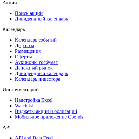
ESG
Сукук
Самые популярные облигации на Cbonds.ru
Акции
Поиск акций
Дивидендный календарь
Календарь
Календарь событий
Дефолты
Размещения
Оферты
Аукционы госбумаг
Денежный рынок
Дивидендный календарь
Календарь инвестора
Инструментарий
Надстройка Excel
Watchlist
Виджеты акций и облигаций
Мобильное приложение Cbonds