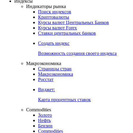
Откройте глобальную базу данных
Получить доступ
Индексы
Индикаторы рынка
Поиск индексов
Криптовалюты
Курсы валют Центральных Банков
Курсы валют Forex
Ставки центральных банков
Создать индекс
Возможность создания своего индекса
Макроэкономика
Страницы стран
Макроэкономика
Росстат
Виджет:
Карта процентных ставок
Commodities