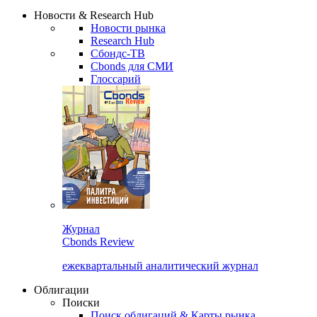
Сбондс Люди
Закрыть
Новости & Research Hub
Новости рынка
Research Hub
Сбондс-ТВ
Cbonds для СМИ
Глоссарий
Журнал
Cbonds Review
ежеквартальный аналитический журнал