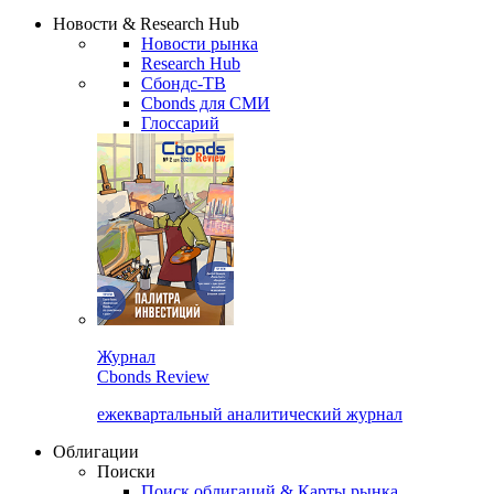
Надстройка XLS
Сбондс Люди
Закрыть
Новости & Research Hub
Новости рынка
Research Hub
Сбондс-ТВ
Cbonds для СМИ
Глоссарий
Журнал
Cbonds Review
ежеквартальный аналитический журнал