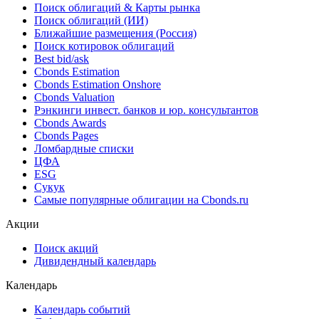
11.02.2014
Облигации
Поиск облигаций & Карты рынка
Поиск облигаций (ИИ)
Ближайшие размещения (Россия)
Поиск котировок облигаций
Best bid/ask
Cbonds Estimation
Cbonds Estimation Onshore
Cbonds Valuation
Рэнкинги инвест. банков и юр. консультантов
Cbonds Awards
Cbonds Pages
Ломбардные списки
ЦФА
ESG
Сукук
Самые популярные облигации на Cbonds.ru
Акции
Поиск акций
Дивидендный календарь