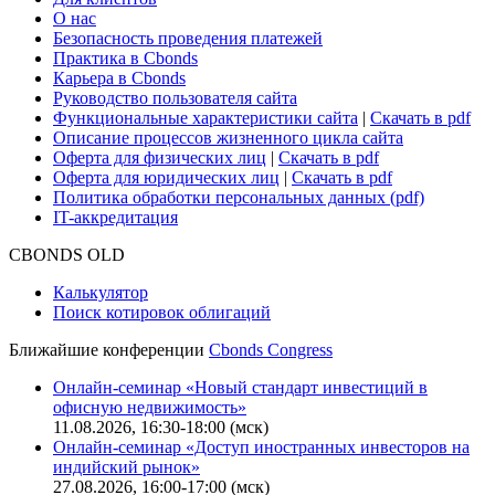
Поддержка
Для клиентов
О нас
Безопасность проведения платежей
Практика в Cbonds
Карьера в Cbonds
Руководство пользователя сайта
Функциональные характеристики сайта
|
Скачать в pdf
Описание процессов жизненного цикла сайта
Оферта для физических лиц
|
Скачать в pdf
Оферта для юридических лиц
|
Скачать в pdf
Политика обработки персональных данных (pdf)
IT-аккредитация
CBONDS OLD
Калькулятор
Поиск котировок облигаций
Ближайшие конференции
Cbonds Congress
Онлайн-семинар «Новый стандарт инвестиций в
офисную недвижимость»