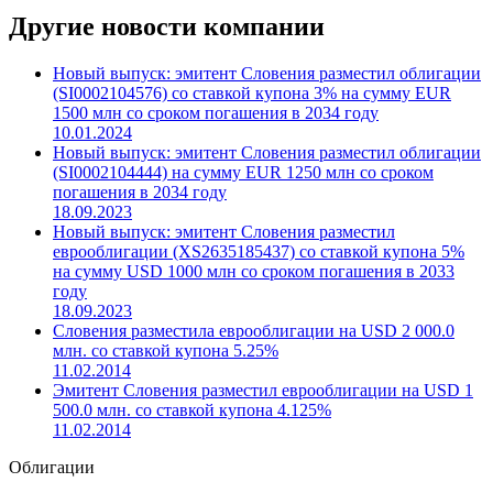
Другие новости компании
Новый выпуск: эмитент Словения разместил облигации
(SI0002104576) со ставкой купона 3% на сумму EUR
1500 млн со сроком погашения в 2034 году
10.01.2024
Новый выпуск: эмитент Словения разместил облигации
(SI0002104444) на сумму EUR 1250 млн со сроком
погашения в 2034 году
18.09.2023
Новый выпуск: эмитент Словения разместил
еврооблигации (XS2635185437) со ставкой купона 5%
на сумму USD 1000 млн со сроком погашения в 2033
году
18.09.2023
Словения разместила еврооблигации на USD 2 000.0
млн. со ставкой купона 5.25%
11.02.2014
Эмитент Словения разместил еврооблигации на USD 1
500.0 млн. со ставкой купона 4.125%