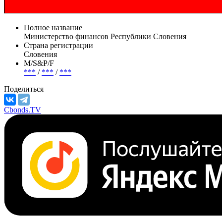
Полное название
Министерство финансов Республики Словения
Страна регистрации
Словения
М/S&P/F
***
/
***
/
***
Поделиться
Cbonds.TV