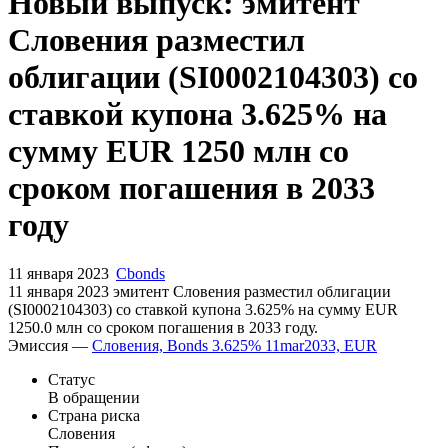
Запросить доступ
Новый выпуск: эмитент
Словения разместил
облигации (SI0002104303) со
ставкой купона 3.625% на
сумму EUR 1250 млн со
сроком погашения в 2033
году
11 января 2023
Cbonds
11 января 2023 эмитент Словения разместил облигации
(SI0002104303) cо ставкой купона 3.625% на сумму EUR
1250.0 млн со сроком погашения в 2033 году.
Эмиссия —
Словения, Bonds 3.625% 11mar2033, EUR