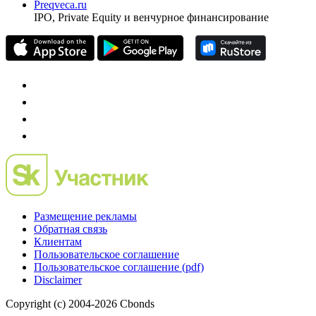
универсальный ресурс по фондовому рынку для
частного инвестора России
Mergers.ru
проект о российском рынке M&A
Preqveca.ru
IPO, Private Equity и венчурное финансирование
Размещение рекламы
Обратная связь
Клиентам
Пользовательское соглашение
Пользовательское соглашение (pdf)