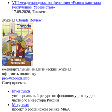
11.08.2026, 16:30-18:00 (мск)
Онлайн-семинар «Доступ иностранных инвесторов на
индийский рынок»
27.08.2026, 16:00-17:00 (мск)
VIII международная конференция «Рынок капитала
Республики Узбекистан»
17.09.2026, Ташкент
Журнал
Cbonds Review
ежеквартальный аналитический журнал
оформить подписку
pro@cbonds.info
Спец проекты
Investfunds