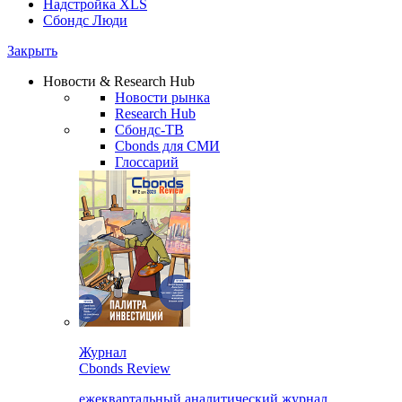
Надстройка XLS
Сбондс Люди
Закрыть
Новости & Research Hub
Новости рынка
Research Hub
Сбондс-ТВ
Cbonds для СМИ
Глоссарий
Журнал
Cbonds Review
ежеквартальный аналитический журнал