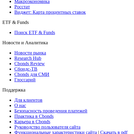
Макроэкономика
Росстат
Виджет: Карта процентных ставок
ETF & Funds
Поиск ETF & Funds
Новости и Аналитика
Новости рынка
Research Hub
Cbonds Review
Сбондс-ТВ
Cbonds для СМИ
Глоссарий
Поддержка
Для клиентов
О нас
Безопасность проведения платежей
Практика в Cbonds
Карьера в Cbonds
Руководство пользователя сайта
Функциональные характеристики сайта
|
Скачать в pdf