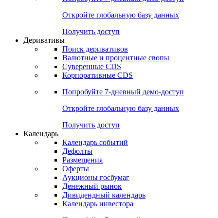
Откройте глобальную базу данных
Получить доступ
Деривативы
Поиск деривативов
Валютные и процентные свопы
Суверенные CDS
Корпоративные CDS
Попробуйте
7-дневный
демо-доступ
Откройте глобальную базу данных
Получить доступ
Календарь
Календарь событий
Дефолты
Размещения
Оферты
Аукционы госбумаг
Денежный рынок
Дивидендный календарь
Календарь инвестора