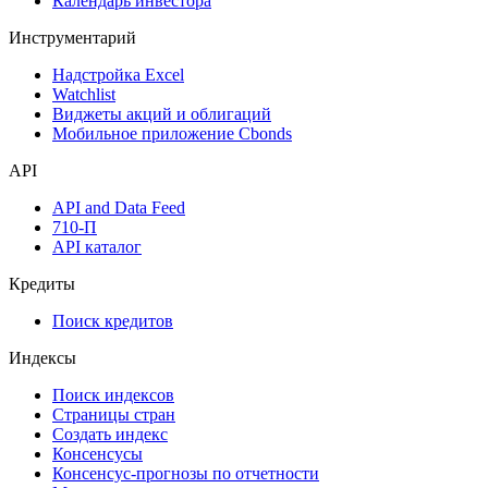
Календарь инвестора
Инструментарий
Надстройка Excel
Watchlist
Виджеты акций и облигаций
Мобильное приложение Cbonds
API
API and Data Feed
710-П
API каталог
Кредиты
Поиск кредитов
Индексы
Поиск индексов
Страницы стран
Создать индекс
Консенсусы
Консенсус-прогнозы по отчетности