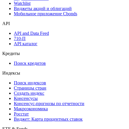
Инструментарий
Надстройка Excel
Watchlist
Виджеты акций и облигаций
Мобильное приложение Cbonds
API
API and Data Feed
710-П
API каталог
Кредиты
Поиск кредитов
Индексы
Поиск индексов
Страницы стран
Создать индекс
Консенсусы
Консенсус-прогнозы по отчетности
Макроэкономика