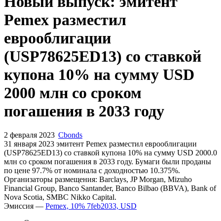
Запросить доступ
Новый выпуск: эмитент
Pemex разместил
еврооблигации
(USP78625ED13) со ставкой
купона 10% на сумму USD
2000 млн со сроком
погашения в 2033 году
2 февраля 2023
Cbonds
31 января 2023 эмитент Pemex разместил еврооблигации
(USP78625ED13) cо ставкой купона 10% на сумму USD 2000.0
млн со сроком погашения в 2033 году. Бумаги были проданы
по цене 97.7% от номинала с доходностью 10.375%.
Организаторы размещения: Barclays, JP Morgan, Mizuho