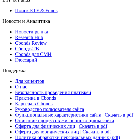
Росстат
Виджет: Карта процентных ставок
ETF & Funds
Поиск ETF & Funds
Новости и Аналитика
Новости рынка
Research Hub
Cbonds Review
Сбондс-ТВ
Cbonds для СМИ
Глоссарий
Поддержка
Для клиентов
О нас
Безопасность проведения платежей
Практика в Cbonds
Карьера в Cbonds
Руководство пользователя сайта
Функциональные характеристики сайта
|
Скачать в pdf