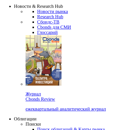
Надстройка XLS
Сбондс Люди
Закрыть
Новости & Research Hub
Новости рынка
Research Hub
Сбондс-ТВ
Cbonds для СМИ
Глоссарий
Журнал
Cbonds Review
ежеквартальный аналитический журнал