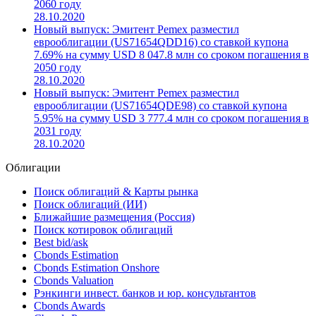
17.10.2023
Новый выпуск: Эмитент Pemex разместил
еврооблигации (US71654QDF63) со ставкой купона
6.95% на сумму USD 3 796.8 млн со сроком погашения в
2060 году
28.10.2020
Новый выпуск: Эмитент Pemex разместил
еврооблигации (US71654QDD16) со ставкой купона
7.69% на сумму USD 8 047.8 млн со сроком погашения в
2050 году
28.10.2020
Новый выпуск: Эмитент Pemex разместил
еврооблигации (US71654QDE98) со ставкой купона
5.95% на сумму USD 3 777.4 млн со сроком погашения в
2031 году
28.10.2020
Облигации
Поиск облигаций & Карты рынка
Поиск облигаций (ИИ)
Ближайшие размещения (Россия)
Поиск котировок облигаций
Best bid/ask
Cbonds Estimation
Cbonds Estimation Onshore