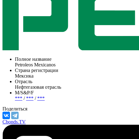
Полное название
Petroleos Mexicanos
Страна регистрации
Мексика
Отрасль
Нефтегазовая отрасль
М/S&P/F
***
/
***
/
***
Поделиться