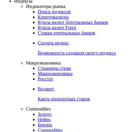
Откройте глобальную базу данных
Получить доступ
Индексы
Индикаторы рынка
Поиск индексов
Криптовалюты
Курсы валют Центральных Банков
Курсы валют Forex
Ставки центральных банков
Создать индекс
Возможность создания своего индекса
Макроэкономика
Страницы стран
Макроэкономика
Росстат
Виджет:
Карта процентных ставок
Commodities