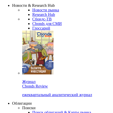
Сбондс Люди
Закрыть
Новости & Research Hub
Новости рынка
Research Hub
Сбондс-ТВ
Cbonds для СМИ
Глоссарий
Журнал
Cbonds Review
ежеквартальный аналитический журнал