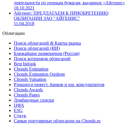
деятельности по ценным бумагам, выданное «Айгенис»
18.10.2021
Айгенис: ПРЕДЛАГАЕМ К ПРИОБРЕТЕНИЮ
ОБЛИГАЦИИ ЗАО "АЙГЕНИС"
11.04.2018
Облигации
Поиск облигаций & Карты рынка
Поиск облигаций (ИИ)
Ближайшие размещения (Россия)
Поиск котировок облигаций
Best bid/ask
Cbonds Estimation
Cbonds Estimation Onshore
Cbonds Valuation
Рэнкинги инвест. банков и юр. консультантов
Cbonds Awards
Cbonds Pages
Ломбардные списки
ЦФА
ESG
Сукук
Самые популярные облигации на Cbonds.ru