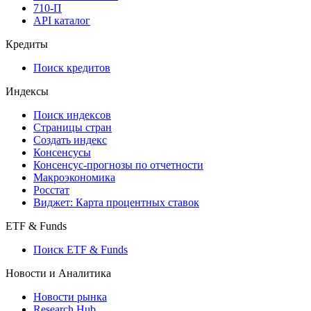
710-П
API каталог
Кредиты
Поиск кредитов
Индексы
Поиск индексов
Страницы стран
Создать индекс
Консенсусы
Консенсус-прогнозы по отчетности
Макроэкономика
Росстат
Виджет: Карта процентных ставок
ETF & Funds
Поиск ETF & Funds
Новости и Аналитика
Новости рынка
Research Hub