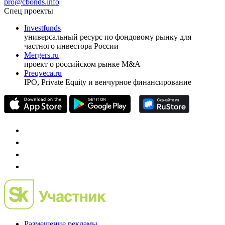
pro@cbonds.info
Спец проекты
Investfunds
универсальный ресурс по фондовому рынку для
частного инвестора России
Mergers.ru
проект о российском рынке M&A
Preqveca.ru
IPO, Private Equity и венчурное финансирование
Размещение рекламы