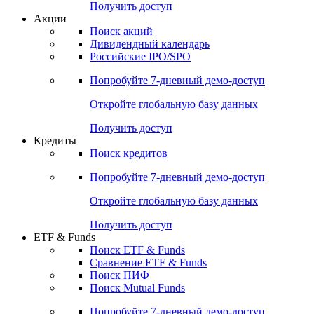
Получить доступ
Акции
Поиск акций
Дивидендный календарь
Российские IPO/SPO
Попробуйте
7-дневный
демо-доступ
Откройте глобальную базу данных
Получить доступ
Кредиты
Поиск кредитов
Попробуйте
7-дневный
демо-доступ
Откройте глобальную базу данных
Получить доступ
ETF & Funds
Поиск ETF & Funds
Сравнение ETF & Funds
Поиск ПИФ
Поиск Mutual Funds
Попробуйте
7-дневный
демо-доступ