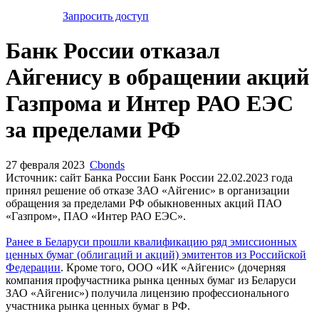
Запросить доступ
Банк России отказал
Айгенису в обращении акций
Газпрома и Интер РАО ЕЭС
за пределами РФ
27 февраля 2023
Cbonds
Источник: сайт Банка России Банк России 22.02.2023 года
принял решение об отказе ЗАО «Айгенис» в организации
обращения за пределами РФ обыкновенных акций ПАО
«Газпром», ПАО «Интер РАО ЕЭС».
Ранее в Беларуси прошли квалификацию ряд эмиссионных
ценных бумаг (облигаций и акций) эмитентов из Российской
Федерации
. Кроме того, ООО «ИК «Айгенис» (дочерняя
компания профучастника рынка ценных бумаг из Беларуси
ЗАО «Айгенис») получила лицензию профессионального
участника рынка ценных бумаг в РФ.