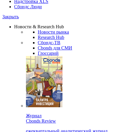
Надстройка XLS
Сбондс Люди
Закрыть
Новости & Research Hub
Новости рынка
Research Hub
Сбондс-ТВ
Cbonds для СМИ
Глоссарий
Журнал
Cbonds Review
ежеквартальный аналитический журнал