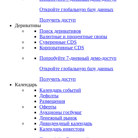
Откройте глобальную базу данных
Получить доступ
Деривативы
Поиск деривативов
Валютные и процентные свопы
Суверенные CDS
Корпоративные CDS
Попробуйте
7-дневный
демо-доступ
Откройте глобальную базу данных
Получить доступ
Календарь
Календарь событий
Дефолты
Размещения
Оферты
Аукционы госбумаг
Денежный рынок
Дивидендный календарь
Календарь инвестора