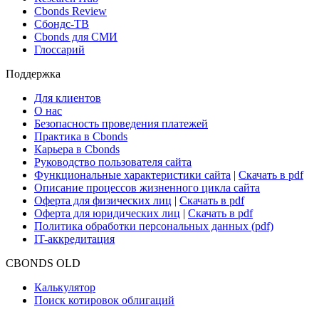
Cbonds Review
Сбондс-ТВ
Cbonds для СМИ
Глоссарий
Поддержка
Для клиентов
О нас
Безопасность проведения платежей
Практика в Cbonds
Карьера в Cbonds
Руководство пользователя сайта
Функциональные характеристики сайта
|
Скачать в pdf
Описание процессов жизненного цикла сайта
Оферта для физических лиц
|
Скачать в pdf
Оферта для юридических лиц
|
Скачать в pdf
Политика обработки персональных данных (pdf)
IT-аккредитация
CBONDS OLD
Калькулятор
Поиск котировок облигаций