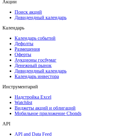
Акции
Поиск акций
Дивидендный календарь
Календарь
Календарь событий
Дефолты
Размещения
Оферты
Аукционы госбумаг
Денежный рынок
Дивидендный календарь
Календарь инвестора
Инструментарий
Надстройка Excel
Watchlist
Виджеты акций и облигаций
Мобильное приложение Cbonds
API
API and Data Feed