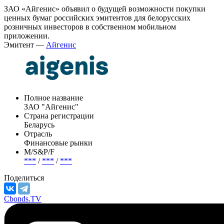
ЗАО «Айгенис» объявил о будущей возможности покупки
ценных бумаг российских эмитентов для белорусских
розничных инвесторов в собственном мобильном
приложении.
Эмитент —
Айгенис
Полное название
ЗАО "Айгенис"
Страна регистрации
Беларусь
Отрасль
Финансовые рынки
М/S&P/F
***
/
***
/
***
Поделиться
Cbonds.TV