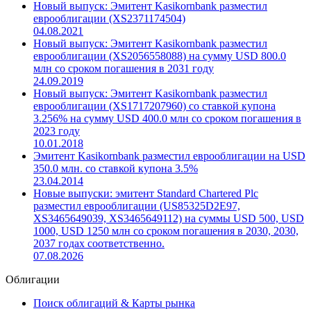
Новый выпуск: Эмитент Kasikornbank разместил
еврооблигации (XS2371174504)
04.08.2021
Новый выпуск: Эмитент Kasikornbank разместил
еврооблигации (XS2056558088) на сумму USD 800.0
млн со сроком погашения в 2031 году
24.09.2019
Новый выпуск: Эмитент Kasikornbank разместил
еврооблигации (XS1717207960) со ставкой купона
3.256% на сумму USD 400.0 млн со сроком погашения в
2023 году
10.01.2018
Эмитент Kasikornbank разместил еврооблигации на USD
350.0 млн. со ставкой купона 3.5%
23.04.2014
Новые выпуски: эмитент Standard Chartered Plc
разместил еврооблигации (US85325D2E97,
XS3465649039, XS3465649112) на суммы USD 500, USD
1000, USD 1250 млн со сроком погашения в 2030, 2030,
2037 годах соответственно.
07.08.2026
Облигации
Поиск облигаций & Карты рынка