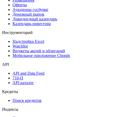
Размещения
Оферты
Аукционы госбумаг
Денежный рынок
Дивидендный календарь
Календарь инвестора
Инструментарий
Надстройка Excel
Watchlist
Виджеты акций и облигаций
Мобильное приложение Cbonds
API
API and Data Feed
710-П
API каталог
Кредиты
Поиск кредитов
Индексы