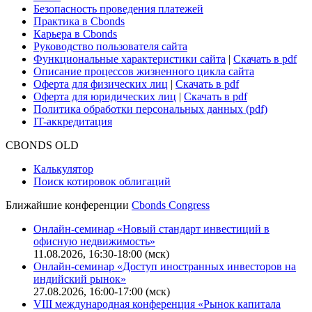
Безопасность проведения платежей
Практика в Cbonds
Карьера в Cbonds
Руководство пользователя сайта
Функциональные характеристики сайта
|
Скачать в pdf
Описание процессов жизненного цикла сайта
Оферта для физических лиц
|
Скачать в pdf
Оферта для юридических лиц
|
Скачать в pdf
Политика обработки персональных данных (pdf)
IT-аккредитация
CBONDS OLD
Калькулятор
Поиск котировок облигаций
Ближайшие конференции
Cbonds Congress
Онлайн-семинар «Новый стандарт инвестиций в
офисную недвижимость»
11.08.2026, 16:30-18:00 (мск)
Онлайн-семинар «Доступ иностранных инвесторов на
индийский рынок»
27.08.2026, 16:00-17:00 (мск)
VIII международная конференция «Рынок капитала