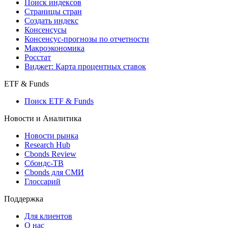
Поиск индексов
Страницы стран
Создать индекс
Консенсусы
Консенсус-прогнозы по отчетности
Макроэкономика
Росстат
Виджет: Карта процентных ставок
ETF & Funds
Поиск ETF & Funds
Новости и Аналитика
Новости рынка
Research Hub
Cbonds Review
Сбондс-ТВ
Cbonds для СМИ
Глоссарий
Поддержка
Для клиентов
О нас