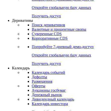
Откройте глобальную базу данных
Получить доступ
Деривативы
Поиск деривативов
Валютные и процентные свопы
Суверенные CDS
Корпоративные CDS
Попробуйте
7-дневный
демо-доступ
Откройте глобальную базу данных
Получить доступ
Календарь
Календарь событий
Дефолты
Размещения
Оферты
Аукционы госбумаг
Денежный рынок
Дивидендный календарь
Календарь инвестора