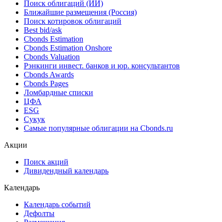
Поиск облигаций (ИИ)
Ближайшие размещения (Россия)
Поиск котировок облигаций
Best bid/ask
Cbonds Estimation
Cbonds Estimation Onshore
Cbonds Valuation
Рэнкинги инвест. банков и юр. консультантов
Cbonds Awards
Cbonds Pages
Ломбардные списки
ЦФА
ESG
Сукук
Самые популярные облигации на Cbonds.ru
Акции
Поиск акций
Дивидендный календарь
Календарь
Календарь событий
Дефолты