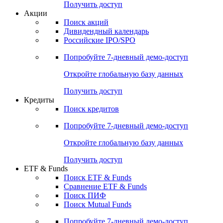
Получить доступ
Акции
Поиск акций
Дивидендный календарь
Российские IPO/SPO
Попробуйте
7-дневный
демо-доступ
Откройте глобальную базу данных
Получить доступ
Кредиты
Поиск кредитов
Попробуйте
7-дневный
демо-доступ
Откройте глобальную базу данных
Получить доступ
ETF & Funds
Поиск ETF & Funds
Сравнение ETF & Funds
Поиск ПИФ
Поиск Mutual Funds
Попробуйте
7-дневный
демо-доступ