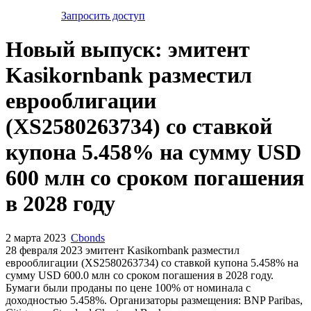
Запросить доступ
Новый выпуск: эмитент
Kasikornbank разместил
еврооблигации
(XS2580263734) со ставкой
купона 5.458% на сумму USD
600 млн со сроком погашения
в 2028 году
2 марта 2023
Cbonds
28 февраля 2023 эмитент Kasikornbank разместил
еврооблигации (XS2580263734) cо ставкой купона 5.458% на
сумму USD 600.0 млн со сроком погашения в 2028 году.
Бумаги были проданы по цене 100% от номинала с
доходностью 5.458%. Организаторы размещения: BNP Paribas,