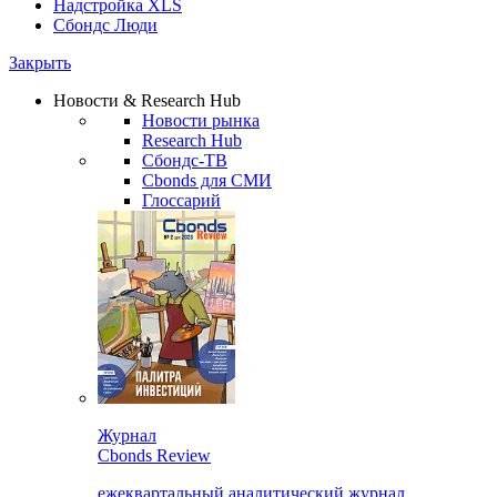
Надстройка XLS
Сбондс Люди
Закрыть
Новости & Research Hub
Новости рынка
Research Hub
Сбондс-ТВ
Cbonds для СМИ
Глоссарий
Журнал
Cbonds Review
ежеквартальный аналитический журнал