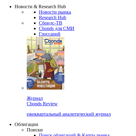
Новости & Research Hub
Новости рынка
Research Hub
Сбондс-ТВ
Cbonds для СМИ
Глоссарий
Журнал
Cbonds Review
ежеквартальный аналитический журнал
Облигации
Поиски
Поиск облигаций & Карты рынка