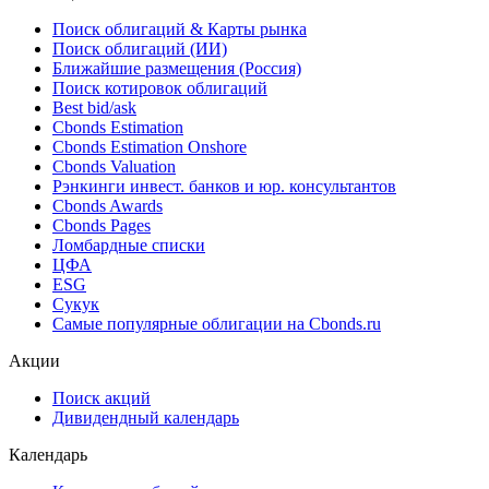
Поиск облигаций & Карты рынка
Поиск облигаций (ИИ)
Ближайшие размещения (Россия)
Поиск котировок облигаций
Best bid/ask
Cbonds Estimation
Cbonds Estimation Onshore
Cbonds Valuation
Рэнкинги инвест. банков и юр. консультантов
Cbonds Awards
Cbonds Pages
Ломбардные списки
ЦФА
ESG
Сукук
Самые популярные облигации на Cbonds.ru
Акции
Поиск акций
Дивидендный календарь
Календарь