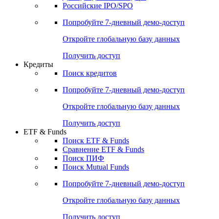
Российские IPO/SPO
Попробуйте
7-дневный
демо-доступ
Откройте глобальную базу данных
Получить доступ
Кредиты
Поиск кредитов
Попробуйте
7-дневный
демо-доступ
Откройте глобальную базу данных
Получить доступ
ETF & Funds
Поиск ETF & Funds
Сравнение ETF & Funds
Поиск ПИФ
Поиск Mutual Funds
Попробуйте
7-дневный
демо-доступ
Откройте глобальную базу данных
Получить доступ