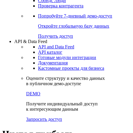
Сбондс Люди
Проверка контрагента
Попробуйте
7-дневный
демо-доступ
Откройте глобальную базу данных
Получить доступ
API & Data Feed
API and Data Feed
API каталог
Готовые модули интеграции
Документация
Кастомные проекты для бизнеса
Оцените структуру и качество данных
в публичном демо-доступе
DEMO
Получите индивидуальный доступ
к интересующим данным
Запросить доступ