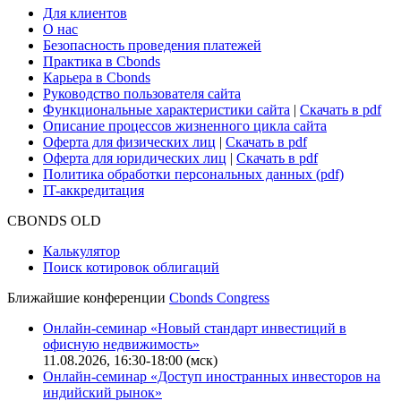
Для клиентов
О нас
Безопасность проведения платежей
Практика в Cbonds
Карьера в Cbonds
Руководство пользователя сайта
Функциональные характеристики сайта
|
Скачать в pdf
Описание процессов жизненного цикла сайта
Оферта для физических лиц
|
Скачать в pdf
Оферта для юридических лиц
|
Скачать в pdf
Политика обработки персональных данных (pdf)
IT-аккредитация
CBONDS OLD
Калькулятор
Поиск котировок облигаций
Ближайшие конференции
Cbonds Congress
Онлайн-семинар «Новый стандарт инвестиций в
офисную недвижимость»
11.08.2026, 16:30-18:00 (мск)
Онлайн-семинар «Доступ иностранных инвесторов на
индийский рынок»