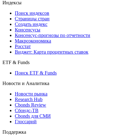
Индексы
Поиск индексов
Страницы стран
Создать индекс
Консенсусы
Консенсус-прогнозы по отчетности
Макроэкономика
Росстат
Виджет: Карта процентных ставок
ETF & Funds
Поиск ETF & Funds
Новости и Аналитика
Новости рынка
Research Hub
Cbonds Review
Сбондс-ТВ
Cbonds для СМИ
Глоссарий
Поддержка