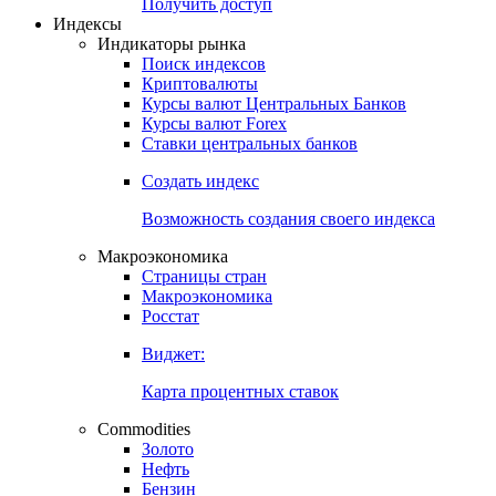
Получить доступ
Индексы
Индикаторы рынка
Поиск индексов
Криптовалюты
Курсы валют Центральных Банков
Курсы валют Forex
Ставки центральных банков
Создать индекс
Возможность создания своего индекса
Макроэкономика
Страницы стран
Макроэкономика
Росстат
Виджет:
Карта процентных ставок
Commodities
Золото
Нефть
Бензин