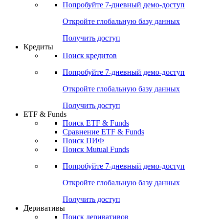
Попробуйте
7-дневный
демо-доступ
Откройте глобальную базу данных
Получить доступ
Кредиты
Поиск кредитов
Попробуйте
7-дневный
демо-доступ
Откройте глобальную базу данных
Получить доступ
ETF & Funds
Поиск ETF & Funds
Сравнение ETF & Funds
Поиск ПИФ
Поиск Mutual Funds
Попробуйте
7-дневный
демо-доступ
Откройте глобальную базу данных
Получить доступ
Деривативы
Поиск деривативов