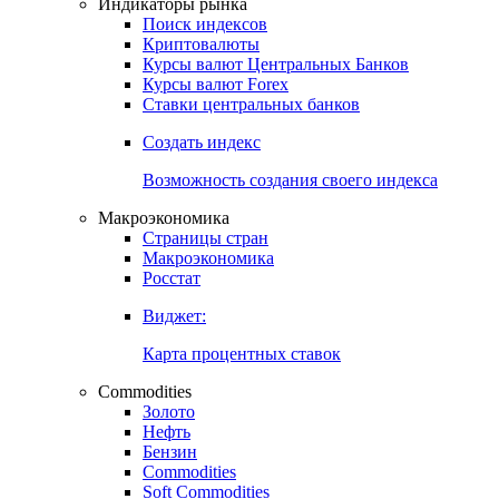
Индикаторы рынка
Поиск индексов
Криптовалюты
Курсы валют Центральных Банков
Курсы валют Forex
Ставки центральных банков
Создать индекс
Возможность создания своего индекса
Макроэкономика
Страницы стран
Макроэкономика
Росстат
Виджет:
Карта процентных ставок
Commodities
Золото
Нефть
Бензин
Commodities
Soft Commodities