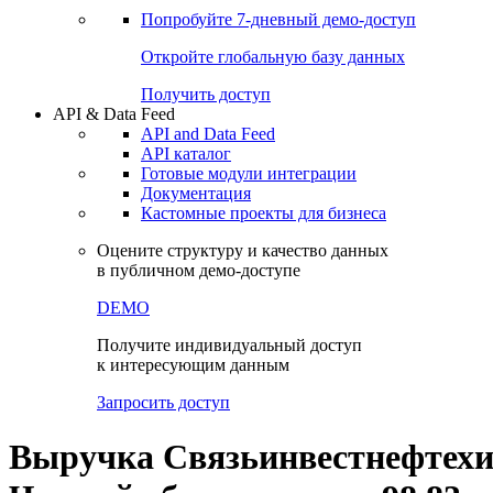
Попробуйте
7-дневный
демо-доступ
Откройте глобальную базу данных
Получить доступ
API & Data Feed
API and Data Feed
API каталог
Готовые модули интеграции
Документация
Кастомные проекты для бизнеса
Оцените структуру и качество данных
в публичном демо-доступе
DEMO
Получите индивидуальный доступ
к интересующим данным
Запросить доступ
Выручка Связьинвестнефтехим 