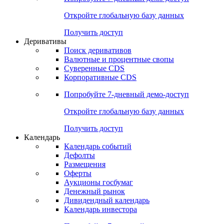
Откройте глобальную базу данных
Получить доступ
Деривативы
Поиск деривативов
Валютные и процентные свопы
Суверенные CDS
Корпоративные CDS
Попробуйте
7-дневный
демо-доступ
Откройте глобальную базу данных
Получить доступ
Календарь
Календарь событий
Дефолты
Размещения
Оферты
Аукционы госбумаг
Денежный рынок
Дивидендный календарь
Календарь инвестора