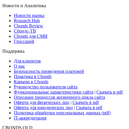
Новости и Аналитика
Новости рынка
Research Hub
Cbonds Review
Сбондс-ТВ
Cbonds для СМИ
Глоссарий
Поддержка
Для клиентов
О нас
Безопасность проведения платежей
Практика в Cbonds
Карьера в Cbonds
Руководство пользователя сайта
Функциональные характеристики сайта
|
Скачать в pdf
Описание процессов жизненного цикла сайта
Оферта для физических лиц
|
Скачать в pdf
Оферта для юридических лиц
|
Скачать в pdf
Политика обработки персональных данных (pdf)
IT-аккредитация
CBONDS OLD