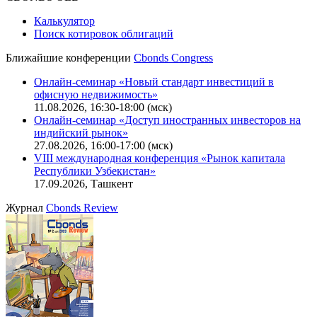
Калькулятор
Поиск котировок облигаций
Ближайшие конференции
Cbonds Congress
Онлайн-семинар «Новый стандарт инвестиций в
офисную недвижимость»
11.08.2026, 16:30-18:00 (мск)
Онлайн-семинар «Доступ иностранных инвесторов на
индийский рынок»
27.08.2026, 16:00-17:00 (мск)
VIII международная конференция «Рынок капитала
Республики Узбекистан»
17.09.2026, Ташкент
Журнал
Cbonds Review