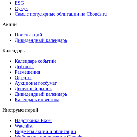
ESG
Сукук
Самые популярные облигации на Cbonds.ru
Акции
Поиск акций
Дивидендный календарь
Календарь
Календарь событий
Дефолты
Размещения
Оферты
Аукционы госбумаг
Денежный рынок
Дивидендный календарь
Календарь инвестора
Инструментарий
Надстройка Excel
Watchlist
Виджеты акций и облигаций
Мобильное приложение Cbonds