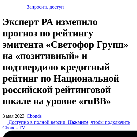
Запросить доступ
Эксперт РА изменило
прогноз по рейтингу
эмитента «Светофор Групп»
на «позитивный» и
подтвердило кредитный
рейтинг по Национальной
российской рейтинговой
шкале на уровне «ruBB»
3 мая 2023
Cbonds
Доступно в полной версии.
Нажмите
, чтобы подключить
Cbonds.TV