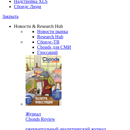
Надстройка XLS
Сбондс Люди
Закрыть
Новости & Research Hub
Новости рынка
Research Hub
Сбондс-ТВ
Cbonds для СМИ
Глоссарий
Журнал
Cbonds Review
ежеквартальный аналитический журнал