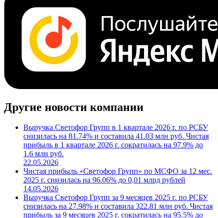
Другие новости компании
Выручка Светофор Групп в 1 квартале 2026 г. по РСБУ
снизилась на 81.74% и составила 41.03 млн руб. Чистая
прибыль в 1 квартале 2026 г. сократилась на 97.9% до
1.6 млн руб.
22.05.2026
Чистая прибыль «Светофор Групп» по МСФО за 12 мес.
2025 г. снизилась на 96.06% до 0,01 млрд рублей
14.05.2026
Выручка Светофор Групп за 9 месяцев 2025 г. по РСБУ
снизилась на 27.98% и составила 322.81 млн руб. Чистая
прибыль за 9 месяцев 2025 г. сократилась на 95.5% до