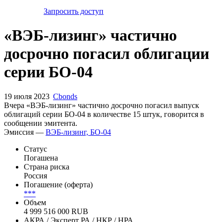
Запросить доступ
«ВЭБ-лизинг» частично
досрочно погасил облигации
серии БО-04
19 июля 2023
Cbonds
Вчера «ВЭБ-лизинг» частично досрочно погасил выпуск
облигаций серии БО-04 в количестве 15 штук, говорится в
сообщении эмитента.
Эмиссия —
ВЭБ-лизинг, БО-04
Статус
Погашена
Страна риска
Россия
Погашение (оферта)
***
Объем
4 999 516 000 RUB
АКРА / Эксперт РА / НКР / НРА