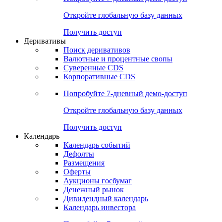
Откройте глобальную базу данных
Получить доступ
Деривативы
Поиск деривативов
Валютные и процентные свопы
Суверенные CDS
Корпоративные CDS
Попробуйте
7-дневный
демо-доступ
Откройте глобальную базу данных
Получить доступ
Календарь
Календарь событий
Дефолты
Размещения
Оферты
Аукционы госбумаг
Денежный рынок
Дивидендный календарь
Календарь инвестора