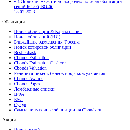
«ВЭБ-лизинг» частично досрочно погасил облигации
серий БО-05, БО-06
18.07.2023
Облигации
Поиск облигаций & Карты рынка
Поиск облигаций (ИИ)
Ближайшие размещения (Россия)
Поиск котировок облигаций
Best bid/ask
Cbonds Estimation
Cbonds Estimation Onshore
Cbonds Valuation
Рэнкинги инвест. банков и юр. консультантов
Cbonds Awards
Cbonds Pages
Ломбардные списки
ЦФА
ESG
Сукук
Самые популярные облигации на Cbonds.ru
Акции
Поиск акций