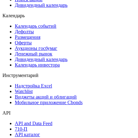
Дивидендный календарь
Календарь
Календарь событий
Дефолты
Размещения
Оферты
Аукционы госбумаг
Денежный рынок
Дивидендный календарь
Календарь инвестора
Инструментарий
Надстройка Excel
Watchlist
Виджеты акций и облигаций
Мобильное приложение Cbonds
API
API and Data Feed
710-П
API каталог