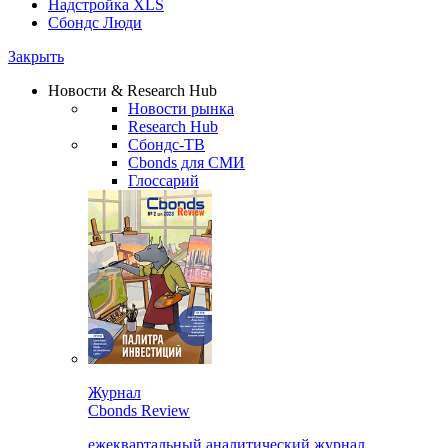
Надстройка XLS
Сбондс Люди
Закрыть
Новости & Research Hub
Новости рынка
Research Hub
Сбондс-ТВ
Cbonds для СМИ
Глоссарий
Журнал
Cbonds Review
ежеквартальный аналитический журнал