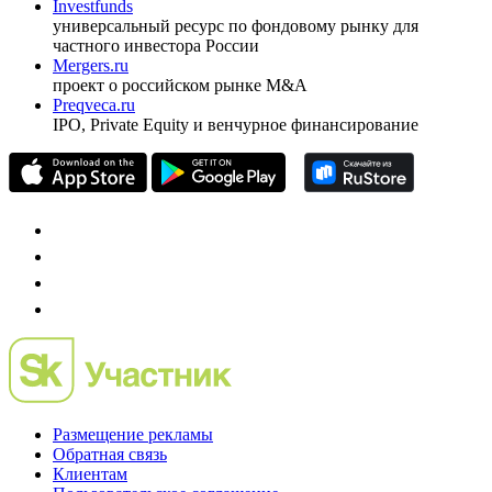
оформить подписку
pro@cbonds.info
Спец проекты
Investfunds
универсальный ресурс по фондовому рынку для
частного инвестора России
Mergers.ru
проект о российском рынке M&A
Preqveca.ru
IPO, Private Equity и венчурное финансирование