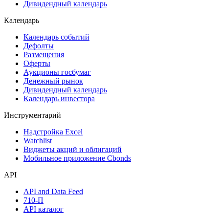
Акции
Поиск акций
Дивидендный календарь
Календарь
Календарь событий
Дефолты
Размещения
Оферты
Аукционы госбумаг
Денежный рынок
Дивидендный календарь
Календарь инвестора
Инструментарий
Надстройка Excel
Watchlist
Виджеты акций и облигаций
Мобильное приложение Cbonds
API