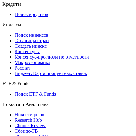
API and Data Feed
710-П
API каталог
Кредиты
Поиск кредитов
Индексы
Поиск индексов
Страницы стран
Создать индекс
Консенсусы
Консенсус-прогнозы по отчетности
Макроэкономика
Росстат
Виджет: Карта процентных ставок
ETF & Funds
Поиск ETF & Funds
Новости и Аналитика
Новости рынка