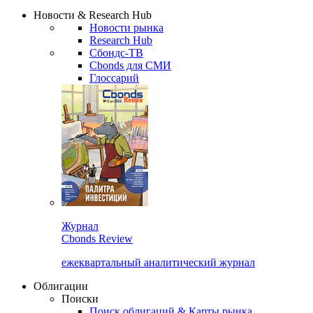
Надстройка XLS
Сбондс Люди
Закрыть
Новости & Research Hub
Новости рынка
Research Hub
Сбондс-ТВ
Cbonds для СМИ
Глоссарий
Журнал
Cbonds Review
ежеквартальный аналитический журнал