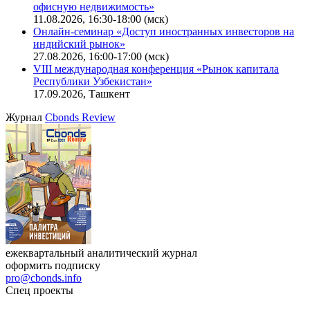
Ближайшие конференции
Cbonds Congress
Онлайн-семинар «Новый стандарт инвестиций в
офисную недвижимость»
11.08.2026, 16:30-18:00 (мск)
Онлайн-семинар «Доступ иностранных инвесторов на
индийский рынок»
27.08.2026, 16:00-17:00 (мск)
VIII международная конференция «Рынок капитала
Республики Узбекистан»
17.09.2026, Ташкент
Журнал
Cbonds Review
ежеквартальный аналитический журнал