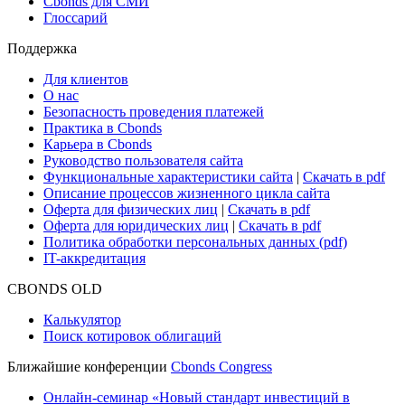
Research Hub
Cbonds Review
Сбондс-ТВ
Cbonds для СМИ
Глоссарий
Поддержка
Для клиентов
О нас
Безопасность проведения платежей
Практика в Cbonds
Карьера в Cbonds
Руководство пользователя сайта
Функциональные характеристики сайта
|
Скачать в pdf
Описание процессов жизненного цикла сайта
Оферта для физических лиц
|
Скачать в pdf
Оферта для юридических лиц
|
Скачать в pdf
Политика обработки персональных данных (pdf)
IT-аккредитация
CBONDS OLD
Калькулятор
Поиск котировок облигаций