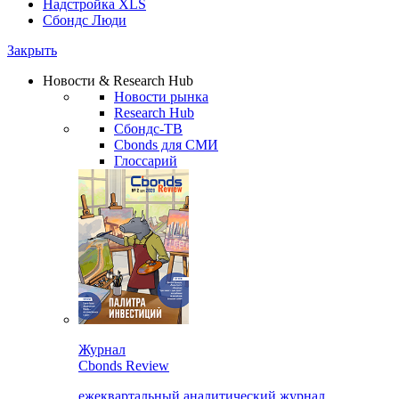
Надстройка XLS
Сбондс Люди
Закрыть
Новости & Research Hub
Новости рынка
Research Hub
Сбондс-ТВ
Cbonds для СМИ
Глоссарий
Журнал
Cbonds Review
ежеквартальный аналитический журнал