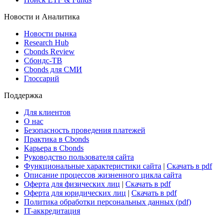
Новости и Аналитика
Новости рынка
Research Hub
Cbonds Review
Сбондс-ТВ
Cbonds для СМИ
Глоссарий
Поддержка
Для клиентов
О нас
Безопасность проведения платежей
Практика в Cbonds
Карьера в Cbonds
Руководство пользователя сайта
Функциональные характеристики сайта
|
Скачать в pdf
Описание процессов жизненного цикла сайта
Оферта для физических лиц
|
Скачать в pdf
Оферта для юридических лиц
|
Скачать в pdf
Политика обработки персональных данных (pdf)
IT-аккредитация