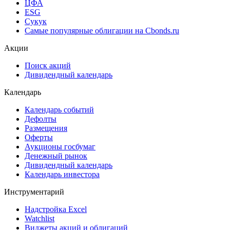
ЦФА
ESG
Сукук
Самые популярные облигации на Cbonds.ru
Акции
Поиск акций
Дивидендный календарь
Календарь
Календарь событий
Дефолты
Размещения
Оферты
Аукционы госбумаг
Денежный рынок
Дивидендный календарь
Календарь инвестора
Инструментарий
Надстройка Excel
Watchlist
Виджеты акций и облигаций