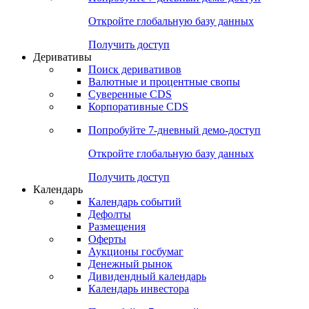
Откройте глобальную базу данных
Получить доступ
Деривативы
Поиск деривативов
Валютные и процентные свопы
Суверенные CDS
Корпоративные CDS
Попробуйте
7-дневный
демо-доступ
Откройте глобальную базу данных
Получить доступ
Календарь
Календарь событий
Дефолты
Размещения
Оферты
Аукционы госбумаг
Денежный рынок
Дивидендный календарь
Календарь инвестора