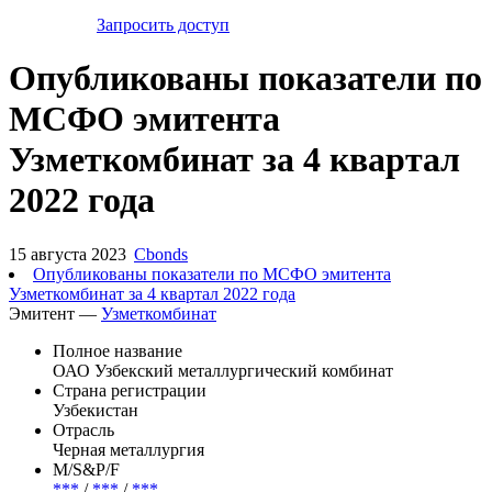
Запросить доступ
Опубликованы показатели по
МСФО эмитента
Узметкомбинат за 4 квартал
2022 года
15 августа 2023
Cbonds
Опубликованы показатели по МСФО эмитента
Узметкомбинат за 4 квартал 2022 года
Эмитент —
Узметкомбинат
Полное название
ОАО Узбекский металлургический комбинат
Страна регистрации
Узбекистан
Отрасль
Черная металлургия
М/S&P/F
***
/
***
/
***