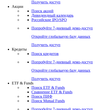
Получить доступ
Акции
Поиск акций
Дивидендный календарь
Российские IPO/SPO
Попробуйте
7-дневный
демо-доступ
Откройте глобальную базу данных
Получить доступ
Кредиты
Поиск кредитов
Попробуйте
7-дневный
демо-доступ
Откройте глобальную базу данных
Получить доступ
ETF & Funds
Поиск ETF & Funds
Сравнение ETF & Funds
Поиск ПИФ
Поиск Mutual Funds
Попробуйте
7-дневный
демо-доступ