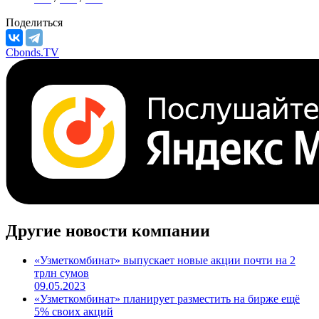
Поделиться
Cbonds.TV
Другие новости компании
«Узметкомбинат» выпускает новые акции почти на 2
трлн сумов
09.05.2023
«Узметкомбинат» планирует разместить на бирже ещё
5% своих акций