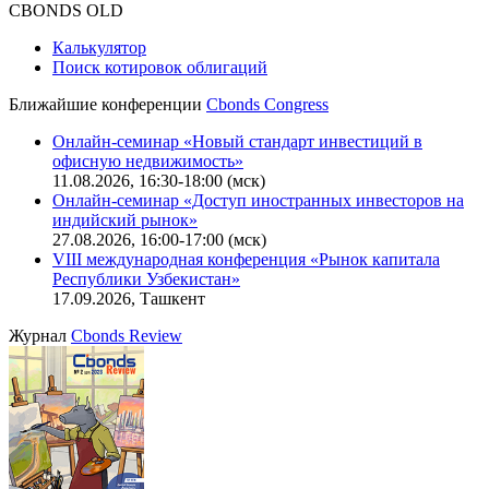
CBONDS OLD
Калькулятор
Поиск котировок облигаций
Ближайшие конференции
Cbonds Congress
Онлайн-семинар «Новый стандарт инвестиций в
офисную недвижимость»
11.08.2026, 16:30-18:00 (мск)
Онлайн-семинар «Доступ иностранных инвесторов на
индийский рынок»
27.08.2026, 16:00-17:00 (мск)
VIII международная конференция «Рынок капитала
Республики Узбекистан»
17.09.2026, Ташкент
Журнал
Cbonds Review