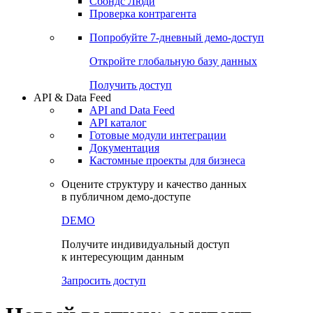
Сбондс Люди
Проверка контрагента
Попробуйте
7-дневный
демо-доступ
Откройте глобальную базу данных
Получить доступ
API & Data Feed
API and Data Feed
API каталог
Готовые модули интеграции
Документация
Кастомные проекты для бизнеса
Оцените структуру и качество данных
в публичном демо-доступе
DEMO
Получите индивидуальный доступ
к интересующим данным
Запросить доступ