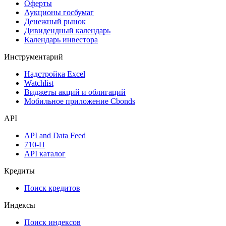
Оферты
Аукционы госбумаг
Денежный рынок
Дивидендный календарь
Календарь инвестора
Инструментарий
Надстройка Excel
Watchlist
Виджеты акций и облигаций
Мобильное приложение Cbonds
API
API and Data Feed
710-П
API каталог
Кредиты
Поиск кредитов
Индексы
Поиск индексов