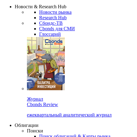
Новости & Research Hub
Новости рынка
Research Hub
Сбондс-ТВ
Cbonds для СМИ
Глоссарий
Журнал
Cbonds Review
ежеквартальный аналитический журнал
Облигации
Поиски
Поиск облигаций & Карты рынка