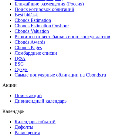
Ближайшие размещения (Россия)
Поиск котировок облигаций
Best bid/ask
Cbonds Estimation
Cbonds Estimation Onshore
Cbonds Valuation
Рэнкинги инвест. банков и юр. консультантов
Cbonds Awards
Cbonds Pages
Ломбардные списки
ЦФА
ESG
Сукук
Самые популярные облигации на Cbonds.ru
Акции
Поиск акций
Дивидендный календарь
Календарь
Календарь событий
Дефолты
Размещения