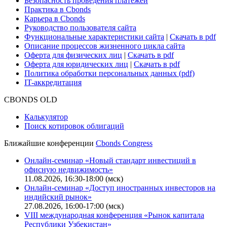
Безопасность проведения платежей
Практика в Cbonds
Карьера в Cbonds
Руководство пользователя сайта
Функциональные характеристики сайта
|
Скачать в pdf
Описание процессов жизненного цикла сайта
Оферта для физических лиц
|
Скачать в pdf
Оферта для юридических лиц
|
Скачать в pdf
Политика обработки персональных данных (pdf)
IT-аккредитация
CBONDS OLD
Калькулятор
Поиск котировок облигаций
Ближайшие конференции
Cbonds Congress
Онлайн-семинар «Новый стандарт инвестиций в
офисную недвижимость»
11.08.2026, 16:30-18:00 (мск)
Онлайн-семинар «Доступ иностранных инвесторов на
индийский рынок»
27.08.2026, 16:00-17:00 (мск)
VIII международная конференция «Рынок капитала
Республики Узбекистан»