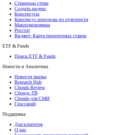
Страницы стран
Создать индекс
Консенсусы
Консенсус-прогнозы по отчетности
Макроэкономика
Росстат
Виджет: Карта процентных ставок
ETF & Funds
Поиск ETF & Funds
Новости и Аналитика
Новости рынка
Research Hub
Cbonds Review
Сбондс-ТВ
Cbonds для СМИ
Глоссарий
Поддержка
Для клиентов
О нас