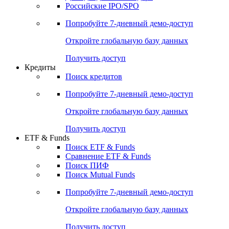
Российские IPO/SPO
Попробуйте
7-дневный
демо-доступ
Откройте глобальную базу данных
Получить доступ
Кредиты
Поиск кредитов
Попробуйте
7-дневный
демо-доступ
Откройте глобальную базу данных
Получить доступ
ETF & Funds
Поиск ETF & Funds
Сравнение ETF & Funds
Поиск ПИФ
Поиск Mutual Funds
Попробуйте
7-дневный
демо-доступ
Откройте глобальную базу данных
Получить доступ