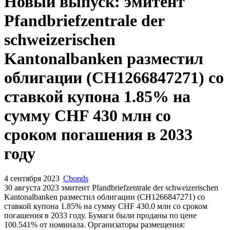
Новый выпуск: эмитент
Pfandbriefzentrale der
schweizerischen
Kantonalbanken разместил
облигации (CH1266847271) со
ставкой купона 1.85% на
сумму CHF 430 млн со
сроком погашения в 2033
году
4 сентября 2023
Cbonds
30 августа 2023 эмитент Pfandbriefzentrale der schweizerischen
Kantonalbanken разместил облигации (CH1266847271) cо
ставкой купона 1.85% на сумму CHF 430.0 млн со сроком
погашения в 2033 году. Бумаги были проданы по цене
100.541% от номинала. Организаторы размещения: