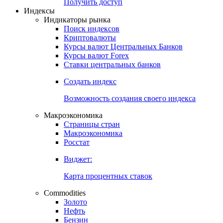
Получить доступ
Индексы
Индикаторы рынка
Поиск индексов
Криптовалюты
Курсы валют Центральных Банков
Курсы валют Forex
Ставки центральных банков
Создать индекс
Возможность создания своего индекса
Макроэкономика
Страницы стран
Макроэкономика
Росстат
Виджет:
Карта процентных ставок
Commodities
Золото
Нефть
Бензин