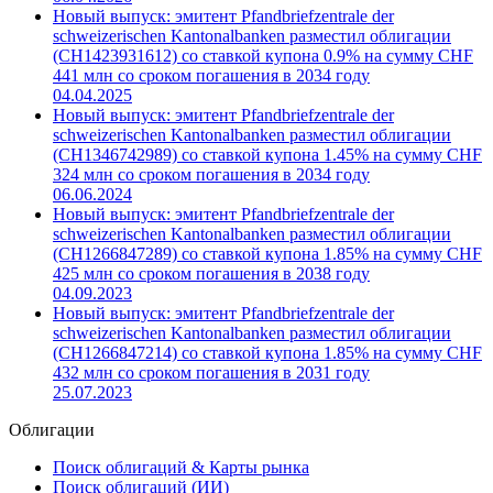
Новый выпуск: эмитент Pfandbriefzentrale der
schweizerischen Kantonalbanken разместил облигации
(CH1423931612) со ставкой купона 0.9% на сумму CHF
441 млн со сроком погашения в 2034 году
04.04.2025
Новый выпуск: эмитент Pfandbriefzentrale der
schweizerischen Kantonalbanken разместил облигации
(CH1346742989) со ставкой купона 1.45% на сумму CHF
324 млн со сроком погашения в 2034 году
06.06.2024
Новый выпуск: эмитент Pfandbriefzentrale der
schweizerischen Kantonalbanken разместил облигации
(CH1266847289) со ставкой купона 1.85% на сумму CHF
425 млн со сроком погашения в 2038 году
04.09.2023
Новый выпуск: эмитент Pfandbriefzentrale der
schweizerischen Kantonalbanken разместил облигации
(CH1266847214) со ставкой купона 1.85% на сумму CHF
432 млн со сроком погашения в 2031 году
25.07.2023
Облигации
Поиск облигаций & Карты рынка
Поиск облигаций (ИИ)