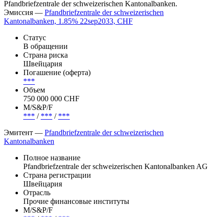
Pfandbriefzentrale der schweizerischen Kantonalbanken.
Эмиссия —
Pfandbriefzentrale der schweizerischen
Kantonalbanken, 1.85% 22sep2033, CHF
Статус
В обращении
Страна риска
Швейцария
Погашение (оферта)
***
Объем
750 000 000 CHF
М/S&P/F
***
/
***
/
***
Эмитент —
Pfandbriefzentrale der schweizerischen
Kantonalbanken
Полное название
Pfandbriefzentrale der schweizerischen Kantonalbanken AG
Страна регистрации
Швейцария
Отрасль
Прочие финансовые институты
М/S&P/F