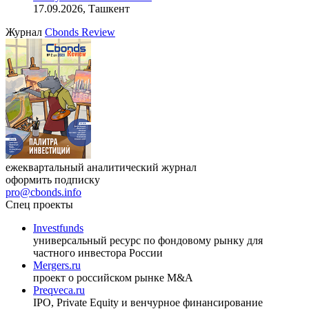
17.09.2026, Ташкент
Журнал
Cbonds Review
ежеквартальный аналитический журнал
оформить подписку
pro@cbonds.info
Спец проекты
Investfunds
универсальный ресурс по фондовому рынку для
частного инвестора России
Mergers.ru
проект о российском рынке M&A
Preqveca.ru
IPO, Private Equity и венчурное финансирование