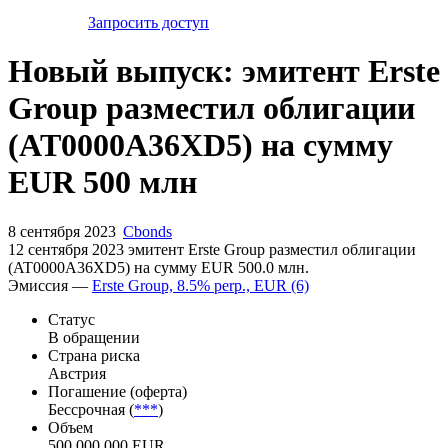
Запросить доступ
Новый выпуск: эмитент Erste
Group разместил облигации
(AT0000A36XD5) на сумму
EUR 500 млн
8 сентября 2023
Cbonds
12 сентября 2023 эмитент Erste Group разместил облигации
(AT0000A36XD5) на сумму EUR 500.0 млн.
Эмиссия —
Erste Group, 8.5% perp., EUR (6)
Статус
В обращении
Страна риска
Австрия
Погашение (оферта)
Бессрочная (
***
)
Объем
500 000 000 EUR