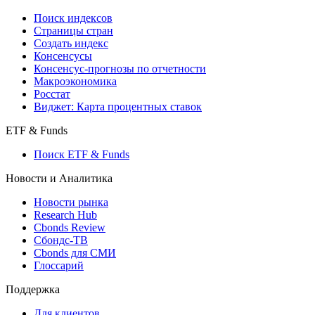
Поиск индексов
Страницы стран
Создать индекс
Консенсусы
Консенсус-прогнозы по отчетности
Макроэкономика
Росстат
Виджет: Карта процентных ставок
ETF & Funds
Поиск ETF & Funds
Новости и Аналитика
Новости рынка
Research Hub
Cbonds Review
Сбондс-ТВ
Cbonds для СМИ
Глоссарий
Поддержка
Для клиентов