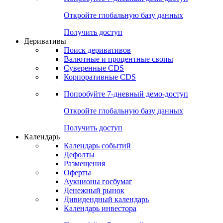
Откройте глобальную базу данных
Получить доступ
Деривативы
Поиск деривативов
Валютные и процентные свопы
Суверенные CDS
Корпоративные CDS
Попробуйте
7-дневный
демо-доступ
Откройте глобальную базу данных
Получить доступ
Календарь
Календарь событий
Дефолты
Размещения
Оферты
Аукционы госбумаг
Денежный рынок
Дивидендный календарь
Календарь инвестора