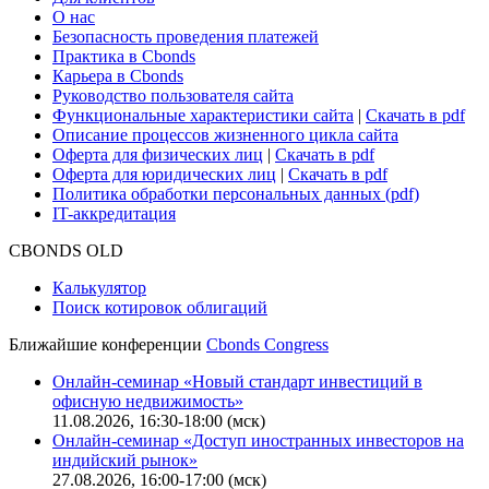
О нас
Безопасность проведения платежей
Практика в Cbonds
Карьера в Cbonds
Руководство пользователя сайта
Функциональные характеристики сайта
|
Скачать в pdf
Описание процессов жизненного цикла сайта
Оферта для физических лиц
|
Скачать в pdf
Оферта для юридических лиц
|
Скачать в pdf
Политика обработки персональных данных (pdf)
IT-аккредитация
CBONDS OLD
Калькулятор
Поиск котировок облигаций
Ближайшие конференции
Cbonds Congress
Онлайн-семинар «Новый стандарт инвестиций в
офисную недвижимость»
11.08.2026, 16:30-18:00 (мск)
Онлайн-семинар «Доступ иностранных инвесторов на
индийский рынок»
27.08.2026, 16:00-17:00 (мск)