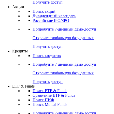
Получить доступ
Акции
Поиск акций
Дивидендный календарь
Российские IPO/SPO
Попробуйте
7-дневный
демо-доступ
Откройте глобальную базу данных
Получить доступ
Кредиты
Поиск кредитов
Попробуйте
7-дневный
демо-доступ
Откройте глобальную базу данных
Получить доступ
ETF & Funds
Поиск ETF & Funds
Сравнение ETF & Funds
Поиск ПИФ
Поиск Mutual Funds
Попробуйте
7-дневный
демо-доступ