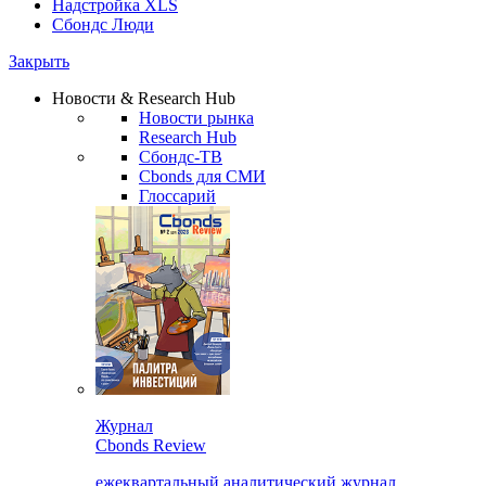
Надстройка XLS
Сбондс Люди
Закрыть
Новости & Research Hub
Новости рынка
Research Hub
Сбондс-ТВ
Cbonds для СМИ
Глоссарий
Журнал
Cbonds Review
ежеквартальный аналитический журнал