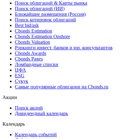
Поиск облигаций & Карты рынка
Поиск облигаций (ИИ)
Ближайшие размещения (Россия)
Поиск котировок облигаций
Best bid/ask
Cbonds Estimation
Cbonds Estimation Onshore
Cbonds Valuation
Рэнкинги инвест. банков и юр. консультантов
Cbonds Awards
Cbonds Pages
Ломбардные списки
ЦФА
ESG
Сукук
Самые популярные облигации на Cbonds.ru
Акции
Поиск акций
Дивидендный календарь
Календарь
Календарь событий