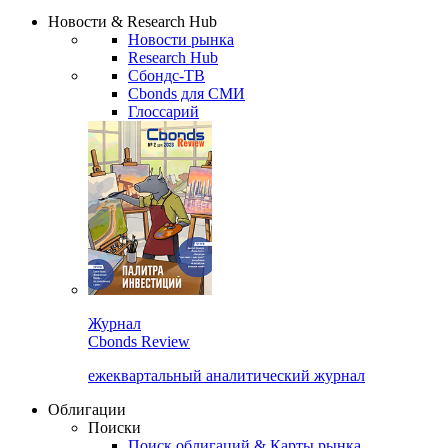
Сбондс Люди
Закрыть
Новости & Research Hub
Новости рынка
Research Hub
Сбондс-ТВ
Cbonds для СМИ
Глоссарий
Журнал
Cbonds Review
ежеквартальный аналитический журнал