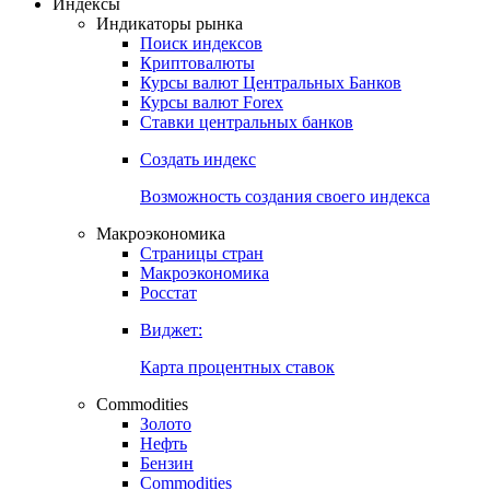
Откройте глобальную базу данных
Получить доступ
Индексы
Индикаторы рынка
Поиск индексов
Криптовалюты
Курсы валют Центральных Банков
Курсы валют Forex
Ставки центральных банков
Создать индекс
Возможность создания своего индекса
Макроэкономика
Страницы стран
Макроэкономика
Росстат
Виджет:
Карта процентных ставок
Commodities