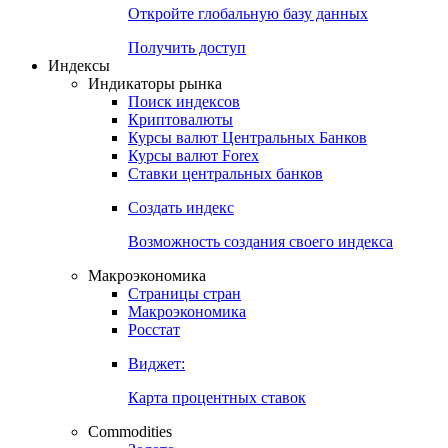
Откройте глобальную базу данных
Получить доступ
Индексы
Индикаторы рынка
Поиск индексов
Криптовалюты
Курсы валют Центральных Банков
Курсы валют Forex
Ставки центральных банков
Создать индекс
Возможность создания своего индекса
Макроэкономика
Страницы стран
Макроэкономика
Росстат
Виджет:
Карта процентных ставок
Commodities