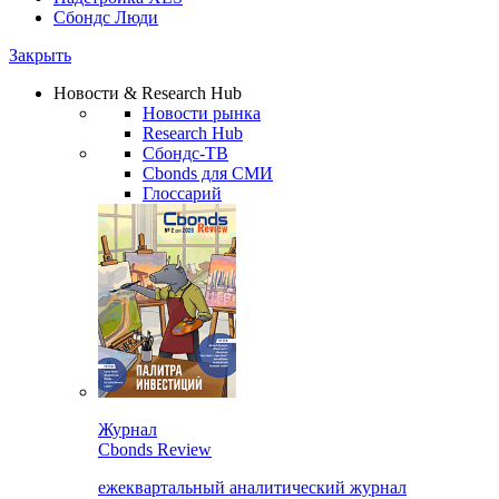
Сбондс Люди
Закрыть
Новости & Research Hub
Новости рынка
Research Hub
Сбондс-ТВ
Cbonds для СМИ
Глоссарий
Журнал
Cbonds Review
ежеквартальный аналитический журнал