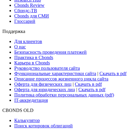
Новости и Аналитика
Новости рынка
Research Hub
Cbonds Review
Сбондс-ТВ
Cbonds для СМИ
Глоссарий
Поддержка
Для клиентов
О нас
Безопасность проведения платежей
Практика в Cbonds
Карьера в Cbonds
Руководство пользователя сайта
Функциональные характеристики сайта
|
Скачать в pdf
Описание процессов жизненного цикла сайта
Оферта для физических лиц
|
Скачать в pdf
Оферта для юридических лиц
|
Скачать в pdf
Политика обработки персональных данных (pdf)
IT-аккредитация
CBONDS OLD