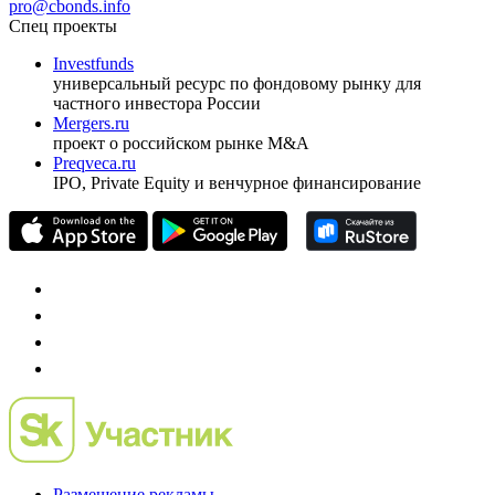
ежеквартальный аналитический журнал
оформить подписку
pro@cbonds.info
Спец проекты
Investfunds
универсальный ресурс по фондовому рынку для
частного инвестора России
Mergers.ru
проект о российском рынке M&A
Preqveca.ru
IPO, Private Equity и венчурное финансирование