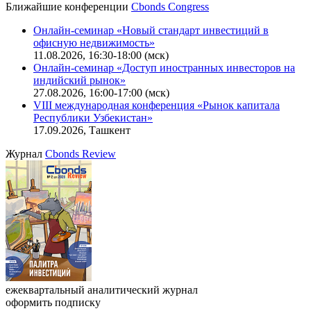
Калькулятор
Поиск котировок облигаций
Ближайшие конференции
Cbonds Congress
Онлайн-семинар «Новый стандарт инвестиций в
офисную недвижимость»
11.08.2026, 16:30-18:00 (мск)
Онлайн-семинар «Доступ иностранных инвесторов на
индийский рынок»
27.08.2026, 16:00-17:00 (мск)
VIII международная конференция «Рынок капитала
Республики Узбекистан»
17.09.2026, Ташкент
Журнал
Cbonds Review