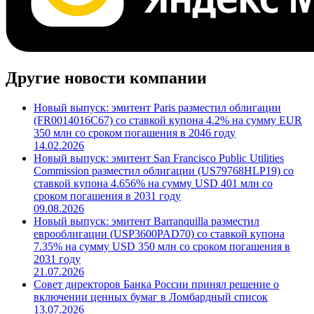
Другие новости компании
Новый выпуск: эмитент Paris разместил облигации
(FR0014016C67) со ставкой купона 4.2% на сумму EUR
350 млн со сроком погашения в 2046 году
14.02.2026
Новый выпуск: эмитент San Francisco Public Utilities
Commission разместил облигации (US79768HLP19) со
ставкой купона 4.656% на сумму USD 401 млн со
сроком погашения в 2031 году
09.08.2026
Новый выпуск: эмитент Barranquilla разместил
еврооблигации (USP3600PAD70) со ставкой купона
7.35% на сумму USD 350 млн со сроком погашения в
2031 году