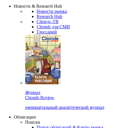
Надстройка XLS
Сбондс Люди
Закрыть
Новости & Research Hub
Новости рынка
Research Hub
Сбондс-ТВ
Cbonds для СМИ
Глоссарий
Журнал
Cbonds Review
ежеквартальный аналитический журнал