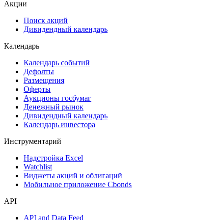
ESG
Сукук
Самые популярные облигации на Cbonds.ru
Акции
Поиск акций
Дивидендный календарь
Календарь
Календарь событий
Дефолты
Размещения
Оферты
Аукционы госбумаг
Денежный рынок
Дивидендный календарь
Календарь инвестора
Инструментарий
Надстройка Excel
Watchlist
Виджеты акций и облигаций
Мобильное приложение Cbonds