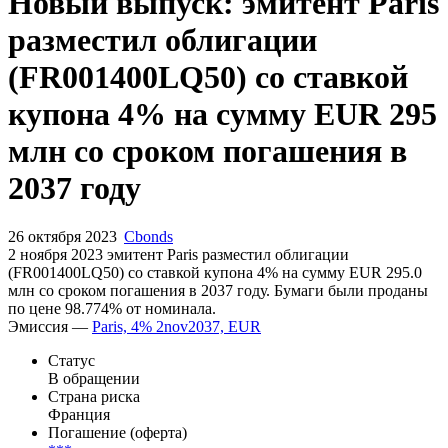
Запросить доступ
Новый выпуск: эмитент Paris
разместил облигации
(FR001400LQ50) со ставкой
купона 4% на сумму EUR 295
млн со сроком погашения в
2037 году
26 октября 2023
Cbonds
2 ноября 2023 эмитент Paris разместил облигации
(FR001400LQ50) cо ставкой купона 4% на сумму EUR 295.0
млн со сроком погашения в 2037 году. Бумаги были проданы
по цене 98.774% от номинала.
Эмиссия —
Paris, 4% 2nov2037, EUR
Статус
В обращении