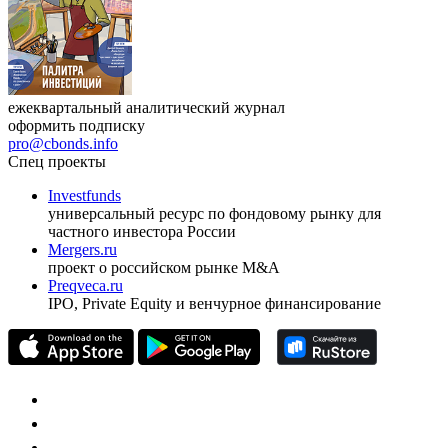
ежеквартальный аналитический журнал
оформить подписку
pro@cbonds.info
Спец проекты
Investfunds
универсальный ресурс по фондовому рынку для
частного инвестора России
Mergers.ru
проект о российском рынке M&A
Preqveca.ru
IPO, Private Equity и венчурное финансирование