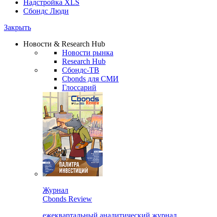
Надстройка XLS
Сбондс Люди
Закрыть
Новости & Research Hub
Новости рынка
Research Hub
Сбондс-ТВ
Cbonds для СМИ
Глоссарий
Журнал
Cbonds Review
ежеквартальный аналитический журнал