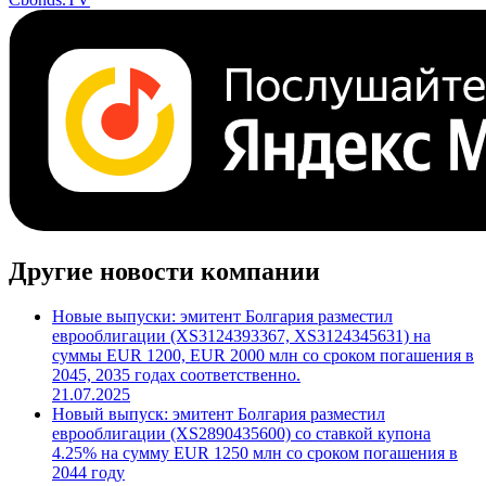
Другие новости компании
Новые выпуски: эмитент Болгария разместил
еврооблигации (XS3124393367, XS3124345631) на
суммы EUR 1200, EUR 2000 млн со сроком погашения в
2045, 2035 годах соответственно.
21.07.2025
Новый выпуск: эмитент Болгария разместил
еврооблигации (XS2890435600) со ставкой купона
4.25% на сумму EUR 1250 млн со сроком погашения в
2044 году