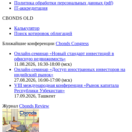
Политика обработки персональных данных (pdf)
IT-аккредитация
CBONDS OLD
Калькулятор
Поиск котировок облигаций
Ближайшие конференции
Cbonds Congress
Онлайн-семинар «Новый стандарт инвестиций в
офисную недвижимость»
11.08.2026, 16:30-18:00 (мск)
Онлайн-семинар «Доступ иностранных инвесторов на
индийский рынок»
27.08.2026, 16:00-17:00 (мск)
VIII международная конференция «Рынок капитала
Республики Узбекистан»
17.09.2026, Ташкент
Журнал
Cbonds Review