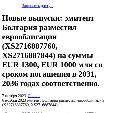
Запросить доступ
Новые выпуски: эмитент
Болгария разместил
еврооблигации
(XS2716887760,
XS2716887844) на суммы
EUR 1300, EUR 1000 млн со
сроком погашения в 2031,
2036 годах соответственно.
7 ноября 2023
Cbonds
6 ноября 2023 эмитент Болгария разместил еврооблигации
(XS2716887760, XS2716887844).