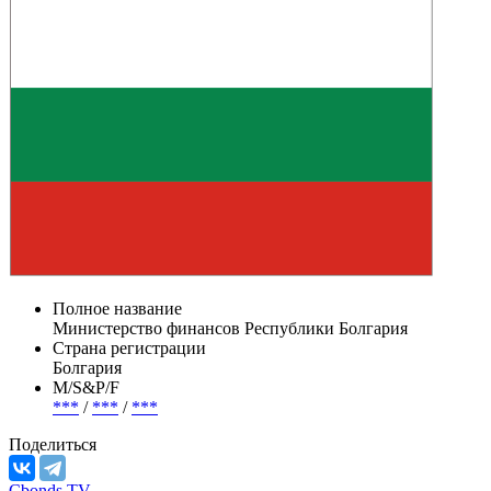
Полное название
Министерство финансов Республики Болгария
Страна регистрации
Болгария
М/S&P/F
***
/
***
/
***
Поделиться
Cbonds.TV