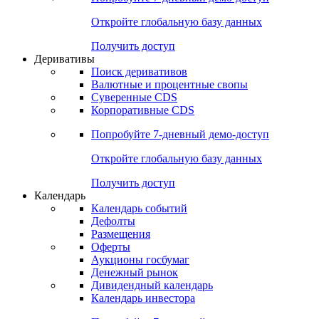
Откройте глобальную базу данных
Получить доступ
Деривативы
Поиск деривативов
Валютные и процентные свопы
Суверенные CDS
Корпоративные CDS
Попробуйте
7-дневный
демо-доступ
Откройте глобальную базу данных
Получить доступ
Календарь
Календарь событий
Дефолты
Размещения
Оферты
Аукционы госбумаг
Денежный рынок
Дивидендный календарь
Календарь инвестора