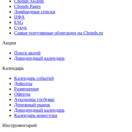
Cbonds Awards
Cbonds Pages
Ломбардные списки
ЦФА
ESG
Сукук
Самые популярные облигации на Cbonds.ru
Акции
Поиск акций
Дивидендный календарь
Календарь
Календарь событий
Дефолты
Размещения
Оферты
Аукционы госбумаг
Денежный рынок
Дивидендный календарь
Календарь инвестора
Инструментарий