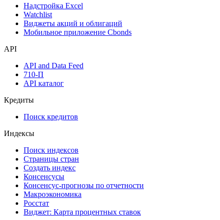
Надстройка Excel
Watchlist
Виджеты акций и облигаций
Мобильное приложение Cbonds
API
API and Data Feed
710-П
API каталог
Кредиты
Поиск кредитов
Индексы
Поиск индексов
Страницы стран
Создать индекс
Консенсусы
Консенсус-прогнозы по отчетности
Макроэкономика
Росстат
Виджет: Карта процентных ставок