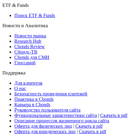
ETF & Funds
Поиск ETF & Funds
Новости и Аналитика
Новости рынка
Research Hub
Cbonds Review
Сбондс-ТВ
Cbonds для СМИ
Глоссарий
Поддержка
Для клиентов
О нас
Безопасность проведения платежей
Практика в Cbonds
Карьера в Cbonds
Руководство пользователя сайта
Функциональные характеристики сайта
|
Скачать в pdf
Описание процессов жизненного цикла сайта
Оферта для физических лиц
|
Скачать в pdf
Оферта для юридических лиц
|
Скачать в pdf