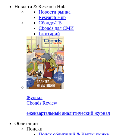
Надстройка XLS
Сбондс Люди
Закрыть
Новости & Research Hub
Новости рынка
Research Hub
Сбондс-ТВ
Cbonds для СМИ
Глоссарий
Журнал
Cbonds Review
ежеквартальный аналитический журнал