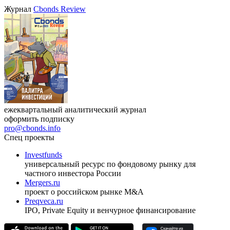
VIII международная конференция «Рынок капитала
Республики Узбекистан»
17.09.2026, Ташкент
Журнал
Cbonds Review
ежеквартальный аналитический журнал
оформить подписку
pro@cbonds.info
Спец проекты
Investfunds
универсальный ресурс по фондовому рынку для
частного инвестора России
Mergers.ru
проект о российском рынке M&A