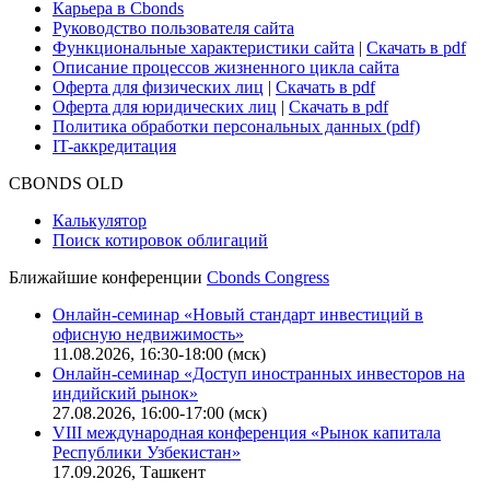
Для клиентов
О нас
Безопасность проведения платежей
Практика в Cbonds
Карьера в Cbonds
Руководство пользователя сайта
Функциональные характеристики сайта
|
Скачать в pdf
Описание процессов жизненного цикла сайта
Оферта для физических лиц
|
Скачать в pdf
Оферта для юридических лиц
|
Скачать в pdf
Политика обработки персональных данных (pdf)
IT-аккредитация
CBONDS OLD
Калькулятор
Поиск котировок облигаций
Ближайшие конференции
Cbonds Congress
Онлайн-семинар «Новый стандарт инвестиций в
офисную недвижимость»
11.08.2026, 16:30-18:00 (мск)
Онлайн-семинар «Доступ иностранных инвесторов на
индийский рынок»
27.08.2026, 16:00-17:00 (мск)