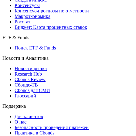
Поиск индексов
Страницы стран
Создать индекс
Консенсусы
Консенсус-прогнозы по отчетности
Макроэкономика
Росстат
Виджет: Карта процентных ставок
ETF & Funds
Поиск ETF & Funds
Новости и Аналитика
Новости рынка
Research Hub
Cbonds Review
Сбондс-ТВ
Cbonds для СМИ
Глоссарий
Поддержка