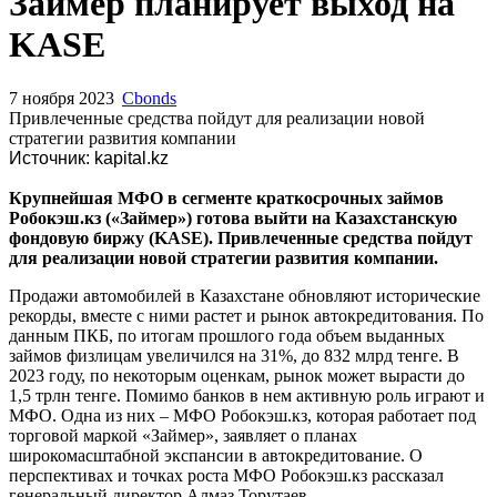
Запросить доступ
Займер планирует выход на
KASE
7 ноября 2023
Cbonds
Привлеченные средства пойдут для реализации новой
стратегии развития компании
Источник: kapital.kz
Крупнейшая МФО в сегменте краткосрочных займов
Робокэш.кз («Займер») готова выйти на Казахстанскую
фондовую биржу (KASE). Привлеченные средства пойдут
для реализации новой стратегии развития компании.
Продажи автомобилей в Казахстане обновляют исторические
рекорды, вместе с ними растет и рынок автокредитования. По
данным ПКБ, по итогам прошлого года объем выданных
займов физлицам увеличился на 31%, до 832 млрд тенге. В
2023 году, по некоторым оценкам, рынок может вырасти до
1,5 трлн тенге. Помимо банков в нем активную роль играют и
МФО. Одна из них – МФО Робокэш.кз, которая работает под