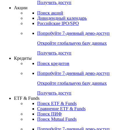
Получить доступ
Акции
Поиск акций
Дивидендный календарь
Российские IPO/SPO
Попробуйте
7-дневный
демо-доступ
Откройте глобальную базу данных
Получить доступ
Кредиты
Поиск кредитов
Попробуйте
7-дневный
демо-доступ
Откройте глобальную базу данных
Получить доступ
ETF & Funds
Поиск ETF & Funds
Сравнение ETF & Funds
Поиск ПИФ
Поиск Mutual Funds
Попробуйте
7-дневный
демо-доступ