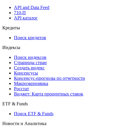
API and Data Feed
710-П
API каталог
Кредиты
Поиск кредитов
Индексы
Поиск индексов
Страницы стран
Создать индекс
Консенсусы
Консенсус-прогнозы по отчетности
Макроэкономика
Росстат
Виджет: Карта процентных ставок
ETF & Funds
Поиск ETF & Funds
Новости и Аналитика