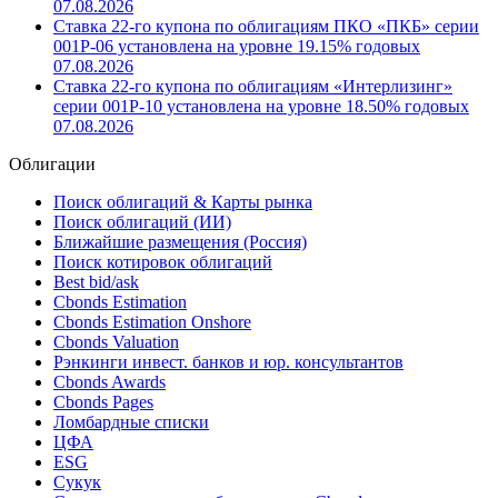
07.08.2026
Ставка 22-го купона по облигациям ПКО «ПКБ» серии
001Р-06 установлена на уровне 19.15% годовых
07.08.2026
Ставка 22-го купона по облигациям «Интерлизинг»
серии 001P-10 установлена на уровне 18.50% годовых
07.08.2026
Облигации
Поиск облигаций & Карты рынка
Поиск облигаций (ИИ)
Ближайшие размещения (Россия)
Поиск котировок облигаций
Best bid/ask
Cbonds Estimation
Cbonds Estimation Onshore
Cbonds Valuation
Рэнкинги инвест. банков и юр. консультантов
Cbonds Awards
Cbonds Pages
Ломбардные списки
ЦФА
ESG
Сукук