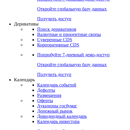
Откройте глобальную базу данных
Получить доступ
Деривативы
Поиск деривативов
Валютные и процентные свопы
Суверенные CDS
Корпоративные CDS
Попробуйте
7-дневный
демо-доступ
Откройте глобальную базу данных
Получить доступ
Календарь
Календарь событий
Дефолты
Размещения
Оферты
Аукционы госбумаг
Денежный рынок
Дивидендный календарь
Календарь инвестора