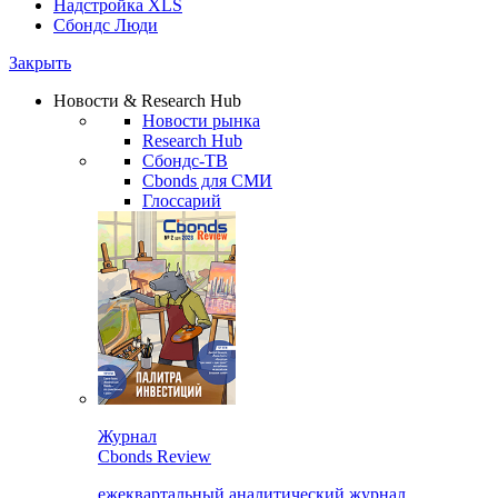
Надстройка XLS
Сбондс Люди
Закрыть
Новости & Research Hub
Новости рынка
Research Hub
Сбондс-ТВ
Cbonds для СМИ
Глоссарий
Журнал
Cbonds Review
ежеквартальный аналитический журнал