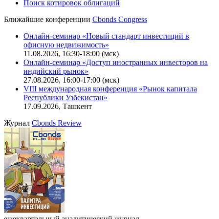
Поиск котировок облигаций
Ближайшие конференции
Cbonds Congress
Онлайн-семинар «Новый стандарт инвестиций в
офисную недвижимость»
11.08.2026, 16:30-18:00 (мск)
Онлайн-семинар «Доступ иностранных инвесторов на
индийский рынок»
27.08.2026, 16:00-17:00 (мск)
VIII международная конференция «Рынок капитала
Республики Узбекистан»
17.09.2026, Ташкент
Журнал
Cbonds Review
ежеквартальный аналитический журнал