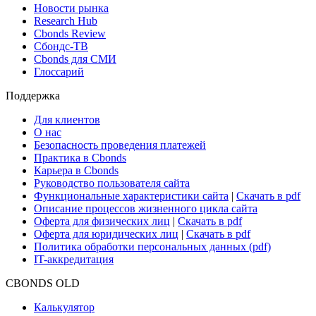
Новости рынка
Research Hub
Cbonds Review
Сбондс-ТВ
Cbonds для СМИ
Глоссарий
Поддержка
Для клиентов
О нас
Безопасность проведения платежей
Практика в Cbonds
Карьера в Cbonds
Руководство пользователя сайта
Функциональные характеристики сайта
|
Скачать в pdf
Описание процессов жизненного цикла сайта
Оферта для физических лиц
|
Скачать в pdf
Оферта для юридических лиц
|
Скачать в pdf
Политика обработки персональных данных (pdf)
IT-аккредитация
CBONDS OLD
Калькулятор