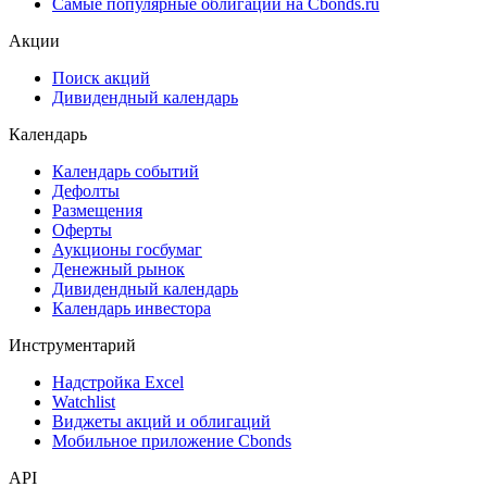
Самые популярные облигации на Cbonds.ru
Акции
Поиск акций
Дивидендный календарь
Календарь
Календарь событий
Дефолты
Размещения
Оферты
Аукционы госбумаг
Денежный рынок
Дивидендный календарь
Календарь инвестора
Инструментарий
Надстройка Excel
Watchlist
Виджеты акций и облигаций
Мобильное приложение Cbonds
API