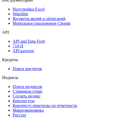
Инструментарий
Надстройка Excel
Watchlist
Виджеты акций и облигаций
Мобильное приложение Cbonds
API
API and Data Feed
710-П
API каталог
Кредиты
Поиск кредитов
Индексы
Поиск индексов
Страницы стран
Создать индекс
Консенсусы
Консенсус-прогнозы по отчетности
Макроэкономика
Росстат