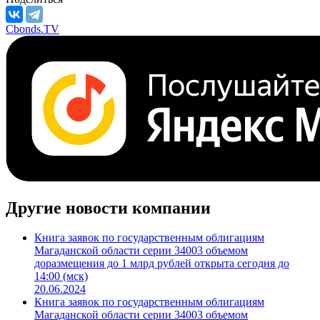
Cbonds.TV
Другие новости компании
Книга заявок по государственным облигациям
Магаданской области серии 34003 объемом
доразмещения до 1 млрд рублей открыта сегодня до
14:00 (мск)
20.06.2024
Книга заявок по государственным облигациям
Магаданской области серии 34003 объемом