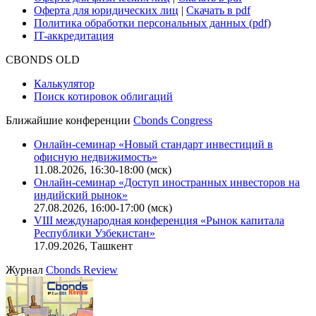
Оферта для юридических лиц
|
Скачать в pdf
Политика обработки персональных данных (pdf)
IT-аккредитация
CBONDS OLD
Калькулятор
Поиск котировок облигаций
Ближайшие конференции
Cbonds Congress
Онлайн-семинар «Новый стандарт инвестиций в
офисную недвижимость»
11.08.2026, 16:30-18:00 (мск)
Онлайн-семинар «Доступ иностранных инвесторов на
индийский рынок»
27.08.2026, 16:00-17:00 (мск)
VIII международная конференция «Рынок капитала
Республики Узбекистан»
17.09.2026, Ташкент
Журнал
Cbonds Review