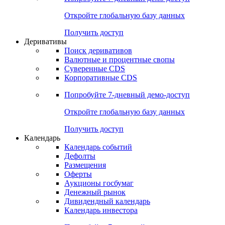
Откройте глобальную базу данных
Получить доступ
Деривативы
Поиск деривативов
Валютные и процентные свопы
Суверенные CDS
Корпоративные CDS
Попробуйте
7-дневный
демо-доступ
Откройте глобальную базу данных
Получить доступ
Календарь
Календарь событий
Дефолты
Размещения
Оферты
Аукционы госбумаг
Денежный рынок
Дивидендный календарь
Календарь инвестора