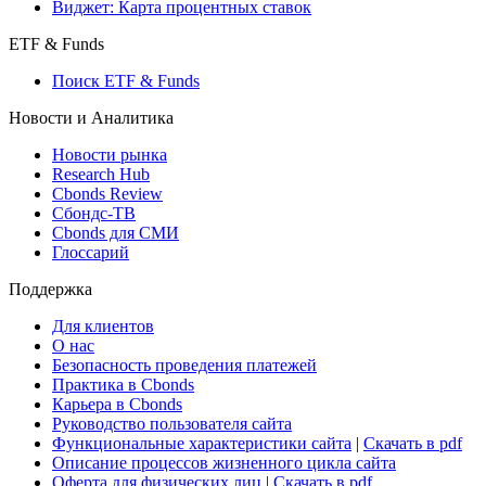
Виджет: Карта процентных ставок
ETF & Funds
Поиск ETF & Funds
Новости и Аналитика
Новости рынка
Research Hub
Cbonds Review
Сбондс-ТВ
Cbonds для СМИ
Глоссарий
Поддержка
Для клиентов
О нас
Безопасность проведения платежей
Практика в Cbonds
Карьера в Cbonds
Руководство пользователя сайта
Функциональные характеристики сайта
|
Скачать в pdf
Описание процессов жизненного цикла сайта
Оферта для физических лиц
|
Скачать в pdf