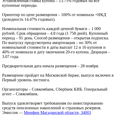
Установленная ставка купона – 13.75% годовых на все
купонные периоды.
Ориентир по цене размещения – 100% от номинала +НКД
(доходность 14.47% годовых).
Номинальная стоимость каждой ценной бумаги – 1 000
рублей. Срок обращения – 4.8 года (1 758 дней). Купонный
период – 91 день. Способ размещения – открытая подписка.
По выпуску предусмотрена амортизация – по 30% от
номинальной стоимости в даты выплат 12 и 16 купонов и
40% от номинала в дату окончания 20-го купона. Дюрация –
3.07 года.
Предварительная дата начала размещения – 28 ноября.
Размещение пройдет на Московской бирже, выпуск включен в
Первый уровень листинга.
Организаторы – Совкомбанк, Сбербанк КИБ. Генеральный
агент – Совкомбанк.
Выпуск удовлетворяет требованиям по инвестированию
средств пенсионных накоплений и страховых резервов.
Эмиссия —
Минфин Магаданской области, 34003