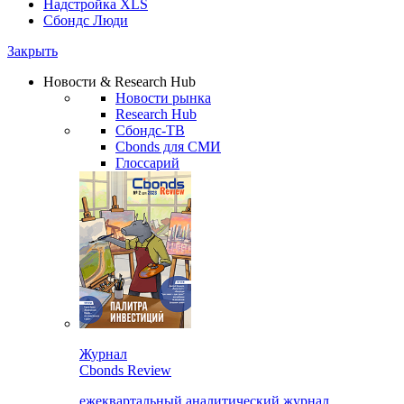
Надстройка XLS
Сбондс Люди
Закрыть
Новости & Research Hub
Новости рынка
Research Hub
Сбондс-ТВ
Cbonds для СМИ
Глоссарий
Журнал
Cbonds Review
ежеквартальный аналитический журнал